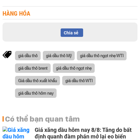
HÀNG HÓA
Chia sẻ
giá dầu thô
giá dầu thô Mỹ
giá dầu thô ngọt nhẹ WTI
giá dầu thô brent
giá dầu thô ngọt nhẹ
Giá dầu thô xuất khẩu
giá dầu thô WTI
giá dầu thô hôm nay
Có thể bạn quan tâm
Giá xăng dầu hôm nay 8/8: Tăng do bất
định quanh đàm phán mở lại eo biển