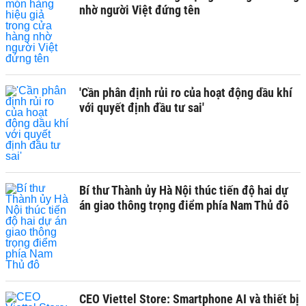
nhờ người Việt đứng tên
'Cần phân định rủi ro của hoạt động dầu khí
với quyết định đầu tư sai'
Bí thư Thành ủy Hà Nội thúc tiến độ hai dự
án giao thông trọng điểm phía Nam Thủ đô
CEO Viettel Store: Smartphone AI và thiết bị