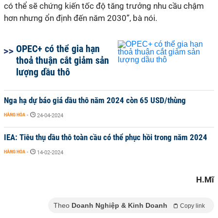
có thể sẽ chứng kiến tốc độ tăng trưởng nhu cầu chậm
hơn nhưng ổn định đến năm 2030”, bà nói.
OPEC+ có thể gia hạn
thoả thuận cắt giảm sản
lượng dầu thô
Nga hạ dự báo giá dầu thô năm 2024 còn 65 USD/thùng
HÀNG HÓA
-
24-04-2024
IEA: Tiêu thụ dầu thô toàn cầu có thể phục hồi trong năm 2024
HÀNG HÓA
-
14-02-2024
H.Mĩ
Theo
Doanh Nghiệp & Kinh Doanh
Copy link