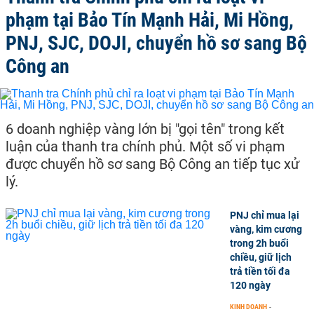
phạm tại Bảo Tín Mạnh Hải, Mi Hồng,
PNJ, SJC, DOJI, chuyển hồ sơ sang Bộ
Công an
6 doanh nghiệp vàng lớn bị "gọi tên" trong kết
luận của thanh tra chính phủ. Một số vi phạm
được chuyển hồ sơ sang Bộ Công an tiếp tục xử
lý.
PNJ chỉ mua lại
vàng, kim cương
trong 2h buổi
chiều, giữ lịch
trả tiền tối đa
120 ngày
KINH DOANH
-