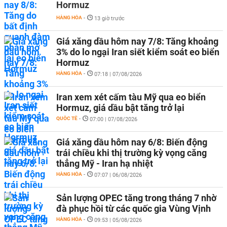
Hormuz
HÀNG HÓA
-
13 giờ trước
Giá xăng dầu hôm nay 7/8: Tăng khoảng
3% do lo ngại Iran siết kiểm soát eo biển
Hormuz
HÀNG HÓA
-
07:18 | 07/08/2026
Iran xem xét cấm tàu Mỹ qua eo biển
Hormuz, giá dầu bật tăng trở lại
QUỐC TẾ
-
07:00 | 07/08/2026
Giá xăng dầu hôm nay 6/8: Biến động
trái chiều khi thị trường kỳ vọng căng
thẳng Mỹ - Iran hạ nhiệt
HÀNG HÓA
-
07:07 | 06/08/2026
Sản lượng OPEC tăng trong tháng 7 nhờ
đà phục hồi từ các quốc gia Vùng Vịnh
HÀNG HÓA
-
09:53 | 05/08/2026