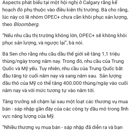
Aspects phát biểu tại một hội nghị ở Calgary rằng kế
hoạch đó phụ thuộc vào điều kiện thị trường. Bà cho rằng,
lúc này có lẽ nhóm OPEC+ chưa cần khôi phục sản lượng,
theo
Bloomberg
.
“Nếu nhu cầu thị trường không lớn, OPEC+ sẽ không khôi
phục sản lượng, và ngược lại”, bà nói.
Bà Sen cho rằng nhu cầu dầu thế giới sẽ tăng 1,1 triệu
thùng/ngày trong năm nay. Trong đó, nhu cầu của Trung
Quốc và Mỹ yếu. Tuy nhiên, nhu cầu của Trung Quốc bắt
đầu tăng từ cuối năm nay và sang năm sau. Sản lượng
dầu thô của Mỹ có thể tăng 400.000 thùng/ngày vào cuối
năm nay và với mức tương tự vào năm tới.
Tăng trưởng sẽ chậm lại sau một loạt các thương vụ mua
bán - sáp nhập gần đây của các công ty dầu mỏ trong lĩnh
vực năng lượng của Mỹ.
“Nhiều thương vụ mua bán - sáp nhập đã diễn ra và bạn