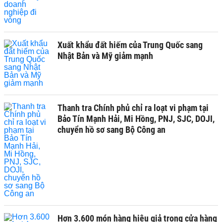
Xuất khẩu đất hiếm của Trung Quốc sang
Nhật Bản và Mỹ giảm mạnh
Thanh tra Chính phủ chỉ ra loạt vi phạm tại
Bảo Tín Mạnh Hải, Mi Hồng, PNJ, SJC, DOJI,
chuyển hồ sơ sang Bộ Công an
Hơn 3.600 món hàng hiệu giả trong cửa hàng