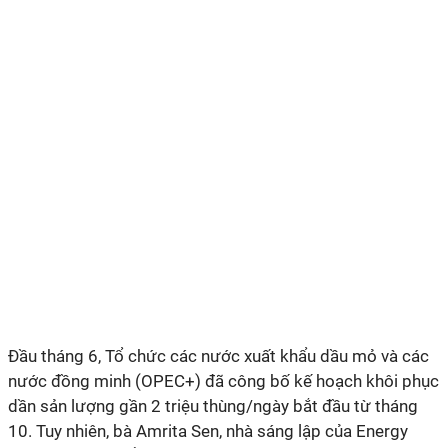
Đầu tháng 6, Tổ chức các nước xuất khẩu dầu mỏ và các
nước đồng minh (OPEC+) đã công bố kế hoạch khôi phục
dần sản lượng gần 2 triệu thùng/ngày bắt đầu từ tháng
10. Tuy nhiên, bà Amrita Sen, nhà sáng lập của Energy