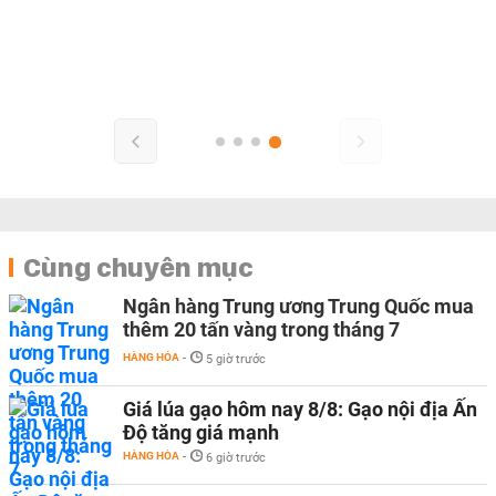
Cùng chuyên mục
Ngân hàng Trung ương Trung Quốc mua
thêm 20 tấn vàng trong tháng 7
HÀNG HÓA
-
5 giờ trước
Giá lúa gạo hôm nay 8/8: Gạo nội địa Ấn
Độ tăng giá mạnh
HÀNG HÓA
-
6 giờ trước