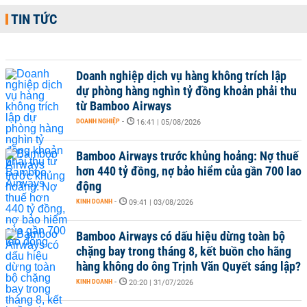
TIN TỨC
Doanh nghiệp dịch vụ hàng không trích lập
dự phòng hàng nghìn tỷ đồng khoản phải thu
từ Bamboo Airways
DOANH NGHIỆP
-
16:41 | 05/08/2026
Bamboo Airways trước khủng hoảng: Nợ thuế
hơn 440 tỷ đồng, nợ bảo hiểm của gần 700 lao
động
KINH DOANH
-
09:41 | 03/08/2026
Bamboo Airways có dấu hiệu dừng toàn bộ
chặng bay trong tháng 8, kết buồn cho hãng
hàng không do ông Trịnh Văn Quyết sáng lập?
KINH DOANH
-
20:20 | 31/07/2026