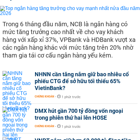
Trong 6 tháng đầu năm, NCB là ngân hàng có
mức tăng trưởng cao nhất về cho vay khách
hàng với xấp xỉ 37%, VPBank và HDBank vượt xa
các ngân hàng khác với mức tăng trên 20% nhờ
tham gia tái cơ cấu ngân hàng yếu kém.
NHNN cần tăng nắm giữ bao nhiêu cổ
phiếu CTG để sở hữu tối thiểu 65%
VietinBank?
CHỨNG KHOÁN
-
1 phút trước
DMX hút gần 700 tỷ đồng vốn ngoại
trong phiên thứ hai lên HOSE
CHỨNG KHOÁN
-
1 phút trước