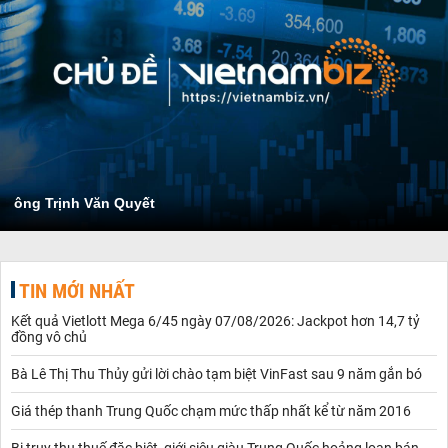
ông Trịnh Văn Quyết
TIN MỚI NHẤT
Kết quả Vietlott Mega 6/45 ngày 07/08/2026: Jackpot hơn 14,7 tỷ
đồng vô chủ
Bà Lê Thị Thu Thủy gửi lời chào tạm biệt VinFast sau 9 năm gắn bó
Giá thép thanh Trung Quốc chạm mức thấp nhất kể từ năm 2016
Bị truy thu thuế đặc biệt, giới siêu giàu Trung Quốc hoảng loạn bán