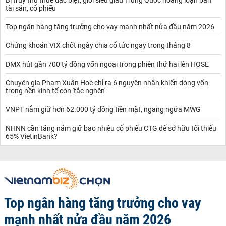
tài sản, cổ phiếu
Top ngân hàng tăng trưởng cho vay mạnh nhất nửa đầu năm 2026
Chứng khoán VIX chốt ngày chia cổ tức ngay trong tháng 8
DMX hút gần 700 tỷ đồng vốn ngoại trong phiên thứ hai lên HOSE
Chuyên gia Phạm Xuân Hoè chỉ ra 6 nguyên nhân khiến dòng vốn
trong nền kinh tế còn 'tắc nghẽn'
VNPT nắm giữ hơn 62.000 tỷ đồng tiền mặt, ngang ngửa MWG
NHNN cần tăng nắm giữ bao nhiêu cổ phiếu CTG để sở hữu tối thiểu
65% VietinBank?
Top ngân hàng tăng trưởng cho vay
mạnh nhất nửa đầu năm 2026