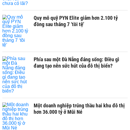
Quy mô quỹ PYN Elite giảm hơn 2.100 tỷ
đồng sau tháng 7 ‘tồi tệ’
Phía sau một Đà Nẵng đáng sống: Điều gì
đang tạo nên sức hút của đô thị biển?
Một doanh nghiệp trúng thầu hai khu đô thị
hơn 36.000 tỷ ở Mũi Né