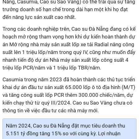
Nẵng, Casumia, Cao su Sao Vàng) có thể trải qua sự tăng
trưởng doanh số hạn chế trong dài hạn một khi họ đạt
đến năng lực sản xuất cao nhất.
Trong các doanh nghiệp trên, Cao su Đà Nẵng đang có kế
hoạch mở rộng tham vọng hơn khi dự kiến hoàn thành dự
án Mở rộng nhà máy sản xuất lốp xe tải Radial nâng công
suất lên 1 triệu lốp/năm trong quý IV, cũng như muốn đẩy
nhanh tiến độ dự án Nhà máy sản xuất lốp công suất 4
triệu lốp PCR/năm và 1 triệu lốp TBR/năm.
Casumia
trong năm 2023 đã hoàn thành các thủ tục triển
khai dự án đầu tư sản xuất 65.000 lốp ô tô địa hình (M/T)
và tăng công suất lốp PCR thêm 300.000 chiếc/năm, dự
kiến chạy thử từ quý III/2024. Cao su Sao Vàng chưa có
thông tin về việc đầu tư các nhà máy mới.
Năm 2024,
Cao su Đà Nẵng đặt mục tiêu doanh thu
5.151 tỷ đồng tăng 15% so với cùng kỳ. Lợi nhuận