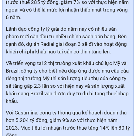
trước thuế 285 tỷ đồng, giảm 7% so với thực hiện năm
ngoái và có thể là mức lợi nhuận thấp nhất trong vòng
6 năm.
Lãnh đạo công ty lý giải do năm nay có
nhiều sản
phẩm mới
cần đầu tư nhiều chính sách bán hàng.
Bên
cạnh đó, dự án Radial giai đoạn 3 sẽ đi vào hoạt động
khiến chi phí khấu hao tài sản cố định tăng lên.
Về triển vọng tại 2 thị trường xuất khẩu chủ lực Mỹ và
Brazil, công ty cho biết nếu đáp ứng được nhu cầu của
riêng thị trường Mỹ thì sản lượng tiêu thụ của công ty
sẽ tăng gấp 2,3 lần so với hiện nay và sản lượng xuất
khẩu sang Brazil vẫn được duy trì dù bị
tăng thuế nhập
khẩu.
Với Casumina, công ty thông qua kế hoạch doanh thu
hơn 5.204 tỷ đồng, giảm 9% so với thực hiện năm
2023. Mục tiêu lợi nhuận trước thuế tăng 14% lên
80 tỷ
đồng.