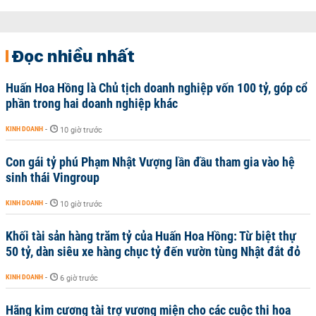
Đọc nhiều nhất
Huấn Hoa Hồng là Chủ tịch doanh nghiệp vốn 100 tỷ, góp cổ
phần trong hai doanh nghiệp khác
KINH DOANH
-
10 giờ trước
Con gái tỷ phú Phạm Nhật Vượng lần đầu tham gia vào hệ
sinh thái Vingroup
KINH DOANH
-
10 giờ trước
Khối tài sản hàng trăm tỷ của Huấn Hoa Hồng: Từ biệt thự
50 tỷ, dàn siêu xe hàng chục tỷ đến vườn tùng Nhật đắt đỏ
KINH DOANH
-
6 giờ trước
Hãng kim cương tài trợ vương miện cho các cuộc thi hoa