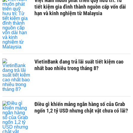
Việt Nam muốn phát triển quỹ hưu trí: Từ
tiết kiệm gia đình thành nguồn cấp vốn dài
hạn và kinh nghiệm từ Malaysia
VietinBank đang trả lãi suất tiết kiệm cao
nhất bao nhiêu trong tháng 8?
Điều gì khiến mảng ngân hàng số của Grab
ngốn 1,2 tỷ USD nhưng chật vật chưa có lãi?