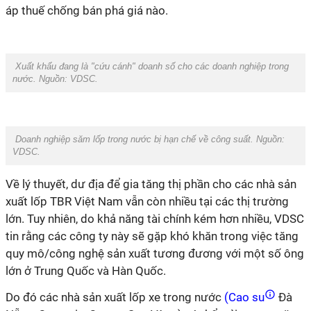
áp thuế chống bán phá giá nào.
Xuất khẩu đang là "cứu cánh" doanh số cho các doanh nghiệp trong
nước. Nguồn: VDSC.
Doanh nghiệp săm lốp trong nước bị hạn chế về công suất. Nguồn:
VDSC.
Về lý thuyết, dư địa để gia tăng thị phần cho các nhà sản
xuất lốp TBR Việt Nam vẫn còn nhiều tại các thị trường
lớn. Tuy nhiên, do khả năng tài chính kém hơn nhiều, VDSC
tin rằng các công ty này sẽ gặp khó khăn trong việc tăng
quy mô/công nghệ sản xuất tương đương với một số ông
lớn ở Trung Quốc và Hàn Quốc.
Do đó các nhà sản xuất lốp xe trong nước
(Cao su
Đà