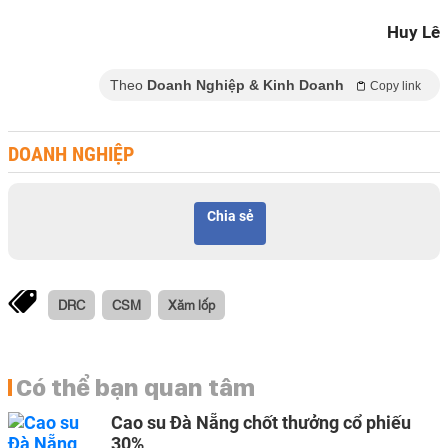
Huy Lê
Theo
Doanh Nghiệp & Kinh Doanh
Copy link
DOANH NGHIỆP
Chia sẻ
DRC
CSM
Xăm lốp
Có thể bạn quan tâm
Cao su Đà Nẵng chốt thưởng cổ phiếu
30%