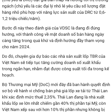
ngách (chủ yếu là các đại lý nhỏ lẻ yêu cầu số lượng đặt
hàng nhỏ phù hợp với năng lực sản xuất của DRC từ 0,6-
1,2 triệu chiếc/năm).
Bước đi này theo đánh giá của VDSC là đang đi đúng
hướng, với thành công về mặt doanh số bán hàng ngày
càng tăng trong quá khứ và định hướng đầy tham vọng
cho năm 2024.
Do đó, chuyên gia dự báo các nhà sản xuất lốp TBR của
Việt Nam ​​sẽ tiếp tục tăng cường doanh số xuất khẩu
trong ngắn hạn, nhằm đạt được công suất tối đa trong kế
hoạch.
Bộ Thương mại Mỹ (DoC) mới đây đã ban hành quyết định
sơ bộ về hành vi chống bán phá giá lốp xe tải từ Thái Lan
khi xác định mức thuế 2,35%. Thái Lan đang là nhà xuất
khẩu lốp xe lớn nhất chiếm gần 40% thị phần tại Mỹ, còn
Việt Nam xếp sau với hơn 10% thị phần nhưng không bị