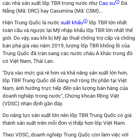
các nhà sản xuất lốp TBR trong nước như
Cao su
Đà
Nẵng (Mã: DRC) hay Casumina (Mã: CSM)...
Hiện Trung Quốc là nước
xuất khẩu
lốp TBR lớn nhất
toàn cầu và ngược lại Mỹ nhập khẩu lốp TBR lớn nhất thế
giới. Do vậy, sau khi bị Mỹ áp thuế chống trợ cấp và chống
bán phá giá vào năm 2019, lượng lốp TBR khổng lồ của
Trung Quốc đã tràn sang các nước châu Á khác trong đó
có Việt Nam, Thái Lan.
"Dựa vào mức giá rẻ hơn và khả năng sản xuất lớn hơn,
lốp TBR Trung Quốc dễ dàng mở rộng thị phần tại Việt
Nam, ảnh hưởng trực tiếp đến sản lượng bán hàng của
doanh nghiệp trong nước", Chứng khoán Rồng Việt
(VDSC) nhận định gần đây.
Do năng lực sản xuất lớn nên lốp TBR Trung Quốc có giá
thành sản xuất trên mỗi đơn vị thấp hơn lốp Việt Nam.
Theo VDSC, doanh nghiệp Trung Quốc còn làm việc với