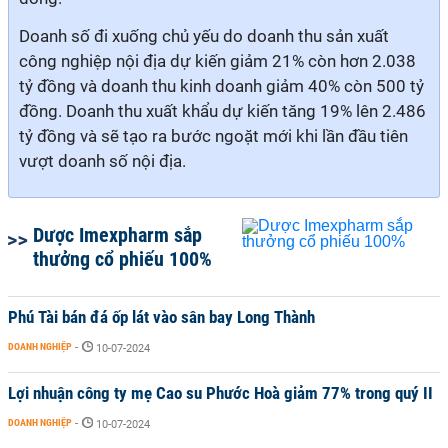
Doanh số đi xuống chủ yếu do doanh thu sản xuất
công nghiệp nội địa dự kiến giảm 21% còn hơn 2.038
tỷ đồng và doanh thu kinh doanh giảm 40% còn 500 tỷ
đồng. Doanh thu xuất khẩu dự kiến
tăng 19% lên 2.486
tỷ đồng
và sẽ tạo ra bước ngoặt mới khi lần đầu tiên
vượt doanh số nội địa.
Dược Imexpharm sắp
thưởng cổ phiếu 100%
Phú Tài bán đá ốp lát vào sân bay Long Thành
DOANH NGHIỆP
-
10-07-2024
Lợi nhuận công ty mẹ Cao su Phước Hoà giảm 77% trong quý II
DOANH NGHIỆP
-
10-07-2024