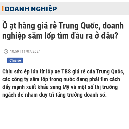
DOANH NGHIỆP
Ồ ạt hàng giá rẻ Trung Quốc, doanh
nghiệp săm lốp tìm đầu ra ở đâu?
10:59 | 11/07/2024
Chia sẻ
Chịu sức ép lớn từ lốp xe TBS giá rẻ của Trung Quốc,
các công ty săm lốp trong nước đang phải tìm cách
đẩy mạnh xuất khẩu sang Mỹ và một số thị trường
ngách để nhằm duy trì tăng trưởng doanh số.