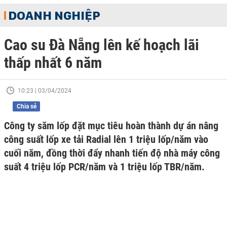
DOANH NGHIỆP
Cao su Đà Nẵng lên kế hoạch lãi
thấp nhất 6 năm
10:23 | 03/04/2024
Chia sẻ
Công ty săm lốp đặt mục tiêu hoàn thành dự án nâng
công suất lốp xe tải Radial lên 1 triệu lốp/năm vào
cuối năm, đồng thời đẩy nhanh tiến độ nhà máy công
suất 4 triệu lốp PCR/năm và 1 triệu lốp TBR/năm.