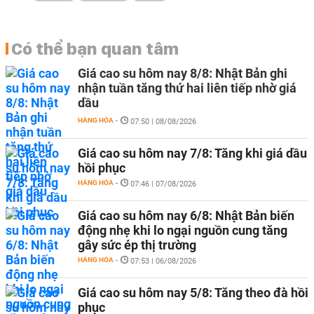
Có thể bạn quan tâm
Giá cao su hôm nay 8/8: Nhật Bản ghi
nhận tuần tăng thứ hai liên tiếp nhờ giá
dầu
HÀNG HÓA
-
07:50 | 08/08/2026
Giá cao su hôm nay 7/8: Tăng khi giá dầu
hồi phục
HÀNG HÓA
-
07:46 | 07/08/2026
Giá cao su hôm nay 6/8: Nhật Bản biến
động nhẹ khi lo ngại nguồn cung tăng
gây sức ép thị trường
HÀNG HÓA
-
07:53 | 06/08/2026
Giá cao su hôm nay 5/8: Tăng theo đà hồi
phục