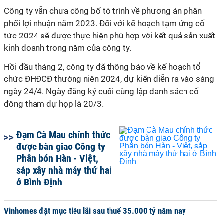
Công ty vẫn chưa công bố tờ trình về
phương án phân
phối lợi nhuận năm 2023. Đối với kế hoạch tạm ứng cổ
tức 2024 sẽ được thực hiện phù hợp với kết quả sản xuất
kinh doanh trong năm của công ty.
Hồi đầu tháng 2, công ty đã thông báo về
kế hoạch tổ
chức ĐHĐCĐ thường niên 2024, dự kiến diễn ra vào sáng
ngày 24/4.
Ngày đăng ký cuối cùng lập danh sách cổ
đông tham dự họp là 20/3.
Đạm Cà Mau chính thức
được bàn giao Công ty
Phân bón Hàn - Việt,
sắp xây nhà máy thứ hai
ở Bình Định
Vinhomes đặt mục tiêu lãi sau thuế 35.000 tỷ năm nay