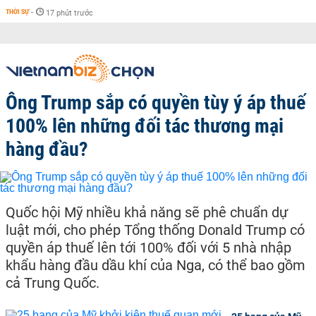
THỜI SỰ
-
17 phút trước
Ông Trump sắp có quyền tùy ý áp thuế
100% lên những đối tác thương mại
hàng đầu?
Quốc hội Mỹ nhiều khả năng sẽ phê chuẩn dự
luật mới, cho phép Tổng thống Donald Trump có
quyền áp thuế lên tới 100% đối với 5 nhà nhập
khẩu hàng đầu dầu khí của Nga, có thể bao gồm
cả Trung Quốc.