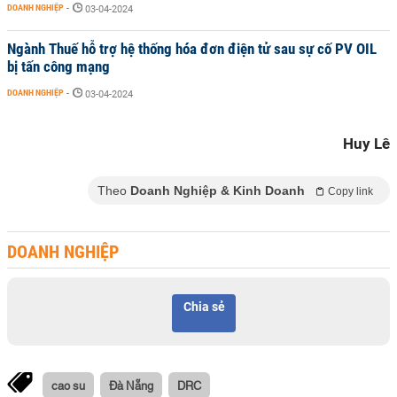
DOANH NGHIỆP
-
03-04-2024
Ngành Thuế hỗ trợ hệ thống hóa đơn điện tử sau sự cố PV OIL
bị tấn công mạng
DOANH NGHIỆP
-
03-04-2024
Huy Lê
Theo
Doanh Nghiệp & Kinh Doanh
Copy link
DOANH NGHIỆP
Chia sẻ
cao su
Đà Nẵng
DRC