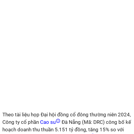
Theo tài liệu họp Đại hội đồng cổ đông thường niên 2024,
Công ty cổ phần
Cao su
Đà Nẵng (Mã: DRC) công bố kế
hoạch doanh thu thuần 5.151 tỷ đồng, tăng 15% so với