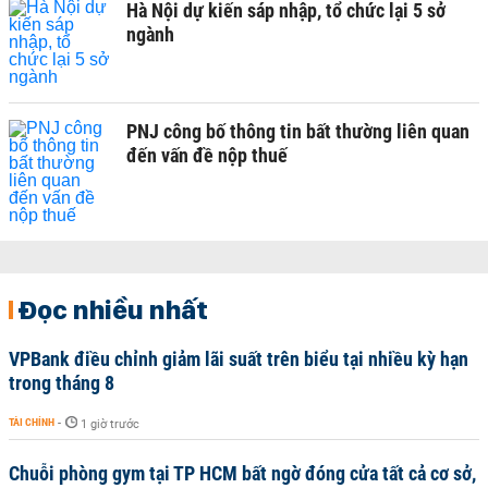
Hà Nội dự kiến sáp nhập, tổ chức lại 5 sở
ngành
PNJ công bố thông tin bất thường liên quan
đến vấn đề nộp thuế
Đọc nhiều nhất
VPBank điều chỉnh giảm lãi suất trên biểu tại nhiều kỳ hạn
trong tháng 8
TÀI CHÍNH
-
1 giờ trước
Chuỗi phòng gym tại TP HCM bất ngờ đóng cửa tất cả cơ sở,