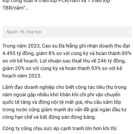
lốp công suất 4 triệu lốp PCR/năm và 1 triệu lốp
TBR/năm”...
Nguồn:
HL tổng hợp.
Trong năm 2023, Cao su Đà Nẵng ghi nhận doanh thu đạt
4.495 tỷ đồng, giảm 8% so với cùng kỳ và hoàn thành 89%
so với kế hoạch. Lợi nhuận sau thuế thu về 246 tỷ đồng,
giảm 20% so với cùng kỳ và hoàn thành 93% so với kế
hoạch năm 2023.
Lãnh đạo doanh nghiệp cho biết công tác tiêu thụ trong
năm ngoái gặp nhiều khó khăn khi chi phí vận chuyển
quốc tế tăng và đồng nội tệ mất giá; nhu cầu săm lốp
trong nước cũng giảm mạnh do vấn đề giải ngân đầu tư
công hạn chế và bất động sản đóng băng.
Công ty cũng chịu sức ép cạnh tranh lớn hơn khi thị