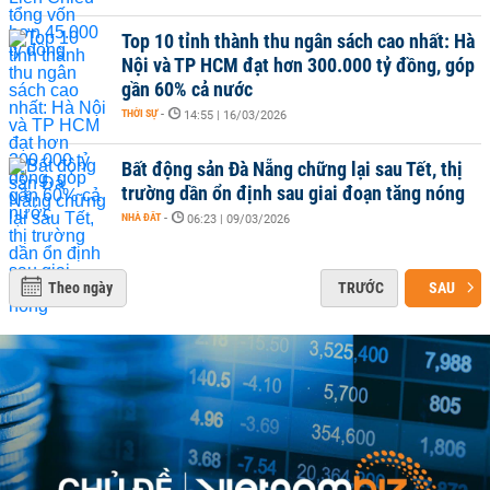
Top 10 tỉnh thành thu ngân sách cao nhất: Hà
Nội và TP HCM đạt hơn 300.000 tỷ đồng, góp
gần 60% cả nước
THỜI SỰ
-
14:55 | 16/03/2026
Bất động sản Đà Nẵng chững lại sau Tết, thị
trường dần ổn định sau giai đoạn tăng nóng
NHÀ ĐẤT
-
06:23 | 09/03/2026
Theo ngày
TRƯỚC
SAU