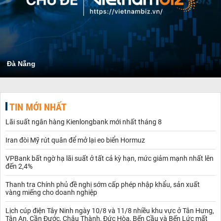
Đà Nẵng
TIN MỚI NHẤT
Lãi suất ngân hàng Kienlongbank mới nhất tháng 8
Iran đòi Mỹ rút quân để mở lại eo biển Hormuz
VPBank bất ngờ hạ lãi suất ở tất cả kỳ hạn, mức giảm mạnh nhất lên
đến 2,4%
Thanh tra Chính phủ đề nghị sớm cấp phép nhập khẩu, sản xuất
vàng miếng cho doanh nghiệp
Lịch cúp điện Tây Ninh ngày 10/8 và 11/8 nhiều khu vực ở Tân Hưng,
Tân An, Cần Đước, Châu Thành, Đức Hòa, Bến Cầu và Bến Lức mất