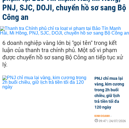
PNJ, SJC, DOJI, chuyển hồ sơ sang Bộ
Công an
6 doanh nghiệp vàng lớn bị "gọi tên" trong kết
luận của thanh tra chính phủ. Một số vi phạm
được chuyển hồ sơ sang Bộ Công an tiếp tục xử
lý.
PNJ chỉ mua lại
vàng, kim cương
trong 2h buổi
chiều, giữ lịch
trả tiền tối đa
120 ngày
KINH DOANH
-
09:47 | 24/07/2026