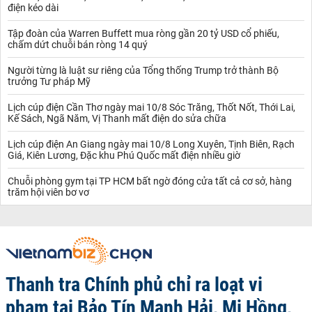
điện kéo dài
Tập đoàn của Warren Buffett mua ròng gần 20 tỷ USD cổ phiếu,
chấm dứt chuỗi bán ròng 14 quý
Người từng là luật sư riêng của Tổng thống Trump trở thành Bộ
trưởng Tư pháp Mỹ
Lịch cúp điện Cần Thơ ngày mai 10/8 Sóc Trăng, Thốt Nốt, Thới Lai,
Kế Sách, Ngã Năm, Vị Thanh mất điện do sửa chữa
Lịch cúp điện An Giang ngày mai 10/8 Long Xuyên, Tịnh Biên, Rạch
Giá, Kiên Lương, Đặc khu Phú Quốc mất điện nhiều giờ
Chuỗi phòng gym tại TP HCM bất ngờ đóng cửa tất cả cơ sở, hàng
trăm hội viên bơ vơ
Thanh tra Chính phủ chỉ ra loạt vi
phạm tại Bảo Tín Mạnh Hải, Mi Hồng,