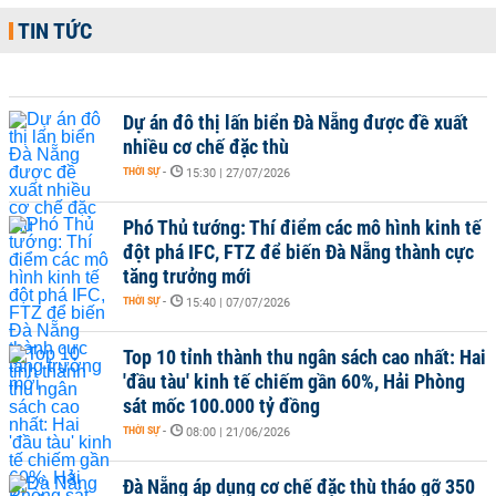
TIN TỨC
Dự án đô thị lấn biển Đà Nẵng được đề xuất
nhiều cơ chế đặc thù
THỜI SỰ
-
15:30 | 27/07/2026
Phó Thủ tướng: Thí điểm các mô hình kinh tế
đột phá IFC, FTZ để biến Đà Nẵng thành cực
tăng trưởng mới
THỜI SỰ
-
15:40 | 07/07/2026
Top 10 tỉnh thành thu ngân sách cao nhất: Hai
'đầu tàu' kinh tế chiếm gần 60%, Hải Phòng
sát mốc 100.000 tỷ đồng
THỜI SỰ
-
08:00 | 21/06/2026
Đà Nẵng áp dụng cơ chế đặc thù tháo gỡ 350