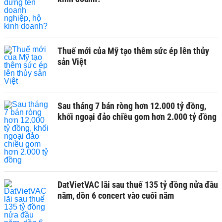
Thuế mới của Mỹ tạo thêm sức ép lên thủy
sản Việt
Sau tháng 7 bán ròng hơn 12.000 tỷ đồng,
khối ngoại đảo chiều gom hơn 2.000 tỷ đồng
DatVietVAC lãi sau thuế 135 tỷ đồng nửa đầu
năm, dồn 6 concert vào cuối năm