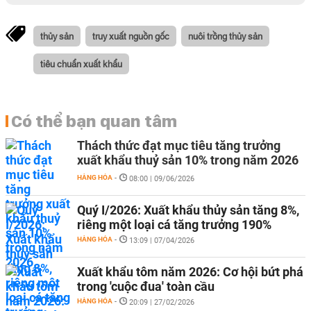
thủy sản
truy xuất nguồn gốc
nuôi trồng thủy sản
tiêu chuẩn xuất khẩu
Có thể bạn quan tâm
Thách thức đạt mục tiêu tăng trưởng
xuất khẩu thuỷ sản 10% trong năm 2026
HÀNG HÓA
-
08:00 | 09/06/2026
Quý I/2026: Xuất khẩu thủy sản tăng 8%,
riêng một loại cá tăng trưởng 190%
HÀNG HÓA
-
13:09 | 07/04/2026
Xuất khẩu tôm năm 2026: Cơ hội bứt phá
trong 'cuộc đua' toàn cầu
HÀNG HÓA
-
20:09 | 27/02/2026