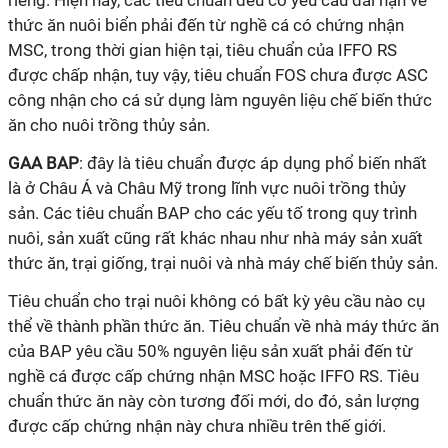
riêng. Hiện nay, các tiêu chuẩn đều có yêu cầu dài hạn về
thức ăn nuôi biển phải đến từ nghề cá có chứng nhận
MSC, trong thời gian hiện tại, tiêu chuẩn của IFFO RS
được chấp nhận, tuy vậy, tiêu chuẩn FOS chưa được ASC
công nhận cho cá sử dụng làm nguyên liệu chế biến thức
ăn cho nuôi trồng thủy sản.
GAA BAP
: đây là tiêu chuẩn được áp dụng phổ biến nhất
là ở Châu Á và Châu Mỹ trong lĩnh vực nuôi trồng thủy
sản. Các tiêu chuẩn BAP cho các yếu tố trong quy trình
nuôi, sản xuất cũng rất khác nhau như nhà máy sản xuất
thức ăn, trại giống, trại nuôi và nhà máy chế biến thủy sản.
Tiêu chuẩn cho trại nuôi không có bất kỳ yêu cầu nào cụ
thể về thành phần thức ăn. Tiêu chuẩn về nhà máy thức ăn
của BAP yêu cầu 50% nguyên liệu sản xuất phải đến từ
nghề cá được cấp chứng nhận MSC hoặc IFFO RS. Tiêu
chuẩn thức ăn này còn tương đối mới, do đó, sản lượng
được cấp chứng nhận này chưa nhiều trên thế giới.