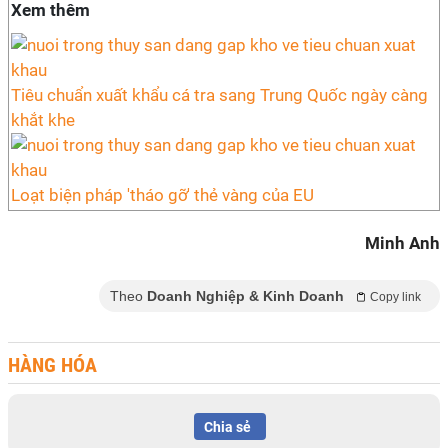
Xem thêm
Tiêu chuẩn xuất khẩu cá tra sang Trung Quốc ngày càng
khắt khe
Loạt biện pháp 'tháo gỡ' thẻ vàng của EU
Minh Anh
Theo
Doanh Nghiệp & Kinh Doanh
Copy link
HÀNG HÓA
Chia sẻ