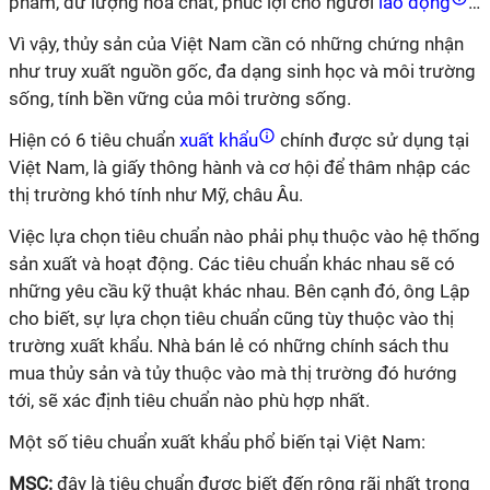
phẩm, dư lượng hóa chất, phúc lợi cho người
lao động
…
Vì vậy, thủy sản của Việt Nam cần có những chứng nhận
như truy xuất nguồn gốc, đa dạng sinh học và môi trường
sống, tính bền vững của môi trường sống.
Hiện có 6 tiêu chuẩn
xuất khẩu
chính được sử dụng tại
Việt Nam, là giấy thông hành và cơ hội để thâm nhập các
thị trường khó tính như Mỹ, châu Âu.
Việc lựa chọn tiêu chuẩn nào phải phụ thuộc vào hệ thống
sản xuất và hoạt động. Các tiêu chuẩn khác nhau sẽ có
những yêu cầu kỹ thuật khác nhau. Bên cạnh đó, ông Lập
cho biết, sự lựa chọn tiêu chuẩn cũng tùy thuộc vào thị
trường xuất khẩu. Nhà bán lẻ có những chính sách thu
mua thủy sản và tủy thuộc vào mà thị trường đó hướng
tới, sẽ xác định tiêu chuẩn nào phù hợp nhất.
Một số tiêu chuẩn xuất khẩu phổ biến tại Việt Nam:
MSC:
đây là tiêu chuẩn được biết đến rộng rãi nhất trong