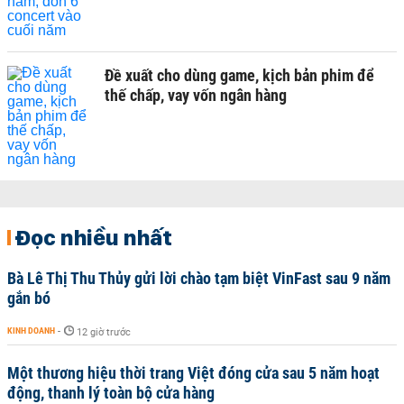
Đề xuất cho dùng game, kịch bản phim để
thế chấp, vay vốn ngân hàng
Đọc nhiều nhất
Bà Lê Thị Thu Thủy gửi lời chào tạm biệt VinFast sau 9 năm
gắn bó
KINH DOANH
-
12 giờ trước
Một thương hiệu thời trang Việt đóng cửa sau 5 năm hoạt
động, thanh lý toàn bộ cửa hàng