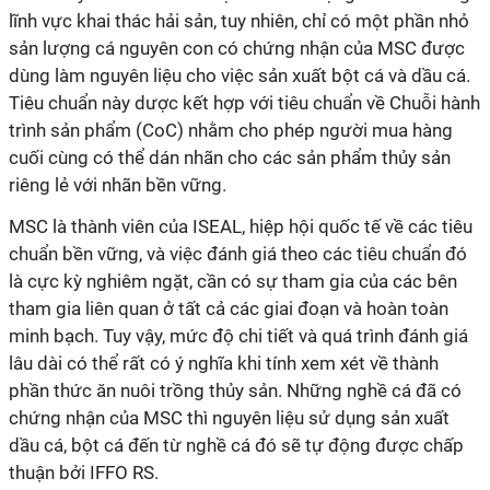
lĩnh vực khai thác hải sản, tuy nhiên, chỉ có một phần nhỏ
sản lượng cá nguyên con có chứng nhận của MSC được
dùng làm nguyên liệu cho việc sản xuất bột cá và dầu cá.
Tiêu chuẩn này dược kết hợp với tiêu chuẩn về Chuỗi hành
trình sản phẩm (CoC) nhằm cho phép người mua hàng
cuối cùng có thể dán nhãn cho các sản phẩm thủy sản
riêng lẻ với nhãn bền vững.
MSC là thành viên của ISEAL, hiệp hội quốc tế về các tiêu
chuẩn bền vững, và việc đánh giá theo các tiêu chuẩn đó
là cực kỳ nghiêm ngặt, cần có sự tham gia của các bên
tham gia liên quan ở tất cả các giai đoạn và hoàn toàn
minh bạch. Tuy vậy, mức độ chi tiết và quá trình đánh giá
lâu dài có thể rất có ý nghĩa khi tính xem xét về thành
phần thức ăn nuôi trồng thủy sản. Những nghề cá đã có
chứng nhận của MSC thì nguyên liệu sử dụng sản xuất
dầu cá, bột cá đến từ nghề cá đó sẽ tự động được chấp
thuận bởi IFFO RS.