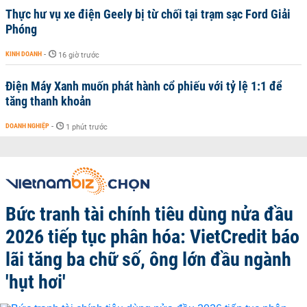
Thực hư vụ xe điện Geely bị từ chối tại trạm sạc Ford Giải
Phóng
KINH DOANH
-
16 giờ trước
Điện Máy Xanh muốn phát hành cổ phiếu với tỷ lệ 1:1 để
tăng thanh khoản
DOANH NGHIỆP
-
1 phút trước
Bức tranh tài chính tiêu dùng nửa đầu
2026 tiếp tục phân hóa: VietCredit báo
lãi tăng ba chữ số, ông lớn đầu ngành
'hụt hơi'