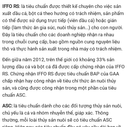
IFFO RS
: là tiêu chuẩn được thiết kế chuyên cho việc sản
xuất dầu cá, bột cá theo hướng có trách nhiệm, sản phẩm
có thể được sử dụng trực tiếp (viên dầu cá) hoặc gián
tiếp (làm thức ăn gia súc, nuôi thủy sản...) cho con người.
Đây là tiêu chuẩn cho các doanh nghiệp nhận ra nhau
trong chuỗi cung cấp, bao gồm nguồn cung nguyên liệu
thô và thực hành sản xuất trong nhà máy có trách nhiệm.
Đến giữa năm 2012, trên thế giới có khoảng 33% sản
lượng dầu cá và bột cá đã được cấp chứng nhận của IFFO
RS. Chứng nhận IFFO RS được tiêu chuẩn BAP của GAA
chấp nhận hay công nhận về tiêu chí thức ăn nuôi thủy
sản, và cũng được công nhận trong một phần của tiêu
chuẩn ASC.
ASC:
là tiêu chuẩn dành cho các đối tượng thủy sản nuôi,
chủ yếu là cá và nhóm nhuyễn thể, giáp xác. Thông
thường, mỗi loài thủy sản nuôi sẽ có tiêu chuẩn ASC