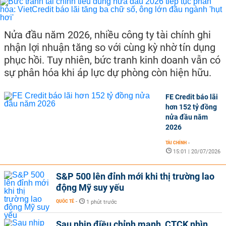
Nửa đầu năm 2026, nhiều công ty tài chính ghi
nhận lợi nhuận tăng so với cùng kỳ nhờ tín dụng
phục hồi. Tuy nhiên, bức tranh kinh doanh vẫn có
sự phân hóa khi áp lực dự phòng còn hiện hữu.
FE Credit báo lãi
hơn 152 tỷ đồng
nửa đầu năm
2026
TÀI CHÍNH
-
15:01 | 20/07/2026
S&P 500 lên đỉnh mới khi thị trường lao
động Mỹ suy yếu
QUỐC TẾ
-
1 phút trước
Sau nhịp điều chỉnh mạnh, CTCK nhìn