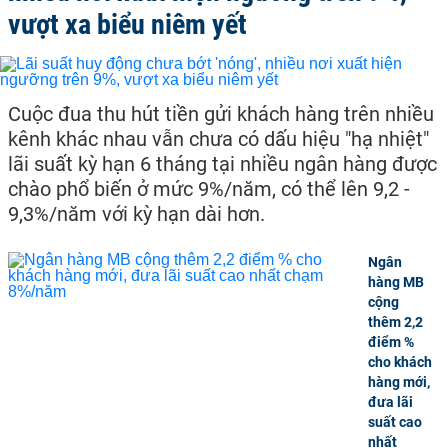
vượt xa biểu niêm yết
Cuộc đua thu hút tiền gửi khách hàng trên nhiều
kênh khác nhau vẫn chưa có dấu hiệu "hạ nhiệt"
lãi suất kỳ hạn 6 tháng tại nhiều ngân hàng được
chào phổ biến ở mức 9%/năm, có thể lên 9,2 -
9,3%/năm với kỳ hạn dài hơn.
Ngân
hàng MB
cộng
thêm 2,2
điểm %
cho khách
hàng mới,
đưa lãi
suất cao
nhất