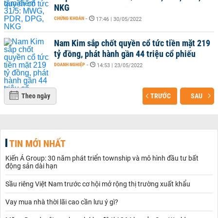
NKG
CHỨNG KHOÁN
-
17:46 | 30/05/2022
Nam Kim sắp chốt quyền cổ tức tiền mặt 219
tỷ đồng, phát hành gần 44 triệu cổ phiếu
DOANH NGHIỆP
-
14:53 | 23/05/2022
Theo ngày
TRƯỚC
SAU
TIN MỚI NHẤT
Kiến Á Group: 30 năm phát triển township và mô hình đầu tư bất
động sản dài hạn
Sầu riêng Việt Nam trước cơ hội mở rộng thị trường xuất khẩu
Vay mua nhà thời lãi cao cần lưu ý gì?