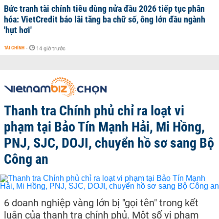
Bức tranh tài chính tiêu dùng nửa đầu 2026 tiếp tục phân
hóa: VietCredit báo lãi tăng ba chữ số, ông lớn đầu ngành
'hụt hơi'
TÀI CHÍNH
-
14 giờ trước
Thanh tra Chính phủ chỉ ra loạt vi
phạm tại Bảo Tín Mạnh Hải, Mi Hồng,
PNJ, SJC, DOJI, chuyển hồ sơ sang Bộ
Công an
6 doanh nghiệp vàng lớn bị "gọi tên" trong kết
luận của thanh tra chính phủ. Một số vi phạm