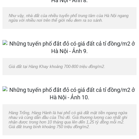
Như vậy, nhà đất của nhiều tuyến phố trung tâm của Hà Nội ngang
ngửa với nhiều nơi trên thế giới nếu đem ra so sánh.
Giá đất tại Hàng Khay khoảng 700-800 triệu đồng/m2.
Hàng Trống, Hàng Hành là hai phố có giá đất mặt tiền ngang ngửa
nhau và cùng dẫn đầu của Thủ đô. Giá thương lượng cao nhất ghi
nhận được trong hơn 10 tháng qua lên đến 1,25 tỷ đồng mỗi m2.
Giá đất trung bình khoảng 750 triệu đồng/m2.