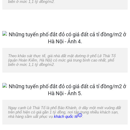
biến ở mức 1,1 tỷ đồng/m2.
Theo khảo sát thực tế, giá nhà đất mặt đường ở phố Lê Thái Tổ
(quận Hoàn Kiếm, Hà Nội) có mức giá trung bình cao nhất, phổ
biến ở mức 1,1 tỷ đồng/m2.
Ngay cạnh Lê Thái Tổ là phố Bảo Khánh, ở đây một mét vuông đất
trên phố hiện có giá gần 1 tỷ đồng, nơi tập trung nhiều khách sạn,
nhà hàng sầm uất phục vụ
khách quốc tế
.