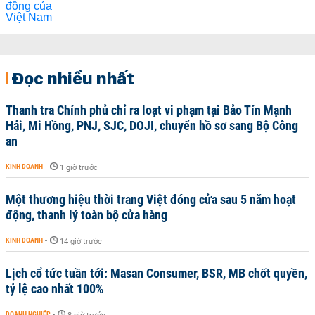
Đọc nhiều nhất
Thanh tra Chính phủ chỉ ra loạt vi phạm tại Bảo Tín Mạnh
Hải, Mi Hồng, PNJ, SJC, DOJI, chuyển hồ sơ sang Bộ Công
an
KINH DOANH
-
1 giờ trước
Một thương hiệu thời trang Việt đóng cửa sau 5 năm hoạt
động, thanh lý toàn bộ cửa hàng
KINH DOANH
-
14 giờ trước
Lịch cổ tức tuần tới: Masan Consumer, BSR, MB chốt quyền,
tỷ lệ cao nhất 100%
DOANH NGHIỆP
-