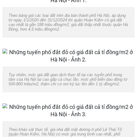
Theo bảng giá các loại đất trên địa bàn thành phố Hà Nội, áp dụng
từ ngày 1/1/2020 đến 31/12/2024 thì quận Hoàn Kiếm có giá đất
cao nhất là gần 188 triệu đồng/m2; giá đất thấp nhất thuộc quận Hà
Đông, hơn 4,5 triệu đồng/m2.
Tuy nhiên, mức giá đất giao dịch thực tế tại các tuyến phố trung
tâm của Hà Nội lại cao gấp cả chục lần, mức phổ biến dao động từ
500-800 triệu/m2, thậm chí có nơi kỷ lục lên đến 1 tỷ đồng/m2.
Theo khảo sát thực tế, giá nhà đất mặt đường ở phố Lê Thái Tổ
(quận Hoàn Kiếm, Hà Nội) có mức giá trung bình cao nhất, phổ