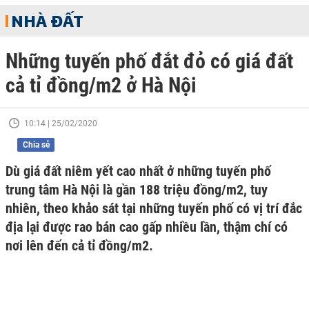
NHÀ ĐẤT
Những tuyến phố đắt đỏ có giá đất
cả tỉ đồng/m2 ở Hà Nội
10:14 | 25/02/2020
Chia sẻ
Dù giá đất niêm yết cao nhất ở những tuyến phố
trung tâm Hà Nội là gần 188 triệu đồng/m2, tuy
nhiên, theo khảo sát tại những tuyến phố có vị trí đắc
địa lại được rao bán cao gấp nhiều lần, thậm chí có
nơi lên đến cả tỉ đồng/m2.