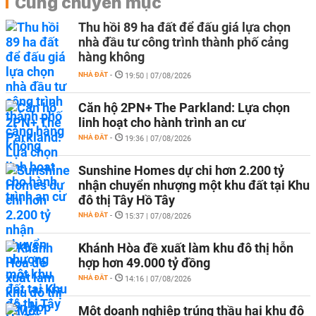
Cùng chuyên mục
Thu hồi 89 ha đất để đấu giá lựa chọn
nhà đầu tư công trình thành phố cảng
hàng không
NHÀ ĐẤT
-
19:50 | 07/08/2026
Căn hộ 2PN+ The Parkland: Lựa chọn
linh hoạt cho hành trình an cư
NHÀ ĐẤT
-
19:36 | 07/08/2026
Sunshine Homes dự chi hơn 2.200 tỷ
nhận chuyển nhượng một khu đất tại Khu
đô thị Tây Hồ Tây
NHÀ ĐẤT
-
15:37 | 07/08/2026
Khánh Hòa đề xuất làm khu đô thị hỗn
hợp hơn 49.000 tỷ đồng
NHÀ ĐẤT
-
14:16 | 07/08/2026
Một doanh nghiệp trúng thầu hai khu đô