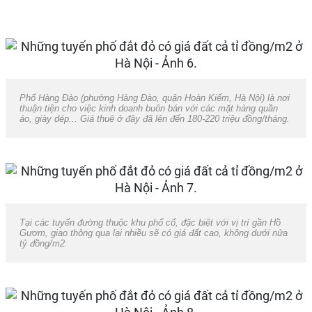
Phố Hàng Đào (phường Hàng Đào, quận Hoàn Kiếm, Hà Nội) là nơi
thuận tiện cho việc kinh doanh buôn bán với các mặt hàng quần
áo, giày dép... Giá thuê ở đây đã lên đến 180-220 triệu đồng/tháng.
Tại các tuyến đường thuộc khu phố cổ, đặc biệt với vị trí gần Hồ
Gươm, giao thông qua lại nhiều sẽ có giá đất cao, không dưới nửa
tỷ đồng/m2.