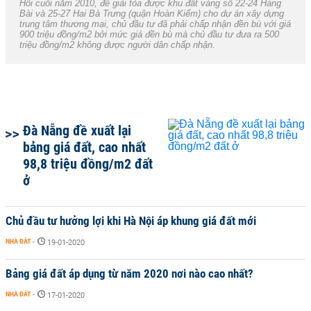
Hồi cuối năm 2010, để giải tỏa được khu đất vàng số 22-24 Hàng
Bài và 25-27 Hai Bà Trưng (quận Hoàn Kiếm) cho dự án xây dựng
trung tâm thương mại, chủ đầu tư đã phải chấp nhận đền bù với giá
900 triệu đồng/m2 bởi mức giá đền bù mà chủ đầu tư đưa ra 500
triệu đồng/m2 không được người dân chấp nhận.
Đà Nẵng đề xuất lại
bảng giá đất, cao nhất
98,8 triệu đồng/m2 đất
ở
Chủ đầu tư hưởng lợi khi Hà Nội áp khung giá đất mới
NHÀ ĐẤT
-
19-01-2020
Bảng giá đất áp dụng từ năm 2020 nơi nào cao nhất?
NHÀ ĐẤT
-
17-01-2020