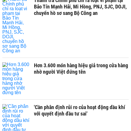
Thanh tra Chính phủ chỉ ra loạt vi phạm tại
Bảo Tín Mạnh Hải, Mi Hồng, PNJ, SJC, DOJI,
chuyển hồ sơ sang Bộ Công an
Hơn 3.600 món hàng hiệu giả trong cửa hàng
nhờ người Việt đứng tên
'Cần phân định rủi ro của hoạt động dầu khí
với quyết định đầu tư sai'