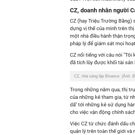
CZ, doanh nhân người 
CZ (hay Triệu Trường Bằng) 
dựng vị thế của mình trên thị
một nhà điều hành thận trọng
pháp lý để giám sát mọi hoạ
CZ nổi tiếng với câu nói "Tô
đã tích lũy được khối tài sản 
CZ, nhà sáng lập Binance. (Ảnh:
B
Trong những năm qua, thị trư
của những kẻ tham gia, từ n
dã" tới những kẻ sử dụng hàn
cho việc vận động chính sách
Việc CZ từ chức đánh dấu ch
quản lý trên toàn thế giới và