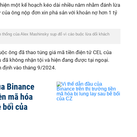
 hiện một kế hoạch kéo dài nhiều năm nhằm đánh lừa
 của ông nộp đơn xin phá sản với khoản nợ hơn 1 tỷ
 thống của Alex Mashinsky sụp đổ vì cáo buộc lừa dối khách
uộc ông đã thao túng giá mã tiền điện tử CEL của
s đã không nhận tội và hiện đang được tại ngoại.
n định vào tháng 9/2024.
ủa Binance
iền mã hóa
ê bối của