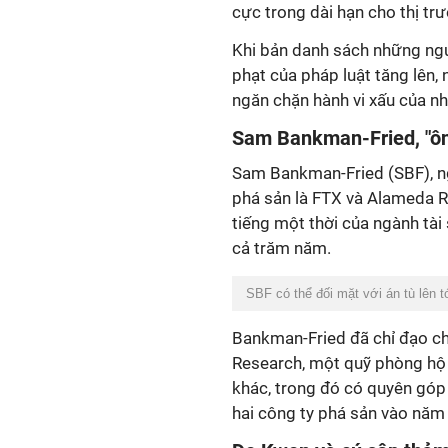
cực trong dài hạn cho thị tr
Khi bản danh sách những ngườ
phạt của pháp luật tăng lên,
ngăn chặn hành vi xấu của nh
Sam Bankman-Fried, "ôn
Sam Bankman-Fried (SBF), ngư
phá sản là FTX và Alameda Re
tiếng một thời của ngành tài 
cả trăm năm.
SBF có thể đối mặt với án tù lên 
Bankman-Fried đã chỉ đạo c
Research, một quỹ phòng hộ 
khác, trong đó có quyên góp 
hai công ty phá sản vào năm