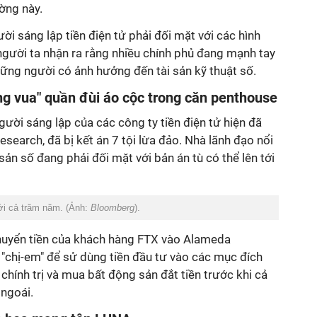
ường này.
i sáng lập tiền điện tử phải đối mặt với các hình
 người ta nhận ra rằng nhiều chính phủ đang mạnh tay
ững người có ảnh hưởng đến tài sản kỹ thuật số.
g vua" quần đùi áo cộc trong căn penthouse
ời sáng lập của các công ty tiền điện tử hiện đã
search, đã bị kết án 7 tội lừa đảo. Nhà lãnh đạo nổi
sản số đang phải đối mặt với bản án tù có thể lên tới
tới cả trăm năm. (Ảnh:
Bloomberg
).
huyển tiền của khách hàng FTX vào Alameda
"chị-em" để sử dùng tiền đầu tư vào các mục đích
chính trị và mua bất động sản đắt tiền trước khi cả
 ngoái.