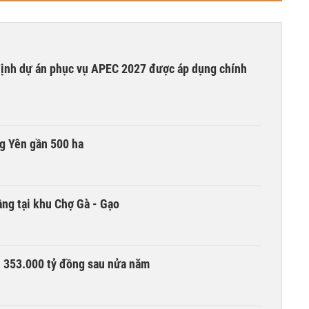
 định dự án phục vụ APEC 2027 được áp dụng chính
g Yên gần 500 ha
ng tại khu Chợ Gà - Gạo
ần 353.000 tỷ đồng sau nửa năm