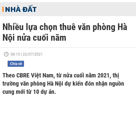
NHÀ ĐẤT
Nhiều lựa chọn thuê văn phòng Hà
Nội nửa cuối năm
08:15 | 22/07/2021
Chia sẻ
Theo CBRE Việt Nam, từ nửa cuối năm 2021, thị
trường văn phòng Hà Nội dự kiến đón nhận nguồn
cung mới từ 10 dự án.