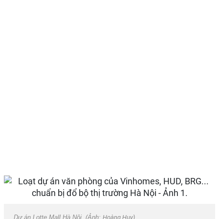
Dự án Lotte Mall Hà Nội. (Ảnh:
Hoàng Huy
).