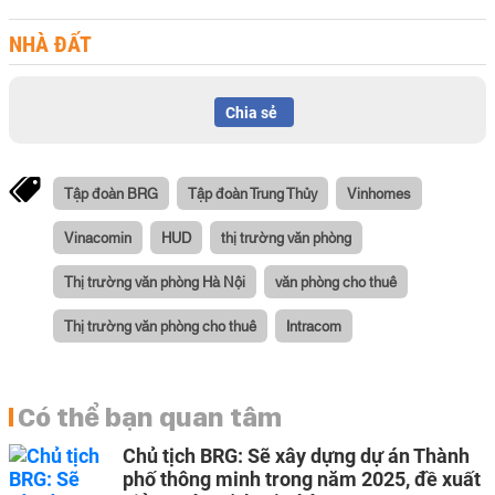
NHÀ ĐẤT
Chia sẻ
Tập đoàn BRG
Tập đoàn Trung Thủy
Vinhomes
Vinacomin
HUD
thị trường văn phòng
Thị trường văn phòng Hà Nội
văn phòng cho thuê
Thị trường văn phòng cho thuê
Intracom
Có thể bạn quan tâm
Chủ tịch BRG: Sẽ xây dựng dự án Thành
phố thông minh trong năm 2025, đề xuất