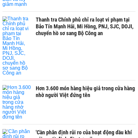
Thanh tra Chính phủ chỉ ra loạt vi phạm tại
Bảo Tín Mạnh Hải, Mi Hồng, PNJ, SJC, DOJI,
chuyển hồ sơ sang Bộ Công an
Hơn 3.600 món hàng hiệu giả trong cửa hàng
nhờ người Việt đứng tên
'Cần phân định rủi ro của hoạt động dầu khí