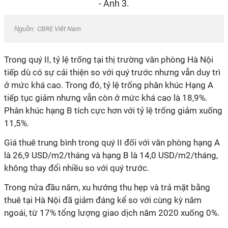
Nguồn:
CBRE Việt Nam
Trong quý II, tỷ lệ trống tại thị trường văn phòng Hà Nội
tiếp dù có sự cải thiện so với quý trước nhưng vẫn duy trì
ở mức khá cao. Trong đó, tỷ lệ trống phân khúc Hạng A
tiếp tục giảm nhưng vẫn còn ở mức khá cao là 18,9%.
Phân khúc hạng B tích cực hơn với tỷ lệ trống giảm xuống
11,5%.
Giá thuê trung bình trong quý II đối với văn phòng hạng A
là 26,9 USD/m2/tháng và hạng B là 14,0 USD/m2/tháng,
không thay đổi nhiều so với quý trước.
Trong nửa đầu năm, xu hướng thu hẹp và trả mặt bằng
thuê tại Hà Nội đã giảm đáng kể so với cùng kỳ năm
ngoái, từ 17% tổng lượng giao dịch năm 2020 xuống 0%.