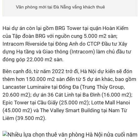
Văn phòng mới tại Đà Nẵng vắng khách thuê
Hai dự án còn lại gồm BRG Tower tại quận Hoàn Kiếm
của Tập đoàn BRG với nguồn cung 5.000 m2 sàn;
Intracom Riverside tại Đông Anh do CTCP Đầu tư Xây
dựng Hạ tầng và Giao thông (Intracom) làm chủ đầu tư
đóng góp 22.000 m2 sàn.
Bên cạnh đó, từ năm 2022 trở đi, Hà Nội dự kiến sẽ đón
thêm hơn 150.000 m2 sàn đến từ 5 dự án khác, bao gồm
Lancaster Luminaire tại Đống Đa (Trung Thủy Group,
20.600 m2); dự án 36 Cát Linh tại Ba Đình (16.000 m2);
Epic Tower tại Cầu Giấy (25.000 m2); Lotte Mall Hanoi
(45.000 m2) và The Valley Smart Building tại Nam Từ
Liêm (39.500 m2).