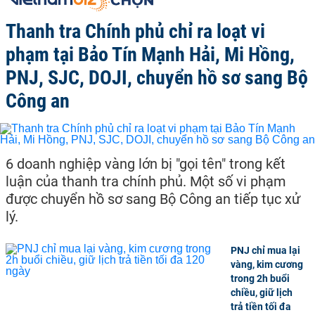
Thanh tra Chính phủ chỉ ra loạt vi
phạm tại Bảo Tín Mạnh Hải, Mi Hồng,
PNJ, SJC, DOJI, chuyển hồ sơ sang Bộ
Công an
6 doanh nghiệp vàng lớn bị "gọi tên" trong kết
luận của thanh tra chính phủ. Một số vi phạm
được chuyển hồ sơ sang Bộ Công an tiếp tục xử
lý.
PNJ chỉ mua lại
vàng, kim cương
trong 2h buổi
chiều, giữ lịch
trả tiền tối đa