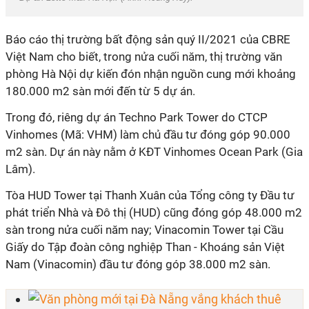
Báo cáo thị trường bất động sản quý II/2021 của CBRE
Việt Nam cho biết, trong nửa cuối năm, thị trường văn
phòng Hà Nội dự kiến đón nhận nguồn cung mới khoảng
180.000 m2 sàn mới đến từ 5 dự án.
Trong đó, riêng dự án Techno Park Tower do CTCP
Vinhomes (Mã: VHM) làm chủ đầu tư đóng góp 90.000
m2 sàn. Dự án này nằm ở KĐT Vinhomes Ocean Park (Gia
Lâm).
Tòa HUD Tower tại Thanh Xuân của Tổng công ty Đầu tư
phát triển Nhà và Đô thị (HUD) cũng đóng góp 48.000 m2
sàn trong nửa cuối năm nay; Vinacomin Tower tại Cầu
Giấy do Tập đoàn công nghiệp Than - Khoáng sản Việt
Nam (Vinacomin) đầu tư đóng góp 38.000 m2 sàn.