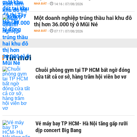
NHÀ ĐẤT
-
14:16 | 07/08/2026
Một doanh nghiệp trúng thầu hai khu đô
thị hơn 36.000 tỷ ở Mũi Né
NHÀ ĐẤT
-
07:17 | 07/08/2026
Tin mới
Chuỗi phòng gym tại TP HCM bất ngờ đóng
cửa tất cả cơ sở, hàng trăm hội viên bơ vơ
Vé máy bay TP HCM- Hà Nội tăng gấp rưỡi
dịp concert Big Bang