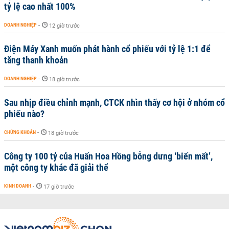
tỷ lệ cao nhất 100%
DOANH NGHIỆP
-
12 giờ trước
Điện Máy Xanh muốn phát hành cổ phiếu với tỷ lệ 1:1 để
tăng thanh khoản
DOANH NGHIỆP
-
18 giờ trước
Sau nhịp điều chỉnh mạnh, CTCK nhìn thấy cơ hội ở nhóm cổ
phiếu nào?
CHỨNG KHOÁN
-
18 giờ trước
Công ty 100 tỷ của Huấn Hoa Hồng bỗng dưng ‘biến mất’,
một công ty khác đã giải thể
KINH DOANH
-
17 giờ trước