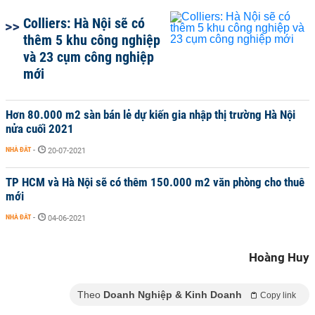
Colliers: Hà Nội sẽ có
thêm 5 khu công nghiệp
và 23 cụm công nghiệp
mới
Hơn 80.000 m2 sàn bán lẻ dự kiến gia nhập thị trường Hà Nội
nửa cuối 2021
NHÀ ĐẤT
-
20-07-2021
TP HCM và Hà Nội sẽ có thêm 150.000 m2 văn phòng cho thuê
mới
NHÀ ĐẤT
-
04-06-2021
Hoàng Huy
Theo
Doanh Nghiệp & Kinh Doanh
Copy link