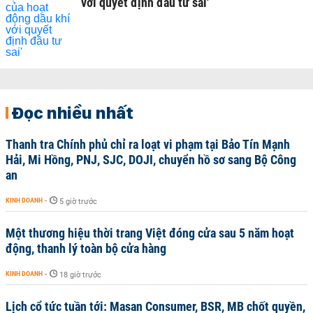
với quyết định đầu tư sai'
Đọc nhiều nhất
Thanh tra Chính phủ chỉ ra loạt vi phạm tại Bảo Tín Mạnh
Hải, Mi Hồng, PNJ, SJC, DOJI, chuyển hồ sơ sang Bộ Công
an
KINH DOANH
-
5 giờ trước
Một thương hiệu thời trang Việt đóng cửa sau 5 năm hoạt
động, thanh lý toàn bộ cửa hàng
KINH DOANH
-
18 giờ trước
Lịch cổ tức tuần tới: Masan Consumer, BSR, MB chốt quyền,