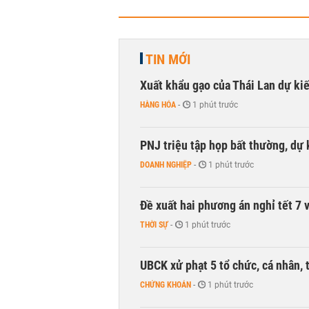
TIN MỚI
Xuất khẩu gạo của Thái Lan dự k
HÀNG HÓA
-
1 phút trước
PNJ triệu tập họp bất thường, dự
DOANH NGHIỆP
-
1 phút trước
Đề xuất hai phương án nghỉ tết 7 v
THỜI SỰ
-
1 phút trước
UBCK xử phạt 5 tổ chức, cá nhân, 
CHỨNG KHOÁN
-
1 phút trước