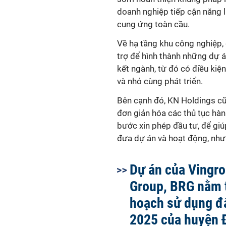
doanh nghiệp tiếp cận năng 
cung ứng toàn cầu.
Về hạ tầng khu công nghiệp
trợ để hình thành những dự á
kết ngành, từ đó có điều kiệ
và nhỏ cùng phát triển.
Bên cạnh đó, KN Holdings cũn
đơn giản hóa các thủ tục hàn
bước xin phép đầu tư, để gi
đưa dự án và hoạt động, như
Dự án của Vingro
Group, BRG nằm 
hoạch sử dụng đ
2025 của huyện 