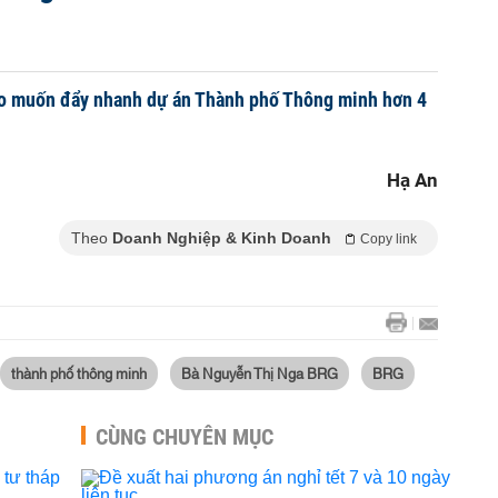
 muốn đẩy nhanh dự án Thành phố Thông minh hơn 4
Hạ An
Theo
Doanh Nghiệp & Kinh Doanh
Copy link
thành phố thông minh
Bà Nguyễn Thị Nga BRG
BRG
CÙNG CHUYÊN MỤC