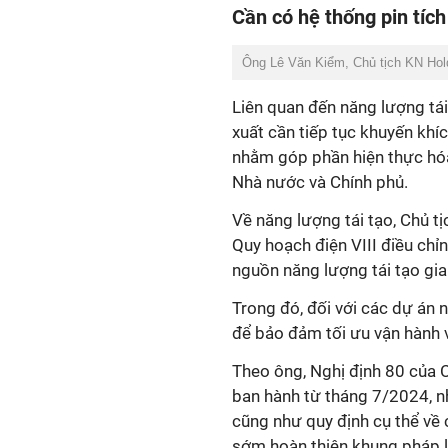
Cần có hệ thống pin tích
Ông Lê Văn Kiểm, Chủ tịch KN Hol
Liên quan đến năng lượng tá
xuất cần tiếp tục khuyến khí
nhằm góp phần hiện thực hóa 
Nhà nước và Chính phủ.
Về năng lượng tái tạo, Chủ 
Quy hoạch điện VIII điều chỉ
nguồn năng lượng tái tạo gi
Trong đó, đối với các dự án n
để bảo đảm tối ưu vận hành 
Theo ông, Nghị định 80 của 
ban hành từ tháng 7/2024, n
cũng như quy định cụ thể về c
sớm hoàn thiện khung pháp lý