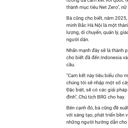
tướng đã cam kết với quốc t
thành mục tiêu Net Zero", nữ
Bà cũng cho biết, năm 2025
minh Bắc Hà Nội là một thành
lượng, di chuyển, quản lý, giáo
người dân.
Nhấn mạnh đây sẽ là thành ph
cho biết đã đến Indonesia và
cầu.
"Cam kết này tiêu biểu cho 
chúng tôi sẽ nhập một số câ
Đặc biệt, sẽ có các giải phá
đình", Chủ tịch BRG cho hay.
Bên cạnh đó, bà cũng đề xuất
với sáng tạo, phát triển bền
những người hướng dẫn cho