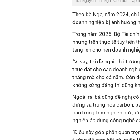
Bà Nguyễn Thị Nga, Chủ tịch Tập 
Theo bà Nga, năm 2024, chún
doanh nghiệp bị ảnh hưởng n
Trong năm 2025, Bộ Tài chính
nhưng trên thực tế tuy tiền t
tăng lên cho nên doanh nghiệ
"Vì vậy, tôi đề nghị Thủ tướ
thuê đất cho các doanh nghi
tháng mà cho cả năm. Còn do
không xứng đáng thì cũng kh
Ngoài ra, bà cũng đề nghị có
dựng và trung hòa carbon, b
các trung tâm nghiên cứu, 
nghiệp áp dụng công nghệ sạ
"Điều này góp phần quan trọn