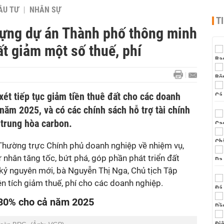
ẦU TƯ
NHÂN SỰ
T
dựng dự án Thành phố thông minh
t giảm một số thuế, phí
ét tiếp tục giảm tiền thuê đất cho các doanh
ăm 2025, và có các chính sách hỗ trợ tài chính
 trung hòa carbon.
 Thường trực Chính phủ doanh nghiệp về nhiệm vụ,
 nhân tăng tốc, bứt phá, góp phần phát triển đất
kỷ nguyên mới, bà Nguyễn Thị Nga, Chủ tịch Tập
n tích giảm thuế, phí cho các doanh nghiệp.
t 30% cho cả năm 2025