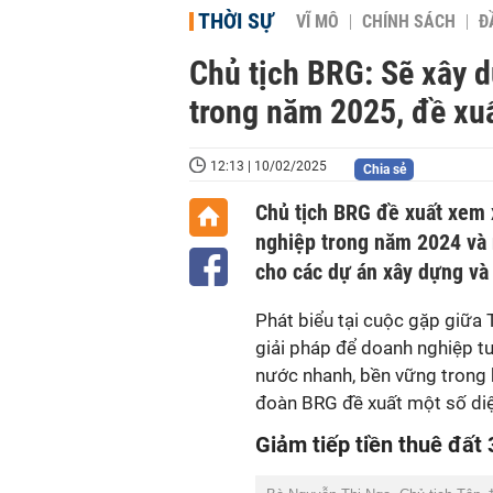
THỜI SỰ
VĨ MÔ
CHÍNH SÁCH
Đ
Chủ tịch BRG: Sẽ xây 
trong năm 2025, đề xuấ
12:13 | 10/02/2025
Chia sẻ
Chủ tịch BRG đề xuất xem x
nghiệp trong năm 2024 và n
cho các dự án xây dựng và
Phát biểu tại cuộc gặp giữa
giải pháp để doanh nghiệp tư
nước nhanh, bền vững trong 
đoàn BRG đề xuất một số diệ
Giảm tiếp tiền thuê đấ