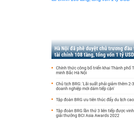
Hà Nội đã phê duyệt chủ trương đầu 
tài chính 108 tầng, tổng vốn 1 tỷ USD
Chính thức công bố triển khai Thành phố
minh Bắc Hà Nội
Chủ tịch BRG: 'Lãi suất phải giảm thêm 2
doanh nghiệp mới dám tiếp cận'
Tập đoàn BRG ưu tiên thúc đẩy du lịch ca
Tập đoàn BRG lần thứ 3 liên tiếp được vinh
giải thưởng BCI Asia Awards 2022