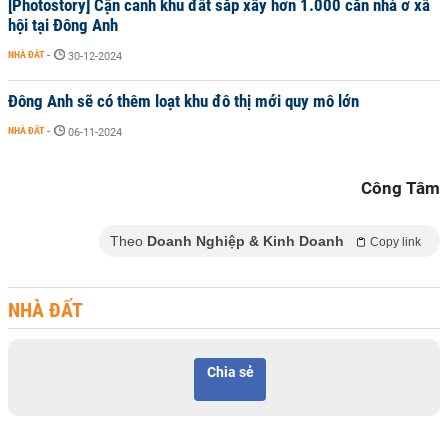
[Photostory] Cận cảnh khu đất sắp xây hơn 1.000 căn nhà ở xã
hội tại Đông Anh
NHÀ ĐẤT
-
30-12-2024
Đông Anh sẽ có thêm loạt khu đô thị mới quy mô lớn
NHÀ ĐẤT
-
06-11-2024
Công Tâm
Theo
Doanh Nghiệp & Kinh Doanh
Copy link
NHÀ ĐẤT
Chia sẻ