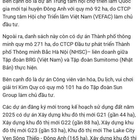
Bên cạnh đó là dự án Trung tâm hội chợ triển lãm Quốc
gia mới tại huyện Đông Anh với quy mô 92 ha, do CTCP
Trung tâm Hội chợ Triển lãm Việt Nam (VEFAC) làm chủ
đầu tư.
Ngoài ra, danh sách này còn có dự án Thành phố thông
minh quy mô 271 ha, do
CTCP Đầu tư phát triển Thành
phố Thông minh Bắc Hà Nội (NHSC)– liên doanh giữa
Tập đoàn BRG (Việt Nam) và Tập đoàn Sumitomo (Nhật
Bản) thực hiện.
Bên cạnh đó là dự án Công viên văn hóa, Du lịch, vui chơi
giải trí Kim Quy có quy mô 101 ha do Tập đoàn Sun
Group làm chủ đầu tư.
Các dự án đăng ký mới trong kế hoạch sử dụng đất năm
2025 có dự án Xây dựng khu đô thị mới G21 (gần 44 ha),
Xây dựng khu đô thị mới G22 (gần 88 ha), Xây dựng khu
đô thị mới G23 (gần 53 ha), Khu đô thị mới The Lake City
Ven Sông Thiếp - Đông Anh (165 ha), Xây dựng khu đô thị