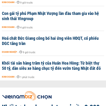
KINH DOANH
-
9 giờ trước
Con gái tỷ phú Phạm Nhật Vượng lần đầu tham gia vào hệ
sinh thái Vingroup
KINH DOANH
-
4 giờ trước
Hoá chất Đức Giang công bố hai ứng viên HĐQT, cổ phiếu
DGC tăng trần
DOANH NGHIỆP
-
9 giờ trước
Khối tài sản hàng trăm tỷ của Huấn Hoa Hồng: Từ biệt thự
50 tỷ, dàn siêu xe hàng chục tỷ đến vườn tùng Nhật đắt đỏ
KINH DOANH
-
1 phút trước