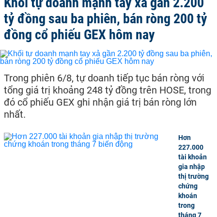
Khối tự doanh mạnh tay xả gần 2.200
tỷ đồng sau ba phiên, bán ròng 200 tỷ
đồng cổ phiếu GEX hôm nay
Trong phiên 6/8, tự doanh tiếp tục bán ròng với
tổng giá trị khoảng 248 tỷ đồng trên HOSE, trong
đó cổ phiếu GEX ghi nhận giá trị bán ròng lớn
nhất.
Hơn
227.000
tài khoản
gia nhập
thị trường
chứng
khoán
trong
tháng 7