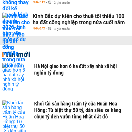
NHÀ ĐẤT
-
12 giờ trước
Kinh Bắc dự kiến cho thuê tối thiểu 100
ha đất công nghiệp trong nửa cuối năm
NHÀ ĐẤT
-
13 giờ trước
Tin mới
Hà Nội giao hơn 6 ha đất xây nhà xã hội
nghìn tỷ đồng
Khối tài sản hàng trăm tỷ của Huấn Hoa
Hồng: Từ biệt thự 50 tỷ, dàn siêu xe hàng
chục tỷ đến vườn tùng Nhật đắt đỏ