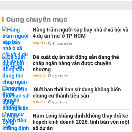
Cùng chuyên mục
Hàng trăm người sập bẫy nhà ở xã hội và
4 dự án 'ma' ở TP HCM
NHÀ ĐẤT
-
41 phút trước
Đề xuất dự án bất động sản đang thế
chấp ngân hàng vẫn được chuyển
nhượng
NHÀ ĐẤT
-
5 giờ trước
'Giới hạn thời hạn sử dụng không biến
chung cư thành tiêu sản'
NHÀ ĐẤT
-
6 giờ trước
Nam Long khẳng định không thay đổi kế
hoạch kinh doanh 2026, tính bán vốn một
số dự án