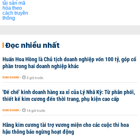
Đọc nhiều nhất
Huấn Hoa Hồng là Chủ tịch doanh nghiệp vốn 100 tỷ, góp cổ
phần trong hai doanh nghiệp khác
KINH DOANH
-
3 giờ trước
'Đế chế’ kinh doanh hàng xa xỉ của Lý Nhã Kỳ: Từ phân phối,
thiết kế kim cương đến thời trang, phụ kiện cao cấp
KINH DOANH
-
14 giờ trước
Hãng kim cương tài trợ vương miện cho các cuộc thi hoa
hậu thông báo ngừng hoạt động