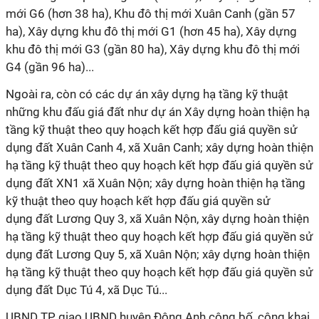
mới G6 (hơn 38 ha), Khu đô thị mới Xuân Canh (gần 57
ha), Xây dựng khu đô thị mới G1 (hơn 45 ha), Xây dựng
khu đô thị mới G3 (gần 80 ha), Xây dựng khu đô thị mới
G4 (gần 96 ha)...
Ngoài ra, còn có các dự án xây dựng hạ tầng kỹ thuật
những khu đấu giá đất như dự án Xây dựng hoàn thiện hạ
tầng kỹ thuật theo quy hoạch kết hợp đấu giá quyền sử
dụng đất Xuân Canh 4, xã Xuân Canh; xây dựng hoàn thiện
hạ tầng kỹ thuật theo quy hoạch kết hợp đấu giá quyền sử
dụng đất XN1 xã Xuân Nộn; xây dựng hoàn thiện hạ tầng
kỹ thuật theo quy hoạch kết hợp đấu giá quyền sử
dụng đất Lương Quy 3, xã Xuân Nộn, xây dựng hoàn thiện
hạ tầng kỹ thuật theo quy hoạch kết hợp đấu giá quyền sử
dụng đất Lương Quy 5, xã Xuân Nộn; xây dựng hoàn thiện
hạ tầng kỹ thuật theo quy hoạch kết hợp đấu giá quyền sử
dụng đất Dục Tú 4, xã Dục Tú...
UBND TP giao UBND huyện Đông Anh công bố, công khai