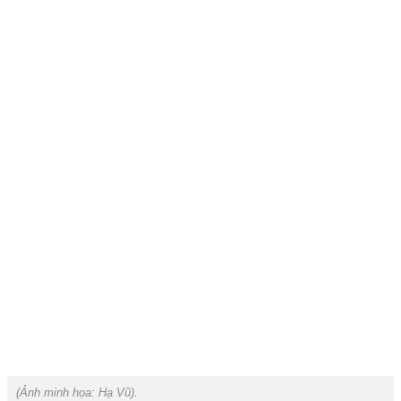
(Ảnh minh họa:
Hạ Vũ
).