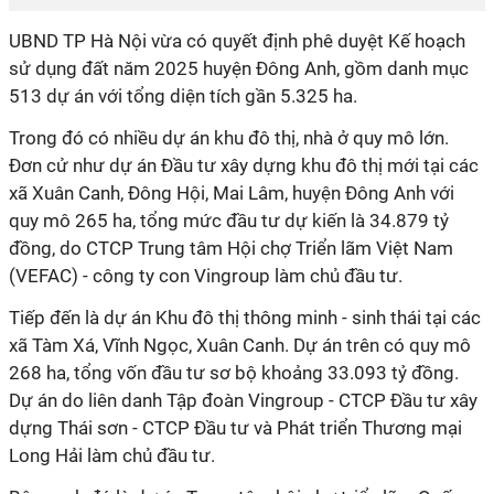
UBND TP Hà Nội vừa có quyết định phê duyệt Kế hoạch
sử dụng đất năm 2025 huyện Đông Anh, gồm danh mục
513 dự án với tổng diện tích gần 5.325 ha.
Trong đó có nhiều dự án khu đô thị, nhà ở quy mô lớn.
Đơn cử như dự án Đầu tư xây dựng khu đô thị mới tại các
xã Xuân Canh, Đông Hội, Mai Lâm, huyện Đông Anh với
quy mô 265 ha, tổng mức đầu tư dự kiến là 34.879 tỷ
đồng, do CTCP Trung tâm Hội chợ Triển lãm Việt Nam
(VEFAC) - công ty con Vingroup làm chủ đầu tư.
Tiếp đến là dự án Khu đô thị thông minh - sinh thái tại các
xã Tàm Xá, Vĩnh Ngọc, Xuân Canh. Dự án trên có quy mô
268 ha, tổng vốn đầu tư sơ bộ khoảng 33.093 tỷ đồng.
Dự án do
liên danh Tập đoàn Vingroup - CTCP Đầu tư xây
dựng Thái sơn - CTCP Đầu tư và Phát triển Thương mại
Long Hải làm chủ đầu tư.