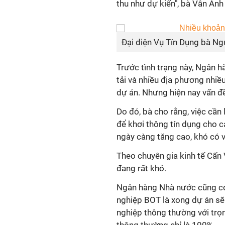
thu như dự kiến", bà Vân Anh 
Đại diện Vụ Tín Dụng bà Ng
Trước tình trạng này, Ngân 
tải và nhiều địa phương nhi
dự án. Nhưng hiện nay vấn đ
Do đó, bà cho rằng, việc cần
để khơi thông tín dụng cho c
ngày càng tăng cao, khó có 
Theo chuyên gia kinh tế Cấn
đang rất khó.
Ngân hàng Nhà nước cũng có q
nghiệp BOT là xong dự án sẽ g
nghiệp thông thường với trọn