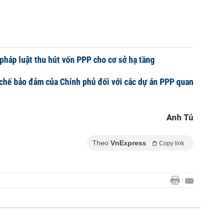
pháp luật thu hút vốn PPP cho cơ sở hạ tầng
chế bảo đảm của Chính phủ đối với các dự án PPP quan
Anh Tú
Theo
VnExpress
Copy link