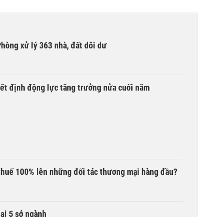
hòng xử lý 363 nhà, đất dôi dư
yết định động lực tăng trưởng nửa cuối năm
thuế 100% lên những đối tác thương mại hàng đầu?
lại 5 sở ngành