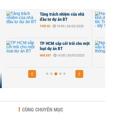
Tăng trách nhiệm của nhà
đầu tư dự án BT
THỜI SỰ
-
10:00 | 26/03/2020
y
TP HCM sắp cởi trói cho một
loạt dự án BT
NHÀ ĐẤT
-
16:00 | 03/03/2020
CÙNG CHUYÊN MỤC