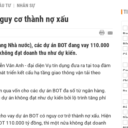
ẦU TƯ
NHÂN SỰ
T
guy cơ thành nợ xấu
àng Nhà nước), các dự án BOT đang vay 110.000
 không đạt doanh thu như dự kiến.
n Vân Anh - đại diện Vụ tín dụng đưa ra tại toạ đàm
át triển kết cấu hạ tầng giao thông vận tải theo
an qua vốn cho các dự án BOT đa số từ ngân hàng.
 dự án không đạt như dự kiến bởi lộ trình tăng phí
cho vay dự án BOT có nguy cơ trở thành nợ xấu. Hiện
BOT 110.000 tỷ đồng, thì một nửa không đạt doanh