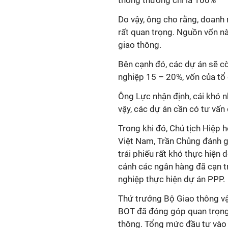
thông thường chỉ là 100%
Do vậy, ông cho rằng, doanh 
rất quan trọng. Nguồn vốn n
giao thông.
Bên cạnh đó, các dự án sẽ c
nghiệp 15 – 20%, vốn của tổ 
Ông Lực nhận định, cái khó nh
vậy, các dự án cần có tư vấn
Trong khi đó, Chủ tịch Hiệp 
Việt Nam, Trần Chủng đánh g
trái phiếu rất khó thực hiện
cảnh các ngân hàng đã cạn tr
nghiệp thực hiện dự án PPP.
Thứ trưởng Bộ Giao thông vậ
BOT đã đóng góp quan trọng 
thông. Tổng mức đầu tư vào