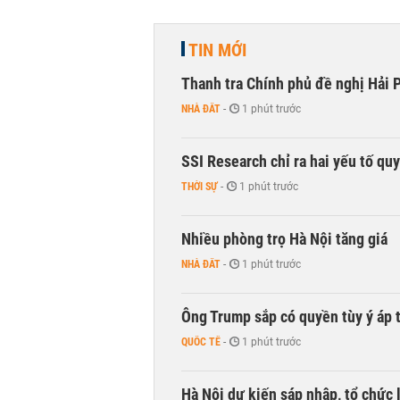
TIN MỚI
Thanh tra Chính phủ đề nghị Hải P
NHÀ ĐẤT
-
1 phút trước
SSI Research chỉ ra hai yếu tố qu
THỜI SỰ
-
1 phút trước
Nhiều phòng trọ Hà Nội tăng giá
NHÀ ĐẤT
-
1 phút trước
Ông Trump sắp có quyền tùy ý áp 
QUỐC TẾ
-
1 phút trước
Hà Nội dự kiến sáp nhập, tổ chức 