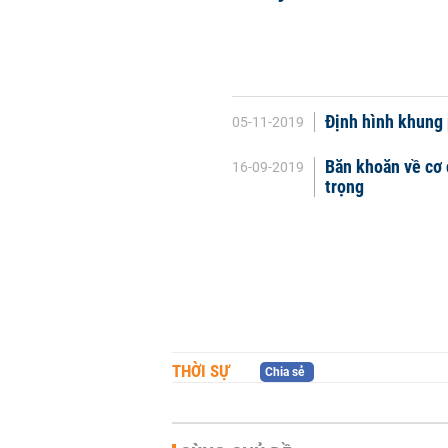
Định hình khung 
05-11-2019
Băn khoăn về cơ 
16-09-2019
trọng
THỜI SỰ
Chia sẻ