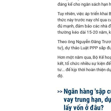
đáng kể cho ngân sách hạn h
Tuy nhiên, việc áp triển khai
thức này trước nay chỉ qua cá
đủ mạnh, đảm bảo các nhà đầ
thường kéo dài 15-20 năm, k
Theo ông Nguyễn Đăng Trươn
tư), dự thảo Luật PPP sắp đư
Hơn một năm qua, Bộ Kế hoạc
kết, tổ chức nhiều sự kiện đ
tư... để kịp thời hoàn thiện
độ.
Ngân hàng 'sập c
vay trung hạn, d
lấy vốn ở đâu?