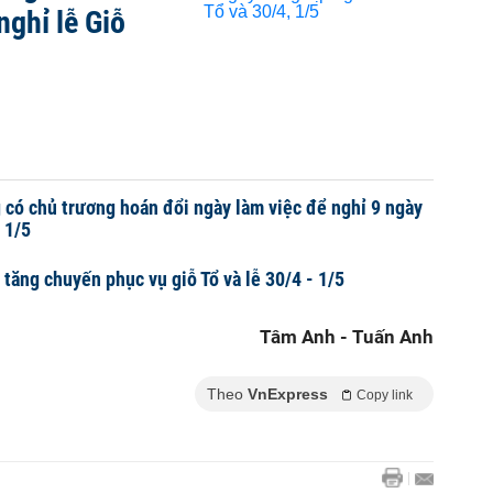
nghỉ lễ Giỗ
 có chủ trương hoán đổi ngày làm việc để nghỉ 9 ngày
- 1/5
tăng chuyến phục vụ giỗ Tổ và lễ 30/4 - 1/5
Tâm Anh - Tuấn Anh
Theo
VnExpress
Copy link