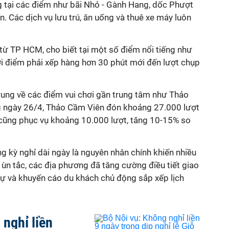
g tại các điểm như bãi Nhỏ - Gành Hang, dốc Phượt
n. Các dịch vụ lưu trú, ăn uống và thuê xe máy luôn
 từ TP HCM, cho biết tại một số điểm nổi tiếng như
ời điểm phải xếp hàng hơn 30 phút mới đến lượt chụp
rung về các điểm vui chơi gần trung tâm như Thảo
g ngày 26/4, Thảo Cầm Viên đón khoảng 27.000 lượt
n cũng phục vụ khoảng 10.000 lượt, tăng 10-15% so
ng kỳ nghỉ dài ngày là nguyên nhân chính khiến nhiều
 ùn tắc, các địa phương đã tăng cường điều tiết giao
tự và khuyến cáo du khách chủ động sắp xếp lịch
 nghỉ liền