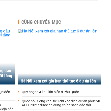
CÙNG CHUYÊN MỤC
áng đầu
DI tăng
Hà Nội xem xét gia hạn thủ tục 6 dự án lớn
lục đón
Quy hoạch 4 khu lấn biển ở Phú Quốc
Quốc hội: Công khai tiêu chí xác định dự án phục vụ
h
APEC 2027 được áp dụng chính sách đặc thù
i địa bên