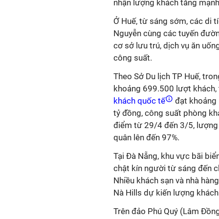
nhận lượng khách tăng mạnh
Ở Huế, từ sáng sớm, các di t
Nguyễn cùng các tuyến đường
cơ sở lưu trú, dịch vụ ăn uố
công suất.
Theo Sở Du lịch TP Huế, tro
khoảng 699.500 lượt khách, 
khách quốc tế
đạt khoảng 1
tỷ đồng, công suất phòng kh
điểm từ 29/4 đến 3/5, lượng
quân lên đến 97%.
Tại Đà Nẵng, khu vực bãi biể
chật kín người từ sáng đến c
Nhiều khách sạn và nhà hàng l
Nà Hills dự kiến lượng khách
Trên đảo Phú Quý (Lâm Đồng