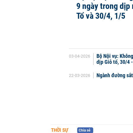
9 ngày trong dịp 
Tổ và 30/4, 1/5
Bộ Nội vụ: Không
03-04-2026
dịp Giỗ tổ, 30/4 
Ngành đường sắt 
22-03-2026
THỜI SỰ
Chia sẻ