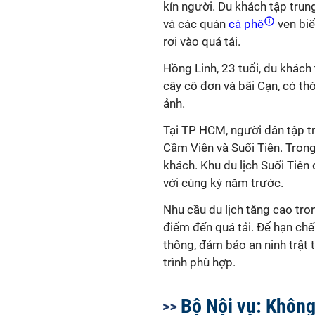
kín người. Du khách tập trun
và các quán
cà phê
ven biể
rơi vào quá tải.
Hồng Linh, 23 tuổi, du khách
cây cô đơn và bãi Cạn, có th
ảnh.
Tại TP HCM, người dân tập t
Cầm Viên và Suối Tiên. Tron
khách. Khu du lịch Suối Tiê
với cùng kỳ năm trước.
Nhu cầu du lịch tăng cao tro
điểm đến quá tải. Để hạn chế
thông, đảm bảo an ninh trật 
trình phù hợp.
Bộ Nội vụ: Không