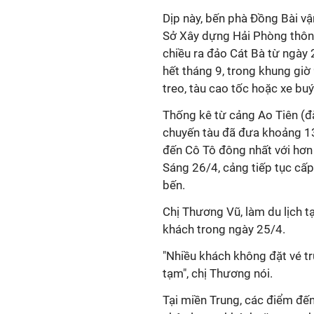
Dịp này, bến phà Đồng Bài vậ
Sở Xây dựng Hải Phòng thông
chiều ra đảo Cát Bà từ ngày 
hết tháng 9, trong khung gi
treo, tàu cao tốc hoặc xe buý
Thống kê từ cảng Ao Tiên (đ
chuyến tàu đã đưa khoảng 13
đến Cô Tô đông nhất với hơn 
Sáng 26/4, cảng tiếp tục cấp
bến.
Chị Thương Vũ, làm du lịch t
khách trong ngày 25/4.
"Nhiều khách không đặt vé trư
tạm", chị Thương nói.
Tại miền Trung, các điểm đế