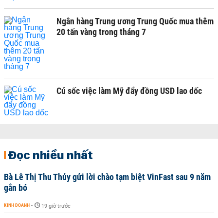
Ngân hàng Trung ương Trung Quốc mua thêm
20 tấn vàng trong tháng 7
Cú sốc việc làm Mỹ đẩy đồng USD lao dốc
Đọc nhiều nhất
Bà Lê Thị Thu Thủy gửi lời chào tạm biệt VinFast sau 9 năm
gắn bó
KINH DOANH
-
19 giờ trước