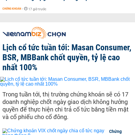
CHỨNG KHOÁN
-
17 giờ trước
Lịch cổ tức tuần tới: Masan Consumer,
BSR, MBBank chốt quyền, tỷ lệ cao
nhất 100%
Trong tuần tới, thị trường chứng khoán sẽ có 17
doanh nghiệp chốt ngày giao dịch không hưởng
quyền để thực hiện chi trả cổ tức bằng tiền mặt
và cổ phiếu cho cổ đông.
Chứng