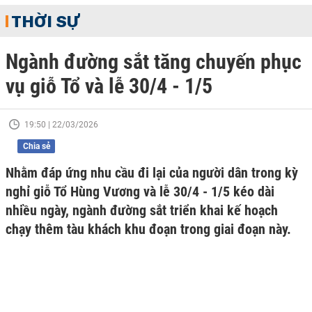
THỜI SỰ
Ngành đường sắt tăng chuyến phục
vụ giỗ Tổ và lễ 30/4 - 1/5
19:50 | 22/03/2026
Chia sẻ
Nhằm đáp ứng nhu cầu đi lại của người dân trong kỳ
nghỉ giỗ Tổ Hùng Vương và lễ 30/4 - 1/5 kéo dài
nhiều ngày, ngành đường sắt triển khai kế hoạch
chạy thêm tàu khách khu đoạn trong giai đoạn này.