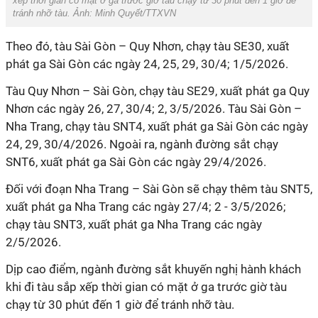
xếp thời gian có mặt ở ga trước giờ tàu chạy từ 30 phút đến 1 giờ để
tránh nhỡ tàu. Ảnh: Minh Quyết/TTXVN
Theo đó, tàu Sài Gòn – Quy Nhơn, chạy tàu SE30, xuất
phát ga Sài Gòn các ngày 24, 25, 29, 30/4; 1/5/2026.
Tàu Quy Nhơn – Sài Gòn, chạy tàu SE29, xuất phát ga Quy
Nhơn các ngày 26, 27, 30/4; 2, 3/5/2026. Tàu Sài Gòn –
Nha Trang, chạy tàu SNT4, xuất phát ga Sài Gòn các ngày
24, 29, 30/4/2026. Ngoài ra, ngành đường sắt chạy
SNT6, xuất phát ga Sài Gòn các ngày 29/4/2026.
Đối với đoạn Nha Trang – Sài Gòn sẽ chạy thêm tàu SNT5,
xuất phát ga Nha Trang các ngày 27/4; 2 - 3/5/2026;
chạy tàu SNT3, xuất phát ga Nha Trang các ngày
2/5/2026.
Dịp cao điểm, ngành đường sắt khuyến nghị hành khách
khi đi tàu sắp xếp thời gian có mặt ở ga trước giờ tàu
chạy từ 30 phút đến 1 giờ để tránh nhỡ tàu.