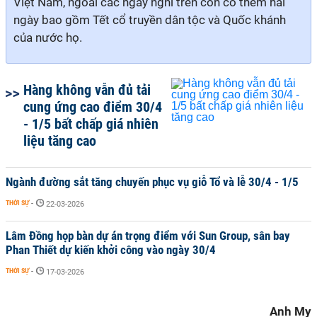
Việt Nam, ngoài các ngày nghỉ trên còn có thêm hai
ngày bao gồm Tết cổ truyền dân tộc và Quốc khánh
của nước họ.
Hàng không vẫn đủ tải
cung ứng cao điểm 30/4
- 1/5 bất chấp giá nhiên
liệu tăng cao
Ngành đường sắt tăng chuyến phục vụ giỗ Tổ và lễ 30/4 - 1/5
THỜI SỰ
-
22-03-2026
Lâm Đồng họp bàn dự án trọng điểm với Sun Group, sân bay
Phan Thiết dự kiến khởi công vào ngày 30/4
THỜI SỰ
-
17-03-2026
Anh My