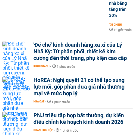
nhà băng
tăng trên
30%
TÀI CHÍNH
-
12 giờ trước
'Đế chế’ kinh doanh hàng xa xỉ của Lý
Nhã Kỳ: Từ phân phối, thiết kế kim
cương đến thời trang, phụ kiện cao cấp
KINH DOANH
-
1 phút trước
HoREA: Nghị quyết 21 có thể tạo xung
lực mới, góp phần đưa giá nhà thương
mại về mức hợp lý
NHÀ ĐẤT
-
1 phút trước
PNJ triệu tập họp bất thường, dự kiến
điều chỉnh kế hoạch kinh doanh 2026
DOANH NGHIỆP
-
1 phút trước