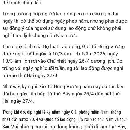
để tránh nhầm lẫn.
Trong trường hợp người lao động có nhu cầu nghỉ dài
ngày thì có thể sử dụng ngày phép năm, nhưng phải được
sự đồng ý của người sử dụng lao động chứ không phải
nghỉ theo lịch chung của Nhà nước.
Theo quy định của Bộ luật Lao động, Giỗ Tổ Hùng Vương
được nghỉ một ngày là 10/3 âm lịch. Năm 2026, ngày
10/3 âm lịch rơi vào Chủ nhật ngày 26/4 dương lịch. Do
trùng với ngày nghỉ cuối tuần, người lao động được nghỉ
bù vào thứ Hai ngày 27/4.
Như vậy, kỳ nghỉ Giỗ Tổ Hùng Vương năm nay có thể kéo
dài ba ngày liên tiếp, từ thứ Bảy ngày 25/4 đến hết thứ
Hai ngày 27/4.
Trong khi đó, dịp nghỉ lễ kỷ niệm ngày Giải phóng miền Nam, thống
nhất đất nước 30/4 và Quốc tế lao động 1/5 rơi vào thứ Năm và thứ
Với những người lao động không phải đi làm thứ Bảy,
Sáu.