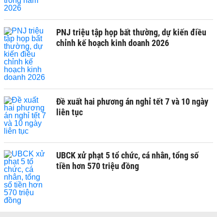
PNJ triệu tập họp bất thường, dự kiến điều
chỉnh kế hoạch kinh doanh 2026
Đề xuất hai phương án nghỉ tết 7 và 10 ngày
liên tục
UBCK xử phạt 5 tổ chức, cá nhân, tổng số
tiền hơn 570 triệu đồng