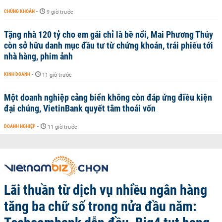
CHỨNG KHOÁN
-
9 giờ trước
Tặng nhà 120 tỷ cho em gái chỉ là bề nổi, Mai Phương Thúy
còn sở hữu danh mục đầu tư từ chứng khoán, trái phiếu tới
nhà hàng, phim ảnh
KINH DOANH
-
11 giờ trước
Một doanh nghiệp cảng biển không còn đáp ứng điều kiện
đại chúng, VietinBank quyết tâm thoái vốn
DOANH NGHIỆP
-
11 giờ trước
Lãi thuần từ dịch vụ nhiều ngân hàng
tăng ba chữ số trong nửa đầu năm: