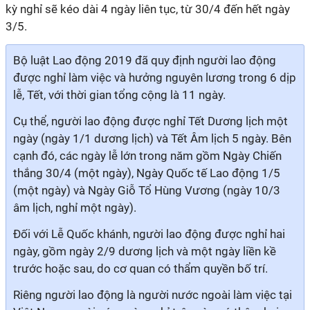
kỳ nghỉ sẽ kéo dài 4 ngày liên tục, từ 30/4 đến hết ngày
3/5.
Bộ luật Lao động 2019 đã quy định người lao động
được nghỉ làm việc và hưởng nguyên lương trong 6 dịp
lễ, Tết, với thời gian tổng cộng là 11 ngày.
Cụ thể, người lao động được nghỉ Tết Dương lịch một
ngày (ngày 1/1 dương lịch) và Tết Âm lịch 5 ngày. Bên
cạnh đó, các ngày lễ lớn trong năm gồm Ngày Chiến
thắng 30/4 (một ngày), Ngày Quốc tế Lao động 1/5
(một ngày) và Ngày Giỗ Tổ Hùng Vương (ngày 10/3
âm lịch, nghỉ một ngày).
Đối với Lễ Quốc khánh, người lao động được nghỉ hai
ngày, gồm ngày 2/9 dương lịch và một ngày liền kề
trước hoặc sau, do cơ quan có thẩm quyền bố trí.
Riêng người lao động là người nước ngoài làm việc tại