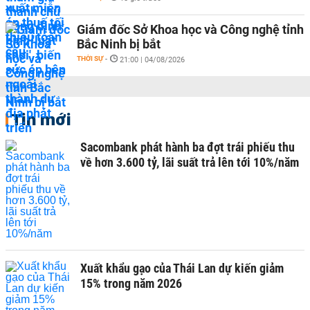
Giám đốc Sở Khoa học và Công nghệ tỉnh
Bắc Ninh bị bắt
THỜI SỰ
-
21:00 | 04/08/2026
Tin mới
Sacombank phát hành ba đợt trái phiếu thu
về hơn 3.600 tỷ, lãi suất trả lên tới 10%/năm
Xuất khẩu gạo của Thái Lan dự kiến giảm
15% trong năm 2026