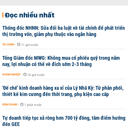
Đọc nhiều nhất
Thống đốc NHNN: Sửa đổi ba luật về tài chính để phát triển
thị trường vốn, giảm phụ thuộc vào ngân hàng
TÀI CHÍNH
-
11 giờ trước
Tổng Giám đốc MWG: Không mua cổ phiếu quỹ trong năm
nay, lợi nhuận có thể về đích sớm 2-3 tháng
DOANH NGHIỆP
-
16 giờ trước
'Đế chế’ kinh doanh hàng xa xỉ của Lý Nhã Kỳ: Từ phân phối,
thiết kế kim cương đến thời trang, phụ kiện cao cấp
KINH DOANH
-
1 phút trước
Tự doanh tiếp tục xả ròng hơn 700 tỷ đồng, tâm điểm hướng
đến GEE