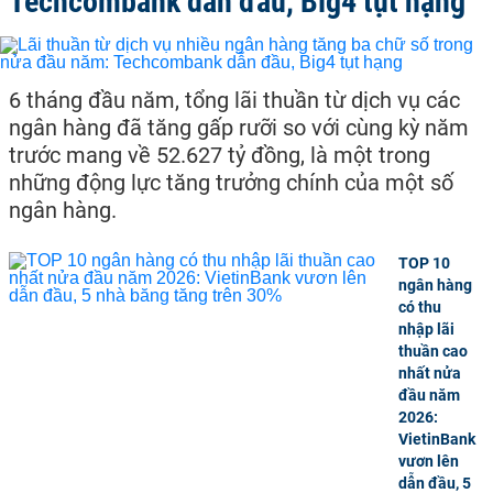
Techcombank dẫn đầu, Big4 tụt hạng
6 tháng đầu năm, tổng lãi thuần từ dịch vụ các
ngân hàng đã tăng gấp rưỡi so với cùng kỳ năm
trước mang về 52.627 tỷ đồng, là một trong
những động lực tăng trưởng chính của một số
ngân hàng.
TOP 10
ngân hàng
có thu
nhập lãi
thuần cao
nhất nửa
đầu năm
2026:
VietinBank
vươn lên
dẫn đầu, 5