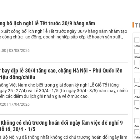
ng bố lịch nghỉ lễ Tết trước 30/9 hàng năm
T
ề xuất công bố lịch nghỉ lễ Tết trước ngày 30/9 hàng năm nhằm tạo
ho công chức, lao động, doanh nghiệp sắp xếp kế hoạch sản xuất,
1:00 | 03/08/2026
 bay dịp lễ 30/4 tăng cao, chặng Hà Nội - Phú Quốc lên
triệu đồng/chiều
ông Việt Nam cho biết trong giai đoạn kỳ nghỉ Lễ Giỗ Tổ Hùng
ày 25 - 27/4) và Lễ 30/4 - 1/5 (từ ngày 30/4 - 3/5) năm nay, nhiều
n các điểm du lịch ghi nhận giá vé ở mức cao.
8:20 | 17/04/2026
 Không có chủ trương hoán đổi ngày làm việc để nghỉ 9
iỗ tổ, 30/4 - 1/5
à Bộ Nội vụ đã thống nhất không có chủ trương hoán đổi ngày làm