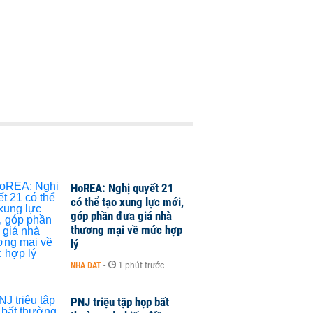
HoREA: Nghị quyết 21
có thể tạo xung lực mới,
góp phần đưa giá nhà
thương mại về mức hợp
lý
NHÀ ĐẤT
-
1 phút trước
PNJ triệu tập họp bất