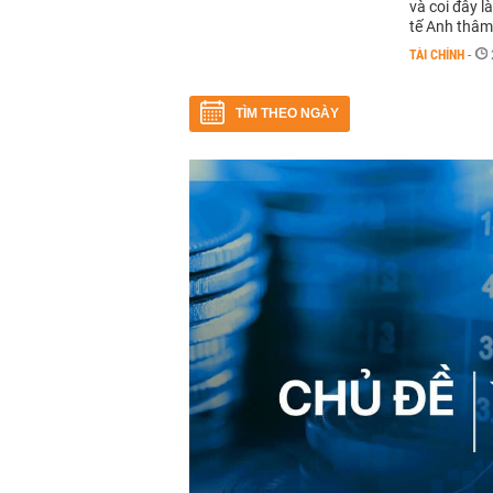
và coi đây l
tế Anh thâm
TÀI CHÍNH
-
TÌM THEO NGÀY