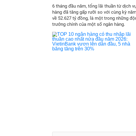
6 tháng đầu năm, tổng lãi thuần từ dịch v
hàng đã tăng gấp rưỡi so với cùng kỳ nă
về 52.627 tỷ đồng, là một trong những độ
trưởng chính của một số ngân hàng.