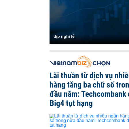
dịp nghỉ lễ
Lãi thuần từ dịch vụ nhi
hàng tăng ba chữ số tro
đầu năm: Techcombank 
Big4 tụt hạng