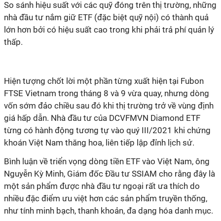
So sánh hiệu suất với các quỹ đóng trên thị trường, những
nhà đầu tư nắm giữ ETF (đặc biệt quỹ nội) có thành quả
lớn hơn bởi có hiệu suất cao trong khi phải trả phí quản lý
thấp.
Hiện tượng chốt lời một phần từng xuất hiện tại Fubon
FTSE Vietnam trong tháng 8 và 9 vừa quay, nhưng dòng
vốn sớm đảo chiều sau đó khi thị trường trở về vùng định
giá hấp dẫn. Nhà đầu tư của DCVFMVN Diamond ETF
từng có hành động tương tự vào quý III/2021 khi chứng
khoán Việt Nam thăng hoa, liên tiếp lập đỉnh lịch sử.
Bình luận về triển vọng dòng tiền ETF vào Việt Nam, ông
Nguyễn Kỳ Minh, Giám đốc Đầu tư SSIAM cho rằng đây là
một sản phẩm được nhà đầu tư ngoại rất ưa thích do
nhiều đặc điểm ưu việt hơn các sản phẩm truyền thống,
như
tính minh bạch, thanh khoản, đa dạng hóa danh mục.