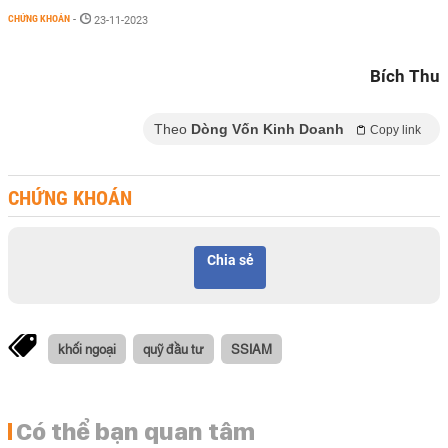
CHỨNG KHOÁN
-
23-11-2023
Bích Thu
Theo
Dòng Vốn Kinh Doanh
Copy link
CHỨNG KHOÁN
Chia sẻ
khối ngoại
quỹ đầu tư
SSIAM
Có thể bạn quan tâm