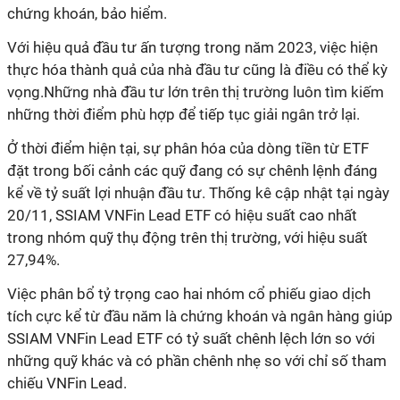
chứng khoán, bảo hiểm.
Với hiệu quả đầu tư ấn tượng trong năm 2023, việc hiện
thực hóa thành quả của nhà đầu tư cũng là điều có thể kỳ
vọng.Những nhà đầu tư lớn trên thị trường luôn tìm kiếm
những thời điểm phù hợp để tiếp tục giải ngân trở lại.
Ở thời điểm hiện tại, sự phân hóa của dòng tiền từ ETF
đặt trong bối cảnh các quỹ đang có sự chênh lệnh đáng
kể về tỷ suất lợi nhuận đầu tư. Thống kê cập nhật tại ngày
20/11, SSIAM VNFin Lead ETF có hiệu suất cao nhất
trong nhóm quỹ thụ động trên thị trường, với hiệu suất
27,94%.
Việc phân bổ tỷ trọng cao hai nhóm cổ phiếu giao dịch
tích cực kể từ đầu năm là chứng khoán và ngân hàng giúp
SSIAM VNFin Lead ETF có tỷ suất chênh lệch lớn so với
những quỹ khác và có phần chênh nhẹ so với chỉ số tham
chiếu VNFin Lead.