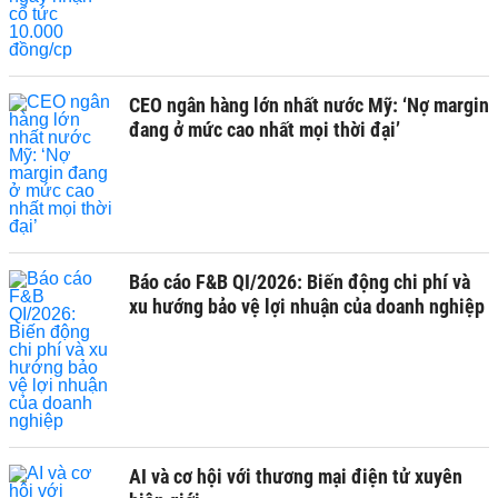
CEO ngân hàng lớn nhất nước Mỹ: ‘Nợ margin
đang ở mức cao nhất mọi thời đại’
Báo cáo F&B QI/2026: Biến động chi phí và
xu hướng bảo vệ lợi nhuận của doanh nghiệp
AI và cơ hội với thương mại điện tử xuyên