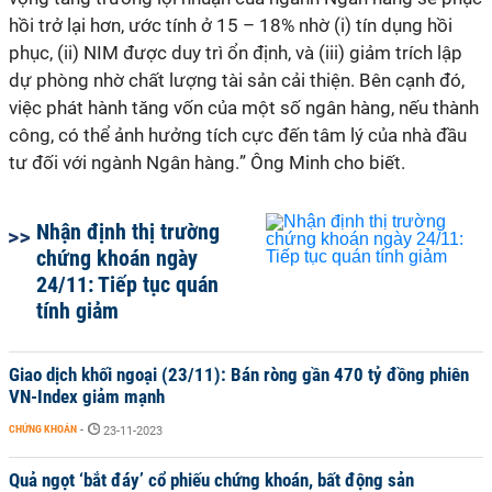
hồi trở lại hơn, ước tính ở 15 – 18% nhờ (i) tín dụng hồi
phục, (ii) NIM được duy trì ổn định, và (iii) giảm trích lập
dự phòng nhờ chất lượng tài sản cải thiện. Bên cạnh đó,
việc phát hành tăng vốn của một số ngân hàng, nếu thành
công, có thể ảnh hưởng tích cực đến tâm lý của nhà đầu
tư đối với ngành Ngân hàng.
” Ông Minh cho biết.
Nhận định thị trường
chứng khoán ngày
24/11: Tiếp tục quán
tính giảm
Giao dịch khối ngoại (23/11): Bán ròng gần 470 tỷ đồng phiên
VN-Index giảm mạnh
CHỨNG KHOÁN
-
23-11-2023
Quả ngọt ‘bắt đáy’ cổ phiếu chứng khoán, bất động sản