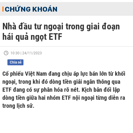
CHỨNG KHOÁN
Nhà đầu tư ngoại trong giai đoạn
hái quả ngọt ETF
10:30 | 24/11/2023
Chia sẻ
Cổ phiếu Việt Nam đang chịu áp lực bán lớn từ khối
ngoại, trong khi đó dòng tiền giải ngân thông qua
ETF đang có sự phân hóa rõ nét. Kịch bản đối lập
dòng tiền giữa hai nhóm ETF nội ngoại từng diễn ra
trong lịch sử.