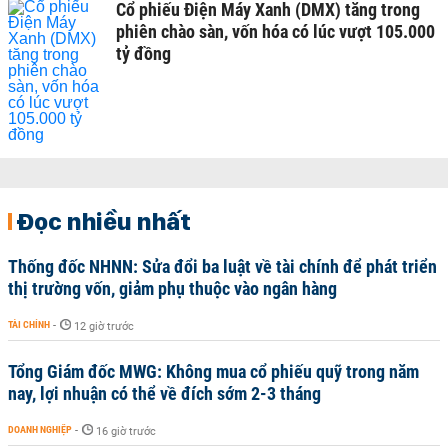
Cổ phiếu Điện Máy Xanh (DMX) tăng trong
phiên chào sàn, vốn hóa có lúc vượt 105.000
tỷ đồng
Đọc nhiều nhất
Thống đốc NHNN: Sửa đổi ba luật về tài chính để phát triển
thị trường vốn, giảm phụ thuộc vào ngân hàng
TÀI CHÍNH
-
12 giờ trước
Tổng Giám đốc MWG: Không mua cổ phiếu quỹ trong năm
nay, lợi nhuận có thể về đích sớm 2-3 tháng
DOANH NGHIỆP
-
16 giờ trước