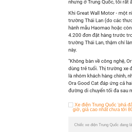
nhưng ở Trung Quốc, tôi rất 
Khi Great Wall Motor - một nh
trường Thái Lan (do các thươn
hành mẫu Haomao hoặc còn g
4.200 đơn đặt hàng trước tro
trường Thái Lan, thậm chí l
này.
"Không bàn về công nghệ, Ora
dùng trẻ tuổi. Thị trường xe
là nhóm khách hàng chính, n
Ora Good Cat đáp ứng cả hai
đường di chuyển tối đa sau mỗ
Chiếc xe điện Trung Quốc đang l