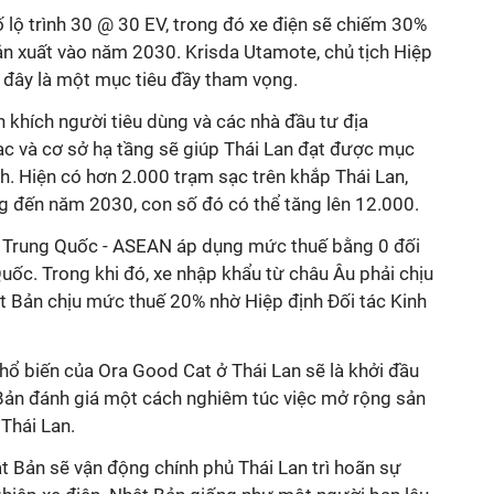
 lộ trình 30 @ 30 EV, trong đó xe điện sẽ chiếm 30%
n xuất vào năm 2030. Krisda Utamote, chủ tịch Hiệp
t đây là một mục tiêu đầy tham vọng.
 khích người tiêu dùng và các nhà đầu tư địa
ạc và cơ sở hạ tầng sẽ giúp Thái Lan đạt được mục
. Hiện có hơn 2.000 trạm sạc trên khắp Thái Lan,
g đến năm 2030, con số đó có thể tăng lên 12.000.
 Trung Quốc - ASEAN áp dụng mức thuế bằng 0 đối
uốc. Trong khi đó, xe nhập khẩu từ châu Âu phải chịu
 Bản chịu mức thuế 20% nhờ Hiệp định Đối tác Kinh
phổ biến của Ora Good Cat ở Thái Lan sẽ là khởi đầu
Bản đánh giá một cách nghiêm túc việc mở rộng sản
 Thái Lan.
t Bản sẽ vận động chính phủ Thái Lan trì hoãn sự