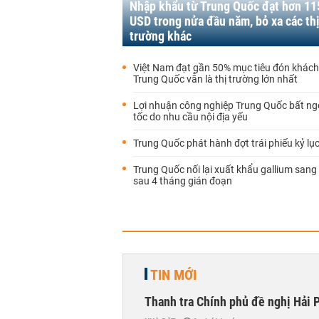
Nhập khẩu từ Trung Quốc đạt hơn 11
USD trong nửa đầu năm, bỏ xa các th
trường khác
Việt Nam đạt gần 50% mục tiêu đón khách 
Trung Quốc vẫn là thị trường lớn nhất
Lợi nhuận công nghiệp Trung Quốc bất ng
tốc do nhu cầu nội địa yếu
Trung Quốc phát hành đợt trái phiếu kỷ lục
Trung Quốc nối lại xuất khẩu gallium san
sau 4 tháng gián đoạn
TIN MỚI
Thanh tra Chính phủ đề nghị Hải P