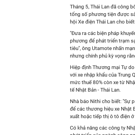
Tháng 5, Thái Lan đã công bố
tổng số phương tiện được sả
hội Xe điện Thái Lan cho biế
"Đưa ra các biện pháp khuyến
phương để phát triển trạm s
tiêu", ông Utamote nhấn mạnh
nhưng chính phủ kỳ vọng rằn
Hiệp định Thương mại Tự do
với xe nhập khẩu của Trung Q
mức thuế 80% còn xe từ Nhật
tế Nhật Bản - Thái Lan.
Nhà báo Nithi cho biết: "Sự 
để các thương hiệu xe Nhật 
xuất hoặc tiếp thị ô tô điện ở
Có khả năng các công ty Nhậ