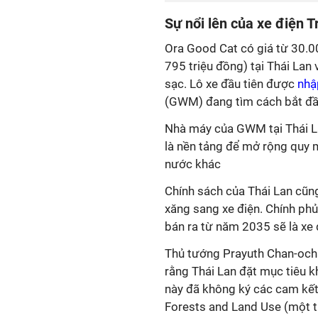
Sự nổi lên của xe điện 
Ora Good Cat có giá từ 30.0
795 triệu đồng) tại Thái La
sạc. Lô xe đầu tiên được
nhậ
(GWM) đang tìm cách bắt đầu
Nhà máy của GWM tại Thái La
là nền tảng để mở rộng quy
nước khác
Chính sách của Thái Lan cũng
xăng sang xe điện. Chính phủ
bán ra từ năm 2035 sẽ là xe 
Thủ tướng Prayuth Chan-ocha
rằng Thái Lan đặt mục tiêu 
này đã không ký các cam kết
Forests and Land Use (một t