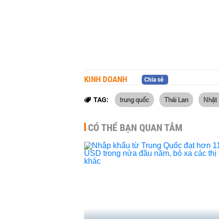
KINH DOANH
Chia sẻ
trung quốc
Thái Lan
Nhật
TAG:
CÓ THỂ BẠN QUAN TÂM