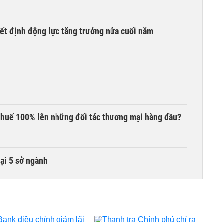
yết định động lực tăng trưởng nửa cuối năm
thuế 100% lên những đối tác thương mại hàng đầu?
lại 5 sở ngành