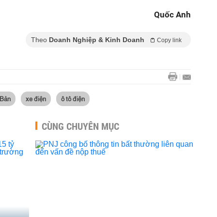
Quốc Anh
Theo
Doanh Nghiệp & Kinh Doanh
Copy link
 Bản
xe điện
ô tô điện
CÙNG CHUYÊN MỤC