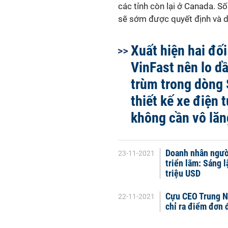
các tỉnh còn lại ở Canada. S
sẽ sớm được quyết định và dự
Xuất hiện hai đố
VinFast nên lo d
trùm trong dòng
thiết kế xe điện 
không cần vô lăn
Doanh nhân người
23-11-2021
triển lãm: Sáng 
triệu USD
Cựu CEO Trung N
22-11-2021
chỉ ra điểm đơn 