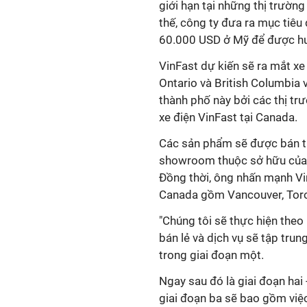
giới hạn tại những thị trường
thế, công ty đưa ra mục tiêu
60.000 USD ở Mỹ để được hưở
VinFast dự kiến sẽ ra mắt x
Ontario và British Columbia 
thành phố này bởi các thị t
xe điện VinFast tại Canada.
Các sản phẩm sẽ được bán th
showroom thuộc sở hữu của c
Đồng thời, ông nhấn mạnh Vi
Canada gồm Vancouver, Toro
"Chúng tôi sẽ thực hiện theo
bán lẻ và dịch vụ sẽ tập trun
trong giai đoạn một.
Ngay sau đó là giai đoạn hai
giai đoạn ba sẽ bao gồm việ