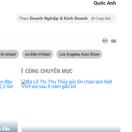
Quốc Anh
Theo
Doanh Nghiệp & Kinh Doanh
Copy link
 tô vinfast
xe điện Vinfast
Los Angeles Auto Show
CÙNG CHUYÊN MỤC
n đầu