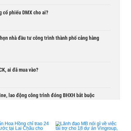
g cổ phiếu DMX cho ai?
chọn nhà đầu tư công trình thành phố cảng hàng
TCK, ai đã mua vào?
ine, lao động công trình đóng BHXH bắt buộc
 Văn Khoa bị khởi tố