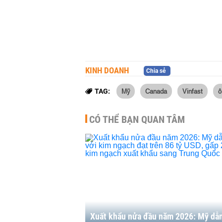
KINH DOANH
Chia sẻ
Mỹ
Canada
Vinfast
ô
TAG:
CÓ THỂ BẠN QUAN TÂM
Xuất khẩu nửa đầu năm 2026: Mỹ dẫ