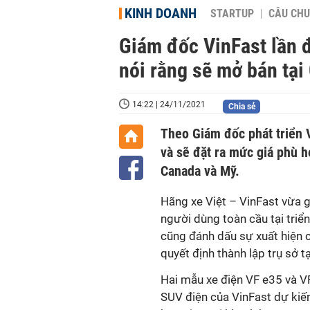
KINH DOANH
STARTUP
CÂU CHU
Giám đốc VinFast lần đầ
nói rằng sẽ mở bán tại
14:22 | 24/11/2021
Chia sẻ
Theo Giám đốc phát triển 
và sẽ đặt ra mức giá phù h
Canada và Mỹ.
Hãng xe Việt – VinFast vừa g
người dùng toàn cầu tại tri
cũng đánh dấu sự xuất hiện c
quyết định thành lập trụ sở t
Hai mẫu xe điện VF e35 và V
SUV điện của VinFast dự ki