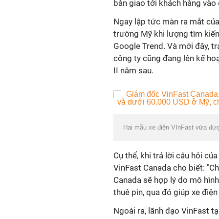
bàn giao tới khách hàng vào
Ngay lập tức màn ra mắt của 
trường Mỹ khi lượng tìm kiếm
Google Trend. Và mới đây, tra
công ty cũng đang lên kế ho
II năm sau.
Hai mẫu xe điện VInFast vừa đượ
Cụ thể, khi trả lời câu hỏi c
VinFast Canada cho biết: "Ch
Canada sẽ hợp lý do mô hình
thuê pin, qua đó giúp xe điệ
Ngoài ra, lãnh đạo VinFast t