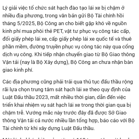
Lý giải việc tổ chức sát hạch đào tạo lái xe bị chậm ở
nhiều địa phương, trong văn bản gửi Bộ Tài chính hồi
tháng 5/2025, Bộ Công an cho biết gặp khó về nguồn
kinh phí mua phôi thẻ PET, vật tư phục vụ công tác cấp,
đổi giấy phép lái xe, cấp giấy phép lái xe quốc tế và thuê
phần mềm, đường truyền phục vụ công tác này qua cổng
dịch vụ công. Khi tiếp nhận chuyển giao từ Bộ Giao thông
Vận tải (nay là Bộ Xây dựng), Bộ Công an chưa nhận bàn
giao kinh phí.
Các địa phương cũng phải trải qua thủ tục đấu thầu rộng
rãi lựa chọn trung tâm sát hạch lái xe theo quy định của
Luật Đấu thầu 2023, mất nhiều thời gian, dẫn đến việc
triển khai nhiệm vụ sát hạch lái xe trong thời gian qua bị
chậm trễ. Vướng mắc này trước đây đã được Sở Giao
thông Vận tải cả nước nhiều lần tổng hợp, báo cáo với Bộ
Tài chính từ khi xây dựng Luật Đấu thầu.