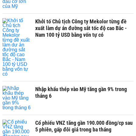
Khởi tố Chủ tịch Công ty Mekolor từng đề
xuất làm dự án đường sắt tốc độ cao Bắc -
Nam 100 tỷ USD bằng vốn tự có
Nhập khẩu thép vào Mỹ tăng gần 9% trong
tháng 6
Cổ phiếu VNZ tăng gần 190.000 đồng/cp sau
5 phiên, gấp đôi giá trong ba tháng