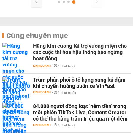
Cùng chuyên mục
Hãng kim cương tài trợ vương miện cho
các cuộc thi hoa hậu thông báo ngừng
hoạt động
KINH DOANH
-
1 phút trước
Trùm phân phối ô tô hạng sang lãi đậm
khi chuyển hướng buôn xe VinFast
KINH DOANH
-
1 phút trước
84.000 người đồng loạt ‘ném tiền’ trong
một phiên TikTok Live, Content Creator
có thể thu hàng trăm triệu qua một đêm
KINH DOANH
-
1 phút trước