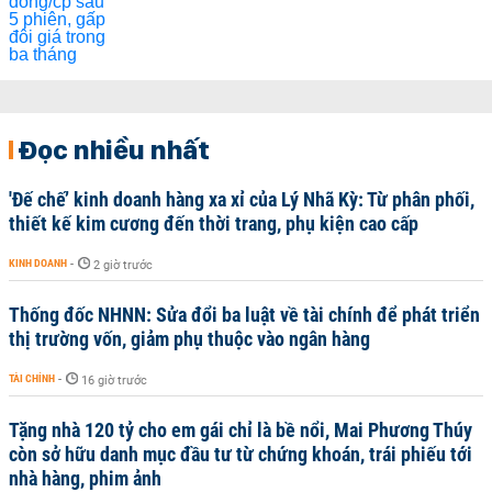
Đọc nhiều nhất
'Đế chế’ kinh doanh hàng xa xỉ của Lý Nhã Kỳ: Từ phân phối,
thiết kế kim cương đến thời trang, phụ kiện cao cấp
KINH DOANH
-
2 giờ trước
Thống đốc NHNN: Sửa đổi ba luật về tài chính để phát triển
thị trường vốn, giảm phụ thuộc vào ngân hàng
TÀI CHÍNH
-
16 giờ trước
Tặng nhà 120 tỷ cho em gái chỉ là bề nổi, Mai Phương Thúy
còn sở hữu danh mục đầu tư từ chứng khoán, trái phiếu tới
nhà hàng, phim ảnh