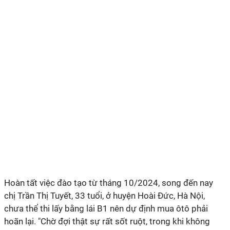
Hoàn tất việc đào tạo từ tháng 10/2024, song đến nay
chị Trần Thị Tuyết, 33 tuổi, ở huyện Hoài Đức, Hà Nội,
chưa thể thi lấy bằng lái B1 nên dự định mua ôtô phải
hoãn lại. "Chờ đợi thật sự rất sốt ruột, trong khi không