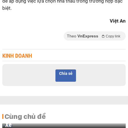
để áp dụng việc lựa chọn nhà thầu trong trường hợp đặc
biệt.
Việt An
Theo
VnExpress
Copy link
KINH DOANH
Chia sẻ
Cùng chủ đề
Xe