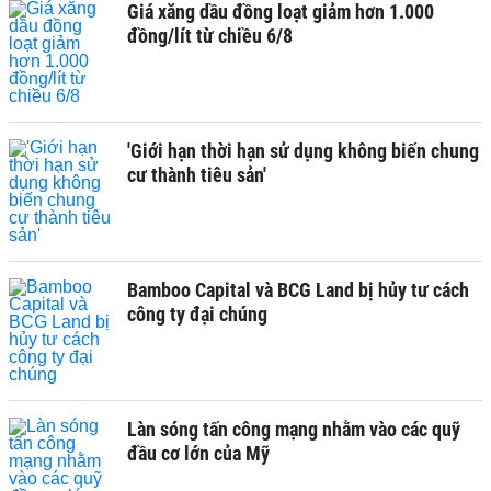
Giá xăng dầu đồng loạt giảm hơn 1.000
đồng/lít từ chiều 6/8
'Giới hạn thời hạn sử dụng không biến chung
cư thành tiêu sản'
Bamboo Capital và BCG Land bị hủy tư cách
công ty đại chúng
Làn sóng tấn công mạng nhằm vào các quỹ
đầu cơ lớn của Mỹ