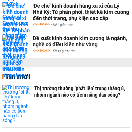
'Đế chế’ kinh doanh hàng xa xỉ của Lý
Nhã Kỳ: Từ phân phối, thiết kế kim cương
đến thời trang, phụ kiện cao cấp
KINH DOANH
-
2 giờ trước
Đề xuất kinh doanh kim cương là ngành,
nghề có điều kiện như vàng
KINH DOANH
-
13 giờ trước
Tin mới
Thị trường thường ‘phất lên’ trong tháng 8,
nhóm ngành nào có tiềm năng dẫn sóng?