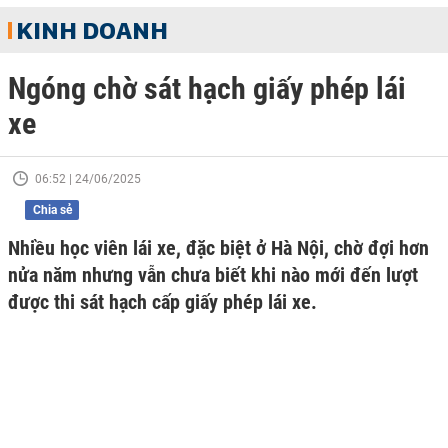
KINH DOANH
Ngóng chờ sát hạch giấy phép lái
xe
06:52 | 24/06/2025
Chia sẻ
Nhiều học viên lái xe, đặc biệt ở Hà Nội, chờ đợi hơn
nửa năm nhưng vẫn chưa biết khi nào mới đến lượt
được thi sát hạch cấp giấy phép lái xe.