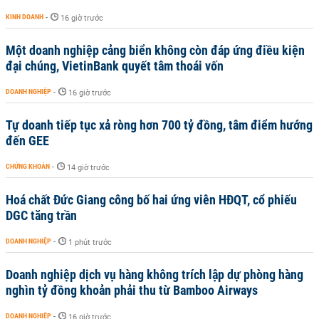
KINH DOANH
-
16 giờ trước
Một doanh nghiệp cảng biển không còn đáp ứng điều kiện
đại chúng, VietinBank quyết tâm thoái vốn
DOANH NGHIỆP
-
16 giờ trước
Tự doanh tiếp tục xả ròng hơn 700 tỷ đồng, tâm điểm hướng
đến GEE
CHỨNG KHOÁN
-
14 giờ trước
Hoá chất Đức Giang công bố hai ứng viên HĐQT, cổ phiếu
DGC tăng trần
DOANH NGHIỆP
-
1 phút trước
Doanh nghiệp dịch vụ hàng không trích lập dự phòng hàng
nghìn tỷ đồng khoản phải thu từ Bamboo Airways
DOANH NGHIỆP
-
16 giờ trước