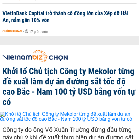
VietinBank Capital trở thành cổ đông lớn của Xếp dỡ Hải
An, nắm gần 10% vốn
CHỨNG KHOÁN
-
17 giờ trước
Khởi tố Chủ tịch Công ty Mekolor từng
đề xuất làm dự án đường sắt tốc độ
cao Bắc - Nam 100 tỷ USD bằng vốn tự
có
Công ty do ông Võ Xuân Trường đứng đầu từng
gây chú ý khi đề xuất thực hiện dự án đường sắt