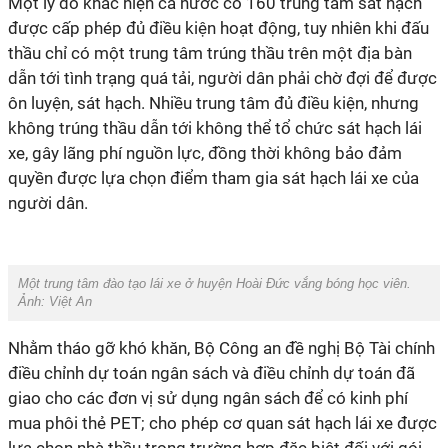
Một lý do khác hiện cả nước có 160 trung tâm sát hạch
được cấp phép đủ điều kiện hoạt động, tuy nhiên khi đấu
thầu chỉ có một trung tâm trúng thầu trên một địa bàn
dẫn tới tình trạng quá tải, người dân phải chờ đợi để được
ôn luyện, sát hạch. Nhiều trung tâm đủ điều kiện, nhưng
không trúng thầu dẫn tới không thể tổ chức sát hạch lái
xe, gây lãng phí nguồn lực, đồng thời không bảo đảm
quyền được lựa chọn điểm tham gia sát hạch lái xe của
người dân.
Một trung tâm đào tạo lái xe ở huyện Hoài Đức vắng bóng học viên.
Ảnh: Việt An
Nhằm tháo gỡ khó khăn, Bộ Công an đề nghị Bộ Tài chính
điều chỉnh dự toán ngân sách và điều chỉnh dự toán đã
giao cho các đơn vị sử dụng ngân sách để có kinh phí
mua phôi thẻ PET; cho phép cơ quan sát hạch lái xe được