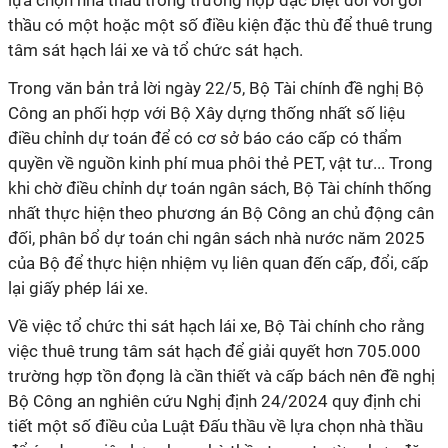
lựa chọn nhà thầu trong trường hợp đặc biệt đối với gói
thầu có một hoặc một số điều kiện đặc thù để thuê trung
tâm sát hạch lái xe và tổ chức sát hạch.
Trong văn bản trả lời ngày 22/5, Bộ Tài chính đề nghị Bộ
Công an phối hợp với Bộ Xây dựng thống nhất số liệu
điều chỉnh dự toán để có cơ sở báo cáo cấp có thẩm
quyền về nguồn kinh phí mua phôi thẻ PET, vật tư... Trong
khi chờ điều chỉnh dự toán ngân sách, Bộ Tài chính thống
nhất thực hiện theo phương án Bộ Công an chủ động cân
đối, phân bổ dự toán chi ngân sách nhà nước năm 2025
của Bộ để thực hiện nhiệm vụ liên quan đến cấp, đổi, cấp
lại giấy phép lái xe.
Về việc tổ chức thi sát hạch lái xe, Bộ Tài chính cho rằng
việc thuê trung tâm sát hạch để giải quyết hơn 705.000
trường hợp tồn đọng là cần thiết và cấp bách nên đề nghị
Bộ Công an nghiên cứu Nghị định 24/2024 quy định chi
tiết một số điều của Luật Đấu thầu về lựa chọn nhà thầu