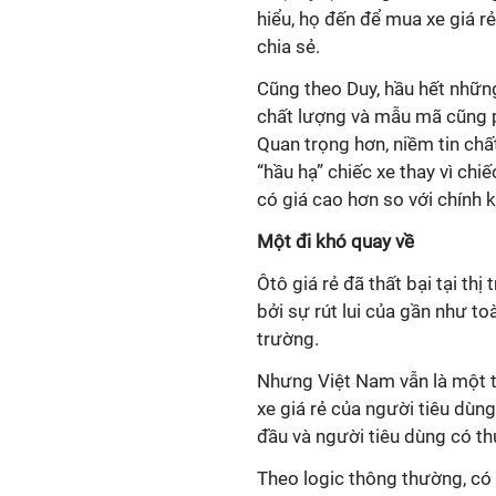
hiểu, họ đến để mua xe giá rẻ
chia sẻ.
Cũng theo Duy, hầu hết những
chất lượng và mẫu mã cũng p
Quan trọng hơn, niềm tin chất
“hầu hạ” chiếc xe thay vì ch
có giá cao hơn so với chính k
Một đi khó quay về
Ôtô giá rẻ đã thất bại tại t
bởi sự rút lui của gần như to
trường.
Nhưng Việt Nam vẫn là một t
xe giá rẻ của người tiêu dùn
đầu và người tiêu dùng có t
Theo logic thông thường, có