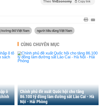
Theo
VnEconomy
Copy link
ị trường ôtô Việt Nam
người tiêu dùng Việt Nam
CÙNG CHUYÊN MỤC
hập ô
Chính phủ đề xuất Quốc hội cho tăng
 chính
86.100 tỷ đồng làm đường sắt Lào Cai - Hà
Nội - Hải Phòng