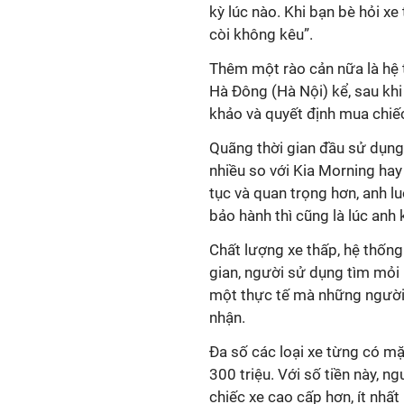
kỳ lúc nào. Khi bạn bè hỏi xe
còi không kêu”.
Thêm một rào cản nữa là hệ 
Hà Đông (Hà Nội) kể, sau kh
khảo và quyết định mua chiế
Quãng thời gian đầu sử dụng
nhiều so với Kia Morning hay
tục và quan trọng hơn, anh lu
bảo hành thì cũng là lúc anh
Chất lượng xe thấp, hệ thống 
gian, người sử dụng tìm mỏi
một thực tế mà những người 
nhận.
Đa số các loại xe từng có mặ
300 triệu. Với số tiền này, 
chiếc xe cao cấp hơn, ít nhấ