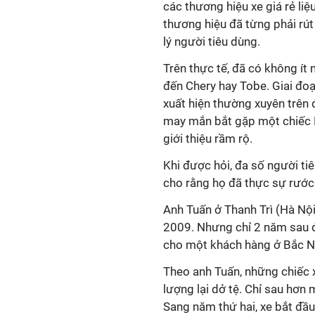
các thương hiệu xe giá rẻ li
thương hiệu đã từng phải rút 
lý người tiêu dùng.
Trên thực tế, đã có không ít 
đến Chery hay Tobe. Giai đoạ
xuất hiện thường xuyên trên
may mắn bắt gặp một chiếc 
giới thiệu rầm rộ.
Khi được hỏi, đa số người ti
cho rằng họ đã thực sự rước
Anh Tuấn ở Thanh Trì (Hà Nộ
2009. Nhưng chỉ 2 năm sau đ
cho một khách hàng ở Bắc N
Theo anh Tuấn, những chiếc 
lượng lại dở tệ. Chỉ sau hơn
Sang năm thứ hai, xe bắt đầu