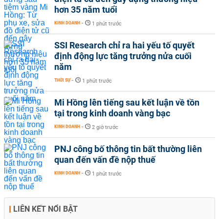
hơn 35 năm tuổi
KINH DOANH
-
1 phút trước
SSI Research chỉ ra hai yếu tố quyết
định động lực tăng trưởng nửa cuối
năm
THỜI SỰ
-
1 phút trước
Mi Hồng lên tiếng sau kết luận về tồn
tại trong kinh doanh vàng bạc
KINH DOANH
-
2 giờ trước
PNJ công bố thông tin bất thường liên
quan đến vấn đề nộp thuế
KINH DOANH
-
1 phút trước
LIÊN KẾT NỔI BẬT