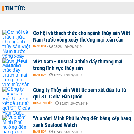
TIN TỨC
Cơ hội và thách thức cho ngành thủy sản Việt
Nam trước vòng xoáy thương mại toàn cầu
HÀNG HÓA
-
08:26 | 26/09/2019
Việt Nam - Australia thúc đẩy thương mại
trong lĩnh vực thủy sản
HÀNG HÓA
-
13:25 | 09/09/2019
Công ty Thủy sản Việt Úc xem xét đầu tư từ
quĩ STIC của Hàn Quốc
DOANH NGHIỆP
-
13:07 | 29/07/2019
'Vua tôm' Minh Phú hướng đến bảng xếp hạng
xanh Seafood Watch
HÀNG HÓA
-
15:48 | 26/07/2019