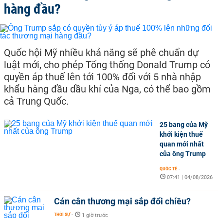
hàng đầu?
Quốc hội Mỹ nhiều khả năng sẽ phê chuẩn dự
luật mới, cho phép Tổng thống Donald Trump có
quyền áp thuế lên tới 100% đối với 5 nhà nhập
khẩu hàng đầu dầu khí của Nga, có thể bao gồm
cả Trung Quốc.
25 bang của Mỹ
khởi kiện thuế
quan mới nhất
của ông Trump
QUỐC TẾ
-
07:41 | 04/08/2026
Cán cân thương mại sắp đổi chiều?
THỜI SỰ
-
1 giờ trước