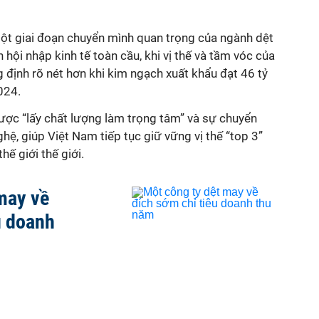
t giai đoạn chuyển mình quan trọng của ngành dệt
 hội nhập kinh tế toàn cầu, khi vị thế và tầm vóc của
định rõ nét hơn khi kim ngạch xuất khẩu đạt 46 tỷ
2024.
ược “lấy chất lượng làm trọng tâm” và sự chuyển
, giúp Việt Nam tiếp tục giữ vững vị thế “top 3”
ế giới thế giới.
may về
u doanh