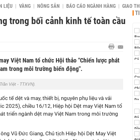
 LIỆU
VÀNG
NÔNG SẢN
BÁO CÁO NGÀNH HÀNG
GIAO T
T
g trong bối cảnh kinh tế toàn cầu
may Việt Nam tổ chức Hội thảo "Chiến lược phát
Nam trong môi trường biến động".
Trần Việt - TTXVN).
c tế dệt và may, thiết bị, nguyên phụ liệu và vải
c 2025), chiều 16/12, Hiệp hội Dệt may Việt Nam tổ
hát triển ngành dệt may Việt Nam trong môi trường
 ông Vũ Đức Giang, Chủ tịch Hiệp hội Dệt May Việt