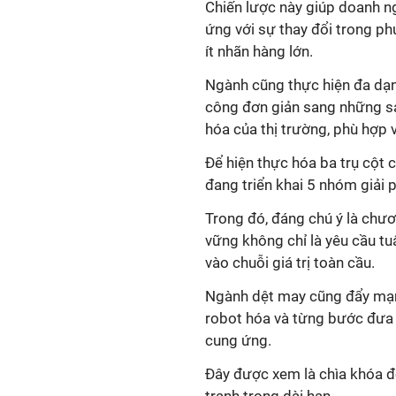
Chiến lược này giúp doanh n
ứng với sự thay đổi trong p
ít nhãn hàng lớn.
Ngành cũng thực hiện đa dạ
công đơn giản sang những s
hóa của thị trường, phù hợp 
Để hiện thực hóa ba trụ cột 
đang triển khai 5 nhóm giải 
Trong đó, đáng chú ý là chươ
vững không chỉ là yêu cầu tu
vào chuỗi giá trị toàn cầu.
Ngành dệt may cũng đẩy mạn
robot hóa và từng bước đưa t
cung ứng.
Đây được xem là chìa khóa đ