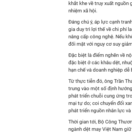
khắt khe về truy xuất nguồn g
nhiệm xã hội.
Đáng chú ý, áp lực cạnh tran
gia duy trì lợi thế về chi phí 
nâng cấp công nghệ. Nếu kh
đối mặt với nguy cơ suy giảm
Đặc biệt là điểm nghẽn về nội
đặc biệt ở các khâu dệt, nhuộ
hạn chế và doanh nghiệp dễ 
Từ thực tiễn đó, ông Trần T
trung vào một số định hướng 
phát triển chuỗi cung ứng tr
mại tự do; coi chuyển đổi xan
phát triển nguồn nhân lực và
Thời gian tới, Bộ Công Thương
ngành dệt may Việt Nam giữ v