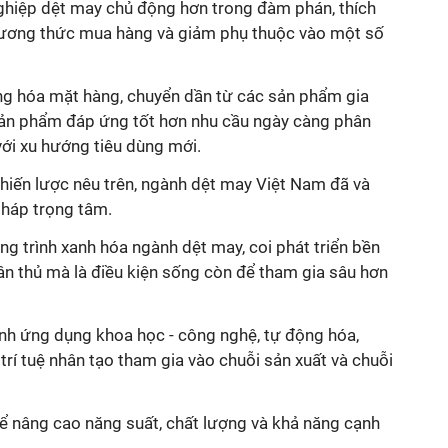
ghiệp dệt may chủ động hơn trong đàm phán, thích
hương thức mua hàng và giảm phụ thuộc vào một số
ng hóa mặt hàng, chuyển dần từ các sản phẩm gia
ản phẩm đáp ứng tốt hơn nhu cầu ngày càng phân
với xu hướng tiêu dùng mới.
chiến lược nêu trên, ngành dệt may Việt Nam đã và
pháp trọng tâm.
ng trình xanh hóa ngành dệt may, coi phát triển bền
ân thủ mà là điều kiện sống còn để tham gia sâu hơn
h ứng dụng khoa học - công nghệ, tự động hóa,
rí tuệ nhân tạo tham gia vào chuỗi sản xuất và chuỗi
ể nâng cao năng suất, chất lượng và khả năng cạnh