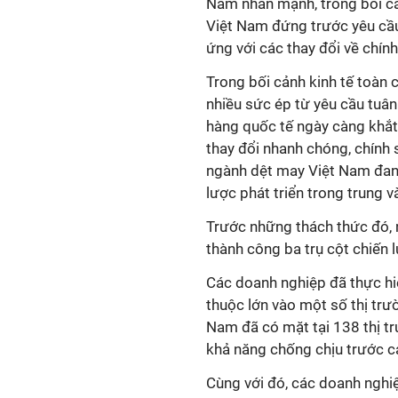
Nam nhấn mạnh, trong bối cả
Việt Nam đứng trước yêu cầu 
ứng với các thay đổi về chính
Trong bối cảnh kinh tế toàn 
nhiều sức ép từ yêu cầu tuân 
hàng quốc tế ngày càng khắt 
thay đổi nhanh chóng, chính 
ngành dệt may Việt Nam đang 
lược phát triển trong trung v
Trước những thách thức đó, 
thành công ba trụ cột chiến 
Các doanh nghiệp đã thực hi
thuộc lớn vào một số thị tr
Nam đã có mặt tại 138 thị tr
khả năng chống chịu trước c
Cùng với đó, các doanh nghiệ