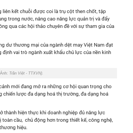
liên kết chuỗi được coi là trụ cột then chốt, tập
ung trong nước, nâng cao năng lực quản trị và đẩy
ông qua các hội thảo chuyên đề với sự tham gia của
ặng dư thương mại của ngành dệt may Việt Nam đạt
g định vai trò ngành xuất khẩu chủ lực của nền kinh
(Ảnh:
Trần Việt - TTXVN).
cảnh mới đang mở ra những cơ hội quan trọng cho
g chiến lược đa dạng hoá thị trường, đa dạng hoá
trở thành hiện thực khi doanh nghiệp đủ năng lực
rị toàn cầu, chủ động hơn trong thiết kế, công nghệ,
thương hiệu.