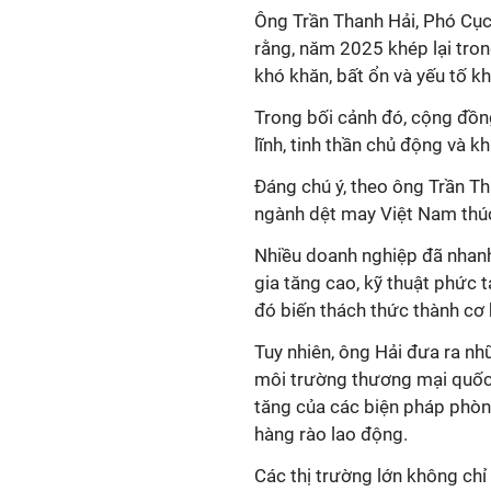
Ông Trần Thanh Hải, Phó Cụ
rằng, năm 2025 khép lại trong
khó khăn, bất ổn và yếu tố k
Trong bối cảnh đó, cộng đồn
lĩnh, tinh thần chủ động và k
Đáng chú ý, theo ông Trần Th
ngành dệt may Việt Nam thúc 
Nhiều doanh nghiệp đã nhan
gia tăng cao, kỹ thuật phức 
đó biến thách thức thành cơ 
Tuy nhiên, ông Hải đưa ra n
môi trường thương mại quốc 
tăng của các biện pháp phòng
hàng rào lao động.
Các thị trường lớn không chỉ 