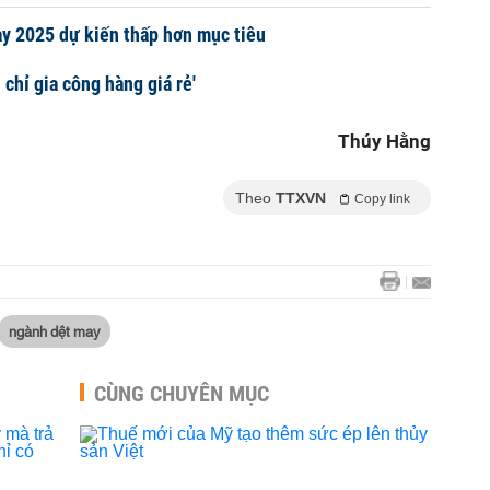
y 2025 dự kiến thấp hơn mục tiêu
 chỉ gia công hàng giá rẻ'
Thúy Hằng
Theo
TTXVN
Copy link
ngành dệt may
CÙNG CHUYÊN MỤC