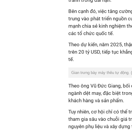
tranh trong dài hạn.
Bên cạnh đó, việc tăng cường 
trung vào phát triển nguồn c
mạnh chia sẻ kinh nghiệm th
các tổ chức quốc tế.
Theo dự kiến, năm 2025, th
trên 20 tỷ USD, tiếp tục khẳn
tế.
Gian trưng bày máy thêu tự động. 
Theo ông Vũ Đức Giang, bối 
ngành dệt may, đặc biệt tron
khách hàng và sản phẩm.
Tuy nhiên, cơ hội chỉ có thể 
tham gia sâu vào chuỗi giá t
nguyên phụ liệu và xây dựng 