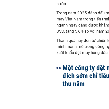
nước.
Trong năm 2025 đánh dấu mộ
may Việt Nam trong tiến trình
ngành ngày càng được khẳng 
USD, tăng 5,6% so với năm 
Thành quả này đến từ chiến l
mình mạnh mẽ trong công nghệ
xuất khẩu dệt may hàng đầu th
Một công ty dệt 
đích sớm chỉ tiê
thu năm