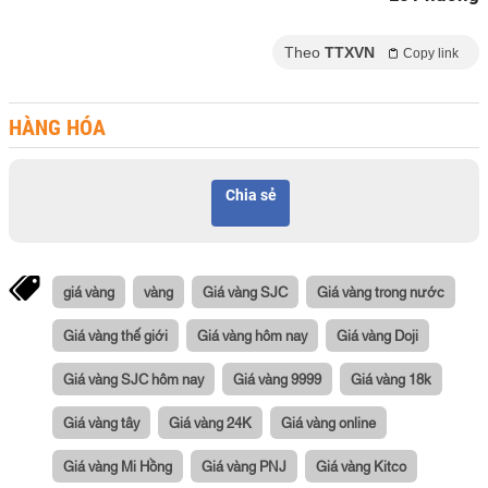
Theo
TTXVN
Copy link
HÀNG HÓA
Chia sẻ
giá vàng
vàng
Giá vàng SJC
Giá vàng trong nước
Giá vàng thế giới
Giá vàng hôm nay
Giá vàng Doji
Giá vàng SJC hôm nay
Giá vàng 9999
Giá vàng 18k
Giá vàng tây
Giá vàng 24K
Giá vàng online
Giá vàng Mi Hồng
Giá vàng PNJ
Giá vàng Kitco