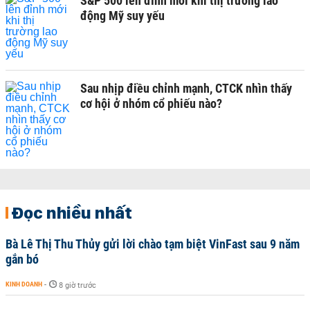
S&P 500 lên đỉnh mới khi thị trường lao
động Mỹ suy yếu
Sau nhịp điều chỉnh mạnh, CTCK nhìn thấy
cơ hội ở nhóm cổ phiếu nào?
Đọc nhiều nhất
Bà Lê Thị Thu Thủy gửi lời chào tạm biệt VinFast sau 9 năm
gắn bó
KINH DOANH
-
8 giờ trước