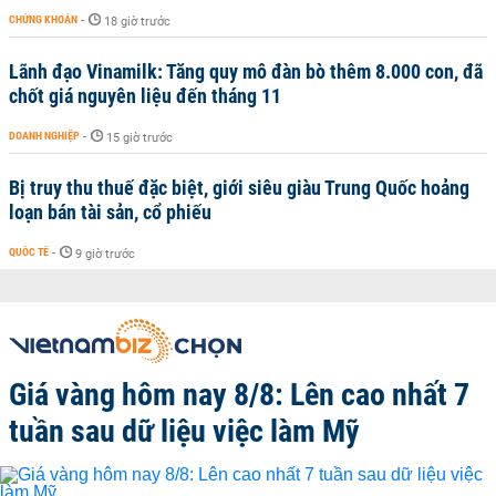
CHỨNG KHOÁN
-
18 giờ trước
Lãnh đạo Vinamilk: Tăng quy mô đàn bò thêm 8.000 con, đã
chốt giá nguyên liệu đến tháng 11
DOANH NGHIỆP
-
15 giờ trước
Bị truy thu thuế đặc biệt, giới siêu giàu Trung Quốc hoảng
loạn bán tài sản, cổ phiếu
QUỐC TẾ
-
9 giờ trước
Giá vàng hôm nay 8/8: Lên cao nhất 7
tuần sau dữ liệu việc làm Mỹ