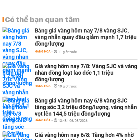
Có thể bạn quan tâm
Bảng giá vàng hôm nay 7/8 vàng SJC,
vàng nhẫn quay đầu giảm mạnh 1,7 triệu
đồng/lượng
HÀNG HÓA
-
11 giờ trước
Giá vàng hôm nay 7/8: Vàng SJC và vàng
nhẫn đồng loạt lao dốc 1,1 triệu
đồng/lượng
HÀNG HÓA
-
19 giờ trước
Bảng giá vàng hôm nay 6/8 vàng SJC
tăng sốc 3,2 triệu đồng/lượng, vàng nhẫn
vọt lên 144,5 triệu đồng/lượng
HÀNG HÓA
-
13:48 | 06/08/2026
Giá vàng hôm nay 6/8: Tăng hơn 4% nhờ