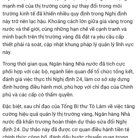
mạnh mẽ của thị trường cùng sự thay đổi trong môi
trường kinh tế đã khiến nhiều quy định trong Nghị định
này trở nên lạc hậu. Khoảng cách lớn giữa giá vàng trong
nước và thế giới, cùng những hạn chế về cạnh tranh và
minh bạch trên thị trường vàng đã đặt ra yêu cầu cấp
thiết phải rà soát, cập nhật khung pháp lý quản lý lĩnh vực
này.
Trong thời gian qua, Ngân hàng Nhà nước đã tích cực
phối hợp với các bộ, ngành liên quan để tổ chức tổng kết,
đánh giá việc thực thi Nghị định 24, làm cơ sở xây dựng
định hướng điều hành mới, phù hợp với chỉ đạo của Chính
phủ và các cấp có thẩm quyền.
Đặc biệt, sau chỉ đạo của Tổng Bí thư Tô Lâm về việc tăng
cường hiệu quả quản lý thị trường vàng, Ngân hàng Nhà
nước đã khẩn trương hoàn thiện dự thảo sửa đổi Nghị
định 24. Dự thảo này đã được cơ quan điều hành tiền tệ
chính thức công bố, đánh dấu bước chuyển quan trọng