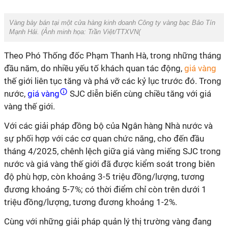
Vàng bày bán tại một cửa hàng kinh doanh Công ty vàng bạc Bảo Tín
Mạnh Hải. (Ảnh minh họa: Trần Việt/TTXVN(
Theo Phó Thống đốc Phạm Thanh Hà, trong những tháng
đầu năm, do nhiều yếu tố khách quan tác động,
giá vàng
thế giới liên tục tăng và phá vỡ các kỷ lục trước đó. Trong
nước,
giá vàng
SJC diễn biến cùng chiều tăng với giá
vàng thế giới.
Với các giải pháp đồng bộ của Ngân hàng Nhà nước và
sự phối hợp với các cơ quan chức năng, cho đến đầu
tháng 4/2025, chênh lệch giữa giá vàng miếng SJC trong
nước và giá vàng thế giới đã được kiểm soát trong biên
độ phù hợp, còn khoảng 3-5 triệu đồng/lượng, tương
đương khoảng 5-7%; có thời điểm chỉ còn trên dưới 1
triệu đồng/lượng, tương đương khoảng 1-2%.
Cùng với những giải pháp quản lý thị trường vàng đang