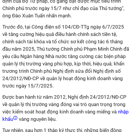
định của Bộ Tư pháp, cố gắng đạt được mục tiêu trình
Chính phủ trước ngày 15/7 như chỉ đạo của Thủ tướng",
ông Đào Xuân Tuấn nhấn mạnh.
Trước đó, tại Công điện số 104/CĐ-TTg ngày 6/7/2025
về tăng cường hiệu quả điều hành chính sách tiền tệ,
chính sách tài khóa và tổ chức sơ kết công tác 6 tháng
đầu năm 2025, Thủ tướng Chính phủ Phạm Minh Chính đã
yêu cầu Ngân hàng Nhà nước tăng cường các biện pháp
quản lý thị trường vàng phù hợp, kịp thời, hiệu quả; khẩn
trương trình Chính phủ Nghị định sửa đổi Nghị định số
24/2012/NĐ-CP về quản lý hoạt động kinh doanh vàng
trước ngày 15/7/2025.
Được ban hành từ năm 2012, Nghị định 24/2012/NĐ-CP
về quản lý thị trường vàng đóng vai trò quan trọng trong
việc kiểm soát hoạt động kinh doanh vàng miếng và
nhập
khẩu
vàng nguyên liệu.
Tuy nhiên, sau hơn 1 thập kỷ thực thi, những biến động