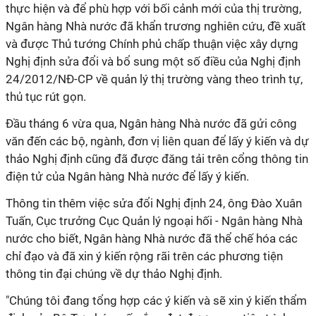
thực hiện và để phù hợp với bối cảnh mới của thị trường,
Ngân hàng Nhà nước đã khẩn trương nghiên cứu, đề xuất
và được Thủ tướng Chính phủ chấp thuận việc xây dựng
Nghị định sửa đổi và bổ sung một số điều của Nghị định
24/2012/NĐ-CP về quản lý thị trường vàng theo trình tự,
thủ tục rút gọn.
Đầu tháng 6 vừa qua, Ngân hàng Nhà nước đã gửi công
văn đến các bộ, ngành, đơn vị liên quan để lấy ý kiến và dự
thảo Nghị định cũng đã được đăng tải trên cổng thông tin
điện tử của Ngân hàng Nhà nước để lấy ý kiến.
Thông tin thêm việc sửa đổi Nghị định 24, ông Đào Xuân
Tuấn, Cục trưởng Cục Quản lý ngoại hối - Ngân hàng Nhà
nước cho biết, Ngân hàng Nhà nước đã thể chế hóa các
chỉ đạo và đã xin ý kiến rộng rãi trên các phương tiện
thông tin đại chúng về dự thảo Nghị định.
"Chúng tôi đang tổng hợp các ý kiến và sẽ xin ý kiến thẩm