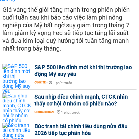
Giá vàng thế giới tăng mạnh trong phiên phiến
cuối tuần sau khi báo cáo việc làm phi nông
nghiệp của Mỹ bất ngờ suy giảm trong tháng 7,
làm giảm kỳ vọng Fed sẽ tiếp tục tăng lãi suất
và đưa kim loại quý hướng tới tuần tăng mạnh
nhất trong bảy tháng.
S&P 500 lên đỉnh mới khi thị trường lao
động Mỹ suy yếu
QUỐC TẾ
-
1 phút trước
Sau nhịp điều chỉnh mạnh, CTCK nhìn
thấy cơ hội ở nhóm cổ phiếu nào?
CHỨNG KHOÁN
-
1 phút trước
Bức tranh tài chính tiêu dùng nửa đầu
2026 tiếp tục phân hóa