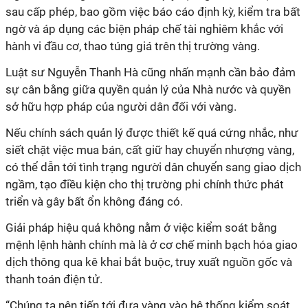
sau cấp phép, bao gồm việc báo cáo định kỳ, kiểm tra bất
ngờ và áp dụng các biện pháp chế tài nghiêm khắc với
hành vi đầu cơ, thao túng giá trên thị trường vàng.
Luật sư Nguyễn Thanh Hà cũng nhấn mạnh cần bảo đảm
sự cân bằng giữa quyền quản lý của Nhà nước và quyền
sở hữu hợp pháp của người dân đối với vàng.
Nếu chính sách quản lý được thiết kế quá cứng nhắc, như
siết chặt việc mua bán, cất giữ hay chuyển nhượng vàng,
có thể dẫn tới tình trạng người dân chuyển sang giao dịch
ngầm, tạo điều kiện cho thị trường phi chính thức phát
triển và gây bất ổn không đáng có.
Giải pháp hiệu quả không nằm ở việc kiểm soát bằng
mệnh lệnh hành chính mà là ở cơ chế minh bạch hóa giao
dịch thông qua kê khai bắt buộc, truy xuất nguồn gốc và
thanh toán điện tử.
“Chúng ta nên tiến tới đưa vàng vào hệ thống kiểm soát