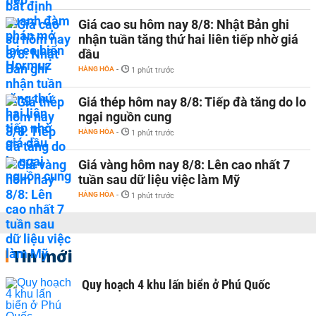
Giá cao su hôm nay 8/8: Nhật Bản ghi
nhận tuần tăng thứ hai liên tiếp nhờ giá
dầu
HÀNG HÓA
-
1 phút trước
Giá thép hôm nay 8/8: Tiếp đà tăng do lo
ngại nguồn cung
HÀNG HÓA
-
1 phút trước
Giá vàng hôm nay 8/8: Lên cao nhất 7
tuần sau dữ liệu việc làm Mỹ
HÀNG HÓA
-
1 phút trước
Tin mới
Quy hoạch 4 khu lấn biển ở Phú Quốc