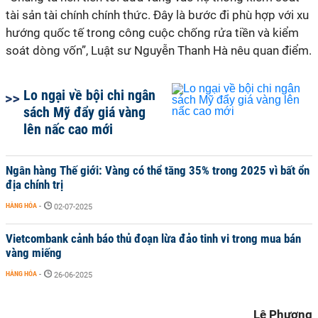
tài sản tài chính chính thức. Đây là bước đi phù hợp với xu
hướng quốc tế trong công cuộc chống rửa tiền và kiểm
soát dòng vốn”, Luật sư Nguyễn Thanh Hà nêu quan điểm.
Lo ngại về bội chi ngân
sách Mỹ đẩy giá vàng
lên nấc cao mới
Ngân hàng Thế giới: Vàng có thể tăng 35% trong 2025 vì bất ổn
địa chính trị
HÀNG HÓA
-
02-07-2025
Vietcombank cảnh báo thủ đoạn lừa đảo tinh vi trong mua bán
vàng miếng
HÀNG HÓA
-
26-06-2025
Lê Phương