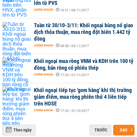
lớn từ PVS
CHỨNG KHOÁN
-
18:51 | 08/11/2017
Tuần từ 30/10-3/11: Khối ngoại bùng nổ giao
dịch thỏa thuận, mua ròng đột biến 1.442 tỷ
đồng
CHỨNG KHOÁN
-
08:38 | 05/11/2017
Khối ngoại mua ròng VNM và KDH trên 100 tỷ
đồng, bán ròng cổ phiếu thép
CHỨNG KHOÁN
-
17:29 | 01/11/2017
Khối ngoại tiếp tục 'gom hàng' khi thị trường
giảm điểm, mua ròng phiên thứ 4 liên tiếp
trên HOSE
CHỨNG KHOÁN
-
17:33 | 31/10/2017
Theo ngày
TRƯỚC
SAU