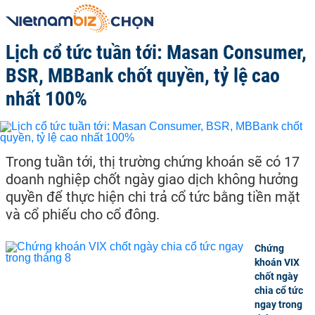
Lịch cổ tức tuần tới: Masan Consumer,
BSR, MBBank chốt quyền, tỷ lệ cao
nhất 100%
Trong tuần tới, thị trường chứng khoán sẽ có 17
doanh nghiệp chốt ngày giao dịch không hưởng
quyền để thực hiện chi trả cổ tức bằng tiền mặt
và cổ phiếu cho cổ đông.
Chứng
khoán VIX
chốt ngày
chia cổ tức
ngay trong