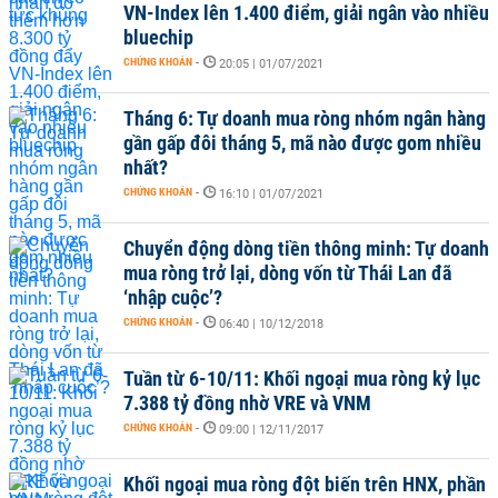
VN-Index lên 1.400 điểm, giải ngân vào nhiều
bluechip
CHỨNG KHOÁN
-
20:05 | 01/07/2021
Tháng 6: Tự doanh mua ròng nhóm ngân hàng
gần gấp đôi tháng 5, mã nào được gom nhiều
nhất?
CHỨNG KHOÁN
-
16:10 | 01/07/2021
Chuyển động dòng tiền thông minh: Tự doanh
mua ròng trở lại, dòng vốn từ Thái Lan đã
‘nhập cuộc’?
CHỨNG KHOÁN
-
06:40 | 10/12/2018
Tuần từ 6-10/11: Khối ngoại mua ròng kỷ lục
7.388 tỷ đồng nhờ VRE và VNM
CHỨNG KHOÁN
-
09:00 | 12/11/2017
Khối ngoại mua ròng đột biến trên HNX, phần