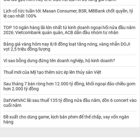
Lịch cổ tức tuần tới: Masan Consumer, BSR, MBBank chốt quyền, tỷ
lệ cao nhất 100%
TOP 10 ngân hàng lãi lớn nhất từ kinh doanh ngoại hối nửa đầu năm
2026: Vietcombank quán quân, ACB dẫn đầu nhóm tư nhân
Bảng giá vàng hôm nay 8/8 đồng loạt tăng nóng, vàng nhẫn DOJI
vọt 2,5 triệu đồng/lượng
Vì sao bỗng dưng đứng tên doanh nghiệp, hộ kinh doanh?
Thuế mới của Mỹ tạo thêm sức ép lên thủy sản Việt
Sau tháng 7 bán ròng hơn 12.000 tỷ đồng, khối ngoại đảo chiều gom
hơn 2.000 tỷ đồng
DatVietVAC lãi sau thuế 135 tỷ đồng nửa đầu năm, dồn 6 concert vào
cuối năm
Đề xuất cho dùng game, kịch bản phim để thế chấp, vay vốn ngân
hàng