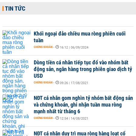
TIN TỨC
Khối ngoại đảo chiều mua ròng phiên cuối
tuần
CHỨNG KHOÁN
-
16:12 | 06/09/2024
Dòng tiền cá nhân tiếp tục đổ vào nhóm bất
động sản, ngân hàng trong phiên giao dịch tỷ
USD
CHỨNG KHOÁN
-
09:26 | 17/08/2021
NĐT cá nhân gom nghìn tỷ nhóm bất động sản
và chứng khoán, ghi nhận tuần mua ròng
mạnh nhất từ tháng 6
CHỨNG KHOÁN
-
12:54 | 14/08/2021
NĐT cá nhân duy trì mua ròng hàng loạt cổ