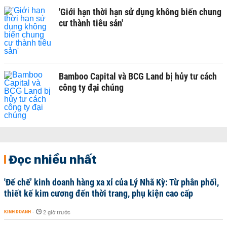
'Giới hạn thời hạn sử dụng không biến chung
cư thành tiêu sản'
Bamboo Capital và BCG Land bị hủy tư cách
công ty đại chúng
Đọc nhiều nhất
'Đế chế’ kinh doanh hàng xa xỉ của Lý Nhã Kỳ: Từ phân phối,
thiết kế kim cương đến thời trang, phụ kiện cao cấp
KINH DOANH
-
2 giờ trước