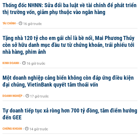
Thống đốc NHNN: Sửa đổi ba luật về tài chính để phát triển
thị trường vốn, giảm phụ thuộc vào ngân hàng
TÀI CHÍNH
-
16 giờ trước
Tặng nhà 120 tỷ cho em gái chỉ là bề nổi, Mai Phương Thúy
còn sở hữu danh mục đầu tư từ chứng khoán, trái phiếu tới
nhà hàng, phim ảnh
KINH DOANH
-
16 giờ trước
Một doanh nghiệp cảng biển không còn đáp ứng điều kiện
đại chúng, VietinBank quyết tâm thoái vốn
DOANH NGHIỆP
-
17 giờ trước
Tự doanh tiếp tục xả ròng hơn 700 tỷ đồng, tâm điểm hướng
đến GEE
CHỨNG KHOÁN
-
14 giờ trước