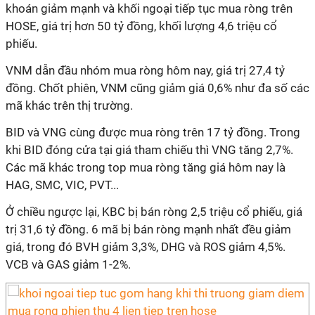
khoán giảm mạnh và khối ngoại tiếp tục mua ròng trên
HOSE, giá trị hơn 50 tỷ đồng, khối lượng 4,6 triệu cổ
phiếu.
VNM dẫn đầu nhóm mua ròng hôm nay, giá trị 27,4 tỷ
đồng. Chốt phiên, VNM cũng giảm giá 0,6% như đa số các
mã khác trên thị trường.
BID và VNG cùng được mua ròng trên 17 tỷ đồng. Trong
khi BID đóng cửa tại giá tham chiếu thì VNG tăng 2,7%.
Các mã khác trong top mua ròng tăng giá hôm nay là
HAG, SMC, VIC, PVT...
Ở chiều ngược lại, KBC bị bán ròng 2,5 triệu cổ phiếu, giá
trị 31,6 tỷ đồng. 6 mã bị bán ròng mạnh nhất đều giảm
giá, trong đó BVH giảm 3,3%, DHG và ROS giảm 4,5%.
VCB và GAS giảm 1-2%.