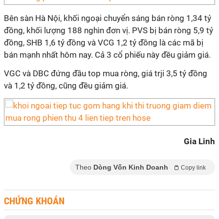
Bên sàn Hà Nội, khối ngoại chuyển sáng bán ròng 1,34 tỷ
đồng, khối lượng 188 nghìn đơn vị. PVS bị bán ròng 5,9 tỷ
đồng, SHB 1,6 tỷ đồng và VCG 1,2 tỷ đồng là các mã bị
bán mạnh nhất hôm nay. Cả 3 cổ phiếu này đều giảm giá.
VGC và DBC đứng đầu top mua ròng, giá trji 3,5 tỷ đồng
và 1,2 tỷ đồng, cũng đều giảm giá.
Gia Linh
Theo
Dòng Vốn Kinh Doanh
Copy link
CHỨNG KHOÁN