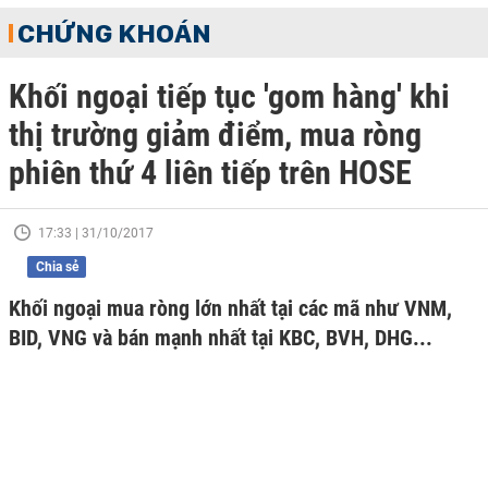
CHỨNG KHOÁN
Khối ngoại tiếp tục 'gom hàng' khi
thị trường giảm điểm, mua ròng
phiên thứ 4 liên tiếp trên HOSE
17:33 | 31/10/2017
Chia sẻ
Khối ngoại mua ròng lớn nhất tại các mã như VNM,
BID, VNG và bán mạnh nhất tại KBC, BVH, DHG...