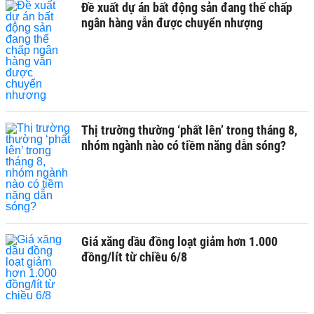
Đề xuất dự án bất động sản đang thế chấp
ngân hàng vẫn được chuyển nhượng
Thị trường thường ‘phất lên’ trong tháng 8,
nhóm ngành nào có tiềm năng dẫn sóng?
Giá xăng dầu đồng loạt giảm hơn 1.000
đồng/lít từ chiều 6/8