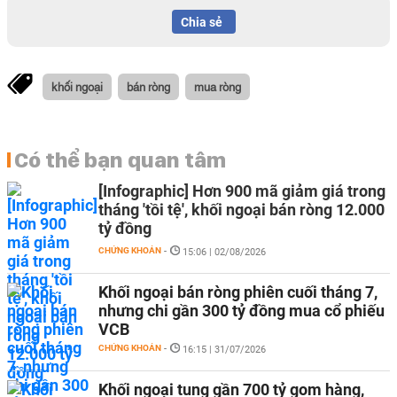
Chia sẻ
khối ngoại
bán ròng
mua ròng
Có thể bạn quan tâm
[Infographic] Hơn 900 mã giảm giá trong
tháng 'tồi tệ', khối ngoại bán ròng 12.000
tỷ đồng
CHỨNG KHOÁN
-
15:06 | 02/08/2026
Khối ngoại bán ròng phiên cuối tháng 7,
nhưng chi gần 300 tỷ đồng mua cổ phiếu
VCB
CHỨNG KHOÁN
-
16:15 | 31/07/2026
Khối ngoại tung gần 700 tỷ gom hàng,