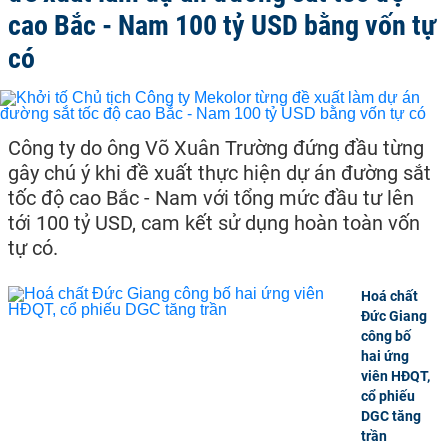
cao Bắc - Nam 100 tỷ USD bằng vốn tự
có
Công ty do ông Võ Xuân Trường đứng đầu từng
gây chú ý khi đề xuất thực hiện dự án đường sắt
tốc độ cao Bắc - Nam với tổng mức đầu tư lên
tới 100 tỷ USD, cam kết sử dụng hoàn toàn vốn
tự có.
Hoá chất
Đức Giang
công bố
hai ứng
viên HĐQT,
cổ phiếu
DGC tăng
trần