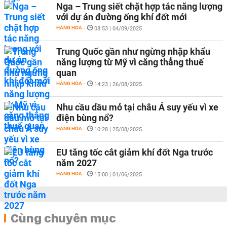
Nga – Trung siết chặt hợp tác năng lượng
với dự án đường ống khí đốt mới
HÀNG HÓA
-
08:53 | 04/09/2025
Trung Quốc gần như ngừng nhập khẩu
năng lượng từ Mỹ vì căng thẳng thuế
quan
HÀNG HÓA
-
14:23 | 26/08/2025
Nhu cầu dầu mỏ tại châu Á suy yếu vì xe
điện bùng nổ?
HÀNG HÓA
-
10:28 | 25/08/2025
EU tăng tốc cắt giảm khí đốt Nga trước
năm 2027
HÀNG HÓA
-
15:00 | 01/06/2025
Cùng chuyên mục