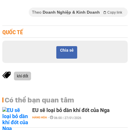
Theo
Doanh Nghiệp & Kinh Doanh
Copy link
QUỐC TẾ
Chia sẻ
khí đốt
Có thể bạn quan tâm
EU sẽ loại bỏ dần khí đốt của Nga
HÀNG HÓA
-
06:00 | 27/01/2026