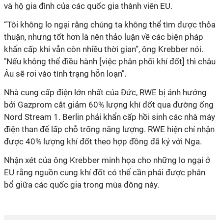
và hộ gia đình của các quốc gia thành viên EU.
“Tôi không lo ngại rằng chúng ta không thể tìm được thỏa
thuận, nhưng tốt hơn là nên thảo luận về các biện pháp
khẩn cấp khi vẫn còn nhiều thời gian”, ông Krebber nói.
"Nếu không thể điều hành [việc phân phối khí đốt] thì châu
Âu sẽ rơi vào tình trạng hỗn loạn".
Nhà cung cấp điện lớn nhất của Đức, RWE bị ảnh hưởng
bởi Gazprom cắt giảm 60% lượng khí đốt qua đường ống
Nord Stream 1. Berlin phải khẩn cấp hồi sinh các nhà máy
điện than để lấp chỗ trống năng lượng. RWE hiện chỉ nhận
được 40% lượng khí đốt theo hợp đồng đã ký với Nga.
Nhận xét của ông Krebber minh họa cho những lo ngại ở
EU rằng nguồn cung khí đốt có thể cần phải được phân
bổ giữa các quốc gia trong mùa đông này.