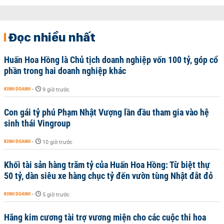
Đọc nhiều nhất
Huấn Hoa Hồng là Chủ tịch doanh nghiệp vốn 100 tỷ, góp cổ
phần trong hai doanh nghiệp khác
KINH DOANH
-
9 giờ trước
Con gái tỷ phú Phạm Nhật Vượng lần đầu tham gia vào hệ
sinh thái Vingroup
KINH DOANH
-
10 giờ trước
Khối tài sản hàng trăm tỷ của Huấn Hoa Hồng: Từ biệt thự
50 tỷ, dàn siêu xe hàng chục tỷ đến vườn tùng Nhật đắt đỏ
KINH DOANH
-
5 giờ trước
Hãng kim cương tài trợ vương miện cho các cuộc thi hoa