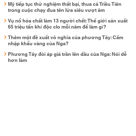
Mỹ tiếp tục thử nghiệm thất bại, thua cả Triều Tiên
trong cuộc chạy đua tên lửa siêu vượt âm
Vụ nổ hóa chất làm 13 người chết: Thế giới sản xuất
65 triệu tấn khí độc clo mỗi năm để làm gì?
Thêm một đề xuất vô nghĩa của phương Tây: Cấm
nhập khẩu vàng của Nga?
Phương Tây đòi áp giá trần lên dầu của Nga: Nói dễ
hơn làm