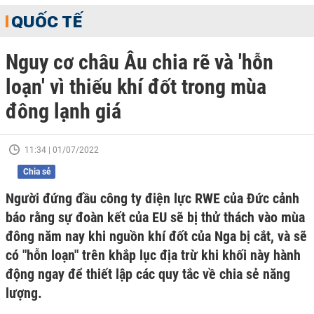
QUỐC TẾ
Nguy cơ châu Âu chia rẽ và 'hỗn
loạn' vì thiếu khí đốt trong mùa
đông lạnh giá
11:34 | 01/07/2022
Chia sẻ
Người đứng đầu công ty điện lực RWE của Đức cảnh
báo rằng sự đoàn kết của EU sẽ bị thử thách vào mùa
đông năm nay khi nguồn khí đốt của Nga bị cắt, và sẽ
có "hỗn loạn" trên khắp lục địa trừ khi khối này hành
động ngay để thiết lập các quy tắc về chia sẻ năng
lượng.