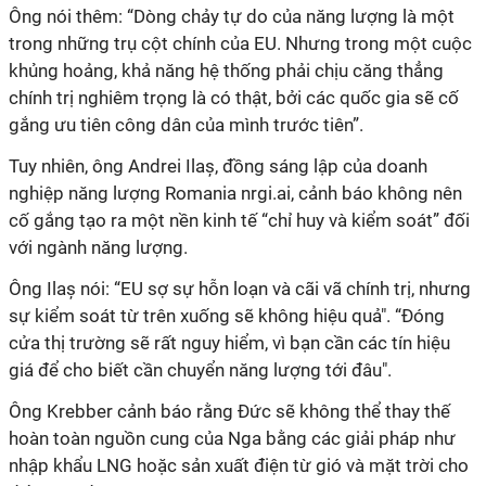
Ông nói thêm: “Dòng chảy tự do của năng lượng là một
trong những trụ cột chính của EU. Nhưng trong một cuộc
khủng hoảng, khả năng hệ thống phải chịu căng thẳng
chính trị nghiêm trọng là có thật, bởi các quốc gia sẽ cố
gắng ưu tiên công dân của mình trước tiên”.
Tuy nhiên, ông Andrei Ilaș, đồng sáng lập của doanh
nghiệp năng lượng Romania nrgi.ai, cảnh báo không nên
cố gắng tạo ra một nền kinh tế “chỉ huy và kiểm soát” đối
với ngành năng lượng.
Ông Ilaș nói: “EU sợ sự hỗn loạn và cãi vã chính trị, nhưng
sự kiểm soát từ trên xuống sẽ không hiệu quả". “Đóng
cửa thị trường sẽ rất nguy hiểm, vì bạn cần các tín hiệu
giá để cho biết cần chuyển năng lượng tới đâu".
Ông Krebber cảnh báo rằng Đức sẽ không thể thay thế
hoàn toàn nguồn cung của Nga bằng các giải pháp như
nhập khẩu LNG hoặc sản xuất điện từ gió và mặt trời cho