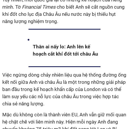
mình. Tờ
Financial Times
cho biết Anh sẽ cắt nguồn cung
khí đốt cho lục địa Châu Âu nếu nước này bị thiếu hụt
năng lượng nghiệm trọng.
Thân ai nấy lo: Anh lên kế
hoạch cắt khí đốt tới châu Âu
Việc ngừng dòng chảy nhiên liệu qua hệ thống đường ống
kết nối giữa Anh và châu Âu là một trong những giải pháp
ban đầu trong kế hoạch khẩn cấp của London và có thể
làm suy yếu các nỗ lực của châu Âu trong việc hợp tác
chia sẻ năng lượng.
Mặc dù không còn là thành viên EU, Anh vẫn giữ mối quan
hệ chặt chẽ với liên minh này. Hiện mỗi ngày Anh đang