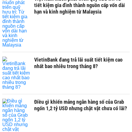
tiết kiệm gia đình thành nguồn cấp vốn dài
hạn và kinh nghiệm từ Malaysia
VietinBank đang trả lãi suất tiết kiệm cao
nhất bao nhiêu trong tháng 8?
Điều gì khiến mảng ngân hàng số của Grab
ngốn 1,2 tỷ USD nhưng chật vật chưa có lãi?