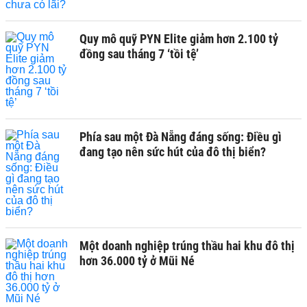
Quy mô quỹ PYN Elite giảm hơn 2.100 tỷ
đồng sau tháng 7 ‘tồi tệ’
Phía sau một Đà Nẵng đáng sống: Điều gì
đang tạo nên sức hút của đô thị biển?
Một doanh nghiệp trúng thầu hai khu đô thị
hơn 36.000 tỷ ở Mũi Né