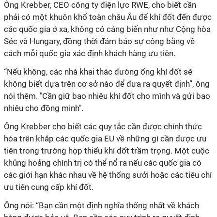
Ông Krebber, CEO công ty điện lực RWE, cho biết cần
phải có một khuôn khổ toàn châu Âu để khí đốt đến được
các quốc gia ở xa, không có cảng biển như như Cộng hòa
Séc và Hungary, đồng thời đảm bảo sự công bằng về
cách mỗi quốc gia xác định khách hàng ưu tiên.
“Nếu không, các nhà khai thác đường ống khí đốt sẽ
không biết dựa trên cơ sở nào để đưa ra quyết định”, ông
nói thêm. "Cần giữ bao nhiêu khí đốt cho mình và gửi bao
nhiêu cho đồng minh".
Ông Krebber cho biết các quy tắc cần được chính thức
hóa trên khắp các quốc gia EU về những gì cần được ưu
tiên trong trường hợp thiếu khí đốt trầm trọng. Một cuộc
khủng hoảng chính trị có thể nổ ra nếu các quốc gia có
các giới hạn khác nhau về hệ thống sưởi hoặc các tiêu chí
ưu tiên cung cấp khí đốt.
Ông nói: “Bạn cần một định nghĩa thống nhất về khách