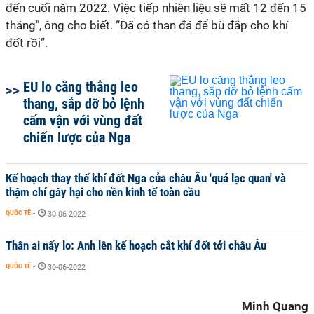
đến cuối năm 2022. Việc tiếp nhiên liệu sẽ mất 12 đến 15
tháng", ông cho biết. “Đã có than đá để bù đắp cho khí
đốt rồi”.
EU lo căng thẳng leo
thang, sắp dỡ bỏ lệnh
cấm vận với vùng đất
chiến lược của Nga
Kế hoạch thay thế khí đốt Nga của châu Âu 'quá lạc quan' và
thậm chí gây hại cho nền kinh tế toàn cầu
QUỐC TẾ
-
30-06-2022
Thân ai nấy lo: Anh lên kế hoạch cắt khí đốt tới châu Âu
QUỐC TẾ
-
30-06-2022
Minh Quang