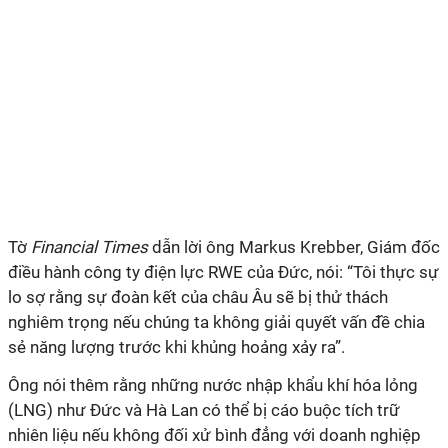
Tờ
Financial Times
dẫn lời ông Markus Krebber, Giám đốc
điều hành công ty điện lực RWE của Đức, nói: “Tôi thực sự
lo sợ rằng sự đoàn kết của châu Âu sẽ bị thử thách
nghiêm trọng nếu chúng ta không giải quyết vấn đề chia
sẻ năng lượng trước khi khủng hoảng xảy ra”.
Ông nói thêm rằng những nước nhập khẩu khí hóa lỏng
(LNG) như Đức và Hà Lan có thể bị cáo buộc tích trữ
nhiên liệu nếu không đối xử bình đẳng với doanh nghiệp