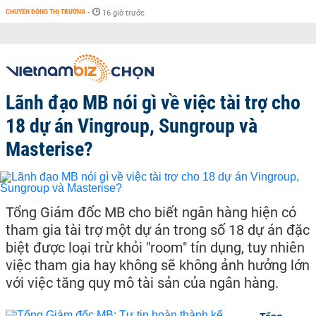
CHUYỂN ĐỘNG THỊ TRƯỜNG
-
16 giờ trước
Lãnh đạo MB nói gì về việc tài trợ cho
18 dự án Vingroup, Sungroup và
Masterise?
Tổng Giám đốc MB cho biết ngân hàng hiện có
tham gia tài trợ một dự án trong số 18 dự án đặc
biệt được loại trừ khỏi "room" tín dụng, tuy nhiên
việc tham gia hay không sẽ không ảnh hưởng lớn
với việc tăng quy mô tài sản của ngân hàng.