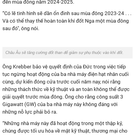
đến mùa đông năm 2024-2025.
“Có lẽ tình hình sẽ dần ổn đinh sau mùa đông 2023-24 . . .
Và có thể thay thế hoàn toàn khí đốt Nga một mùa đông
sau đó", ông nói.
Châu Âu sẽ tăng cường đốt than để giảm sự phụ thuộc vào khí đốt.
Ông Krebber bảo vệ quyết định của Đức trong việc tiếp
tục ngừng hoạt động của ba nhà máy điện hạt nhân cuối
cùng, dự kiến ​​đóng cửa trước cuối năm nay, nói rằng
những thách thức về kỹ thuật và an toàn không thể được
giải quyết trước mùa đông. Ông cho rằng công suất 3
Gigawatt (GW) của ba nhà máy này không đáng với
những nỗ lực phải bỏ ra.
“Những nhà máy này đã hoạt động trong một thập kỷ,
chúng được tối ưu hóa về mặt kỹ thuật, thương mại cho