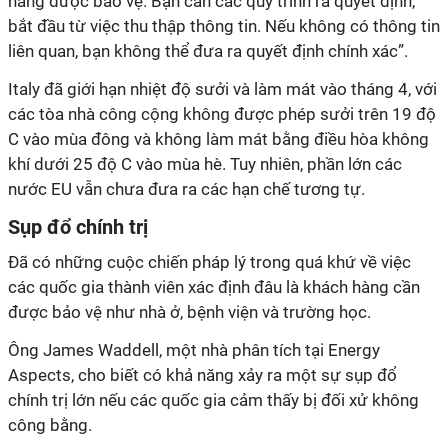
hàng được bảo vệ. Bạn cần các quy trình ra quyết định,
bắt đầu từ việc thu thập thông tin. Nếu không có thông tin
liên quan, bạn không thể đưa ra quyết định chính xác”.
Italy đã giới hạn nhiệt độ sưởi và làm mát vào tháng 4, với
các tòa nhà công cộng không được phép sưởi trên 19 độ
C vào mùa đông và không làm mát bằng điều hòa không
khí dưới 25 độ C vào mùa hè. Tuy nhiên, phần lớn các
nước EU vẫn chưa đưa ra các hạn chế tương tự.
Sụp đổ chính trị
Đã có những cuộc chiến pháp lý trong quá khứ về việc
các quốc gia thành viên xác định đâu là khách hàng cần
được bảo vệ như nhà ở, bệnh viện và trường học.
Ông James Waddell, một nhà phân tích tại Energy
Aspects, cho biết có khả năng xảy ra một sự sụp đổ
chính trị lớn nếu các quốc gia cảm thấy bị đối xử không
công bằng.