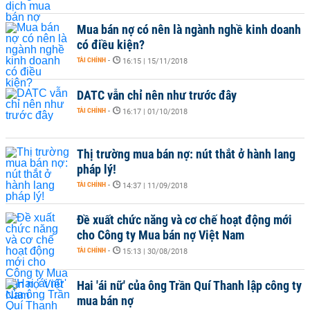
Mua bán nợ có nên là ngành nghề kinh doanh
có điều kiện?
TÀI CHÍNH
-
16:15 | 15/11/2018
DATC vẫn chỉ nên như trước đây
TÀI CHÍNH
-
16:17 | 01/10/2018
Thị trường mua bán nợ: nút thắt ở hành lang
pháp lý!
TÀI CHÍNH
-
14:37 | 11/09/2018
Đề xuất chức năng và cơ chế hoạt động mới
cho Công ty Mua bán nợ Việt Nam
TÀI CHÍNH
-
15:13 | 30/08/2018
Hai 'ái nữ' của ông Trần Quí Thanh lập công ty
mua bán nợ