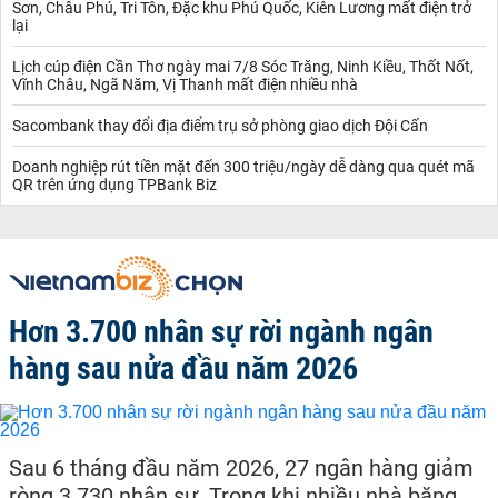
Sơn, Châu Phú, Tri Tôn, Đặc khu Phú Quốc, Kiên Lương mất điện trở
lại
Lịch cúp điện Cần Thơ ngày mai 7/8 Sóc Trăng, Ninh Kiều, Thốt Nốt,
Vĩnh Châu, Ngã Năm, Vị Thanh mất điện nhiều nhà
Sacombank thay đổi địa điểm trụ sở phòng giao dịch Đội Cấn
Doanh nghiệp rút tiền mặt đến 300 triệu/ngày dễ dàng qua quét mã
QR trên ứng dụng TPBank Biz
Hơn 3.700 nhân sự rời ngành ngân
hàng sau nửa đầu năm 2026
Sau 6 tháng đầu năm 2026, 27 ngân hàng giảm
ròng 3.730 nhân sự. Trong khi nhiều nhà băng