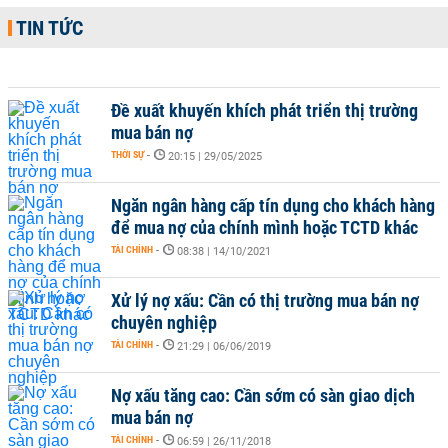
TIN TỨC
Đề xuất khuyến khích phát triển thị trường
mua bán nợ
THỜI SỰ
-
20:15 | 29/05/2025
Ngăn ngân hàng cấp tín dụng cho khách hàng
để mua nợ của chính mình hoặc TCTD khác
TÀI CHÍNH
-
08:38 | 14/10/2021
Xử lý nợ xấu: Cần có thị trường mua bán nợ
chuyên nghiệp
TÀI CHÍNH
-
21:29 | 06/06/2019
Nợ xấu tăng cao: Cần sớm có sàn giao dịch
mua bán nợ
TÀI CHÍNH
-
06:59 | 26/11/2018