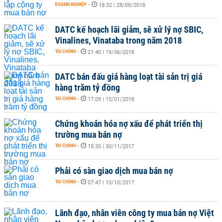
DOANH NGHIỆP
-
18:32 | 28/08/2018
DATC kế hoạch lãi giảm, sẽ xử lý nợ SBIC,
Vinalines, Vinataba trong năm 2018
TÀI CHÍNH
-
21:40 | 19/06/2018
DATC bán đấu giá hàng loạt tài sản trị giá
hàng trăm tỷ đồng
TÀI CHÍNH
-
17:09 | 15/01/2018
Chứng khoán hóa nợ xấu để phát triển thị
trường mua bán nợ
TÀI CHÍNH
-
15:30 | 30/11/2017
Phải có sàn giao dịch mua bán nợ
TÀI CHÍNH
-
07:47 | 10/10/2017
Lãnh đạo, nhân viên công ty mua bán nợ Việt