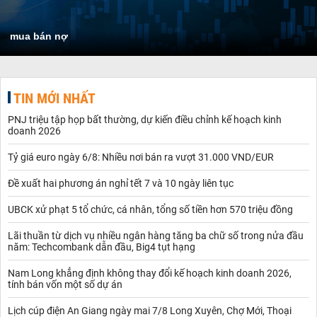
mua bán nợ
TIN MỚI NHẤT
PNJ triệu tập họp bất thường, dự kiến điều chỉnh kế hoạch kinh
doanh 2026
Tỷ giá euro ngày 6/8: Nhiều nơi bán ra vượt 31.000 VND/EUR
Đề xuất hai phương án nghỉ tết 7 và 10 ngày liên tục
UBCK xử phạt 5 tổ chức, cá nhân, tổng số tiền hơn 570 triệu đồng
Lãi thuần từ dịch vụ nhiều ngân hàng tăng ba chữ số trong nửa đầu
năm: Techcombank dẫn đầu, Big4 tụt hạng
Nam Long khẳng định không thay đổi kế hoạch kinh doanh 2026,
tính bán vốn một số dự án
Lịch cúp điện An Giang ngày mai 7/8 Long Xuyên, Chợ Mới, Thoại