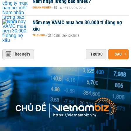
Nam nhận lương bao nhiêu?
DOANH NGHIỆP
-
14:32 | 18/07/2017
Năm nay VAMC mua hơn 30.000 tỉ đồng nợ
xấu
TÀI CHÍNH
-
10:55 | 26/12/2016
Theo ngày
TRƯỚC
SAU