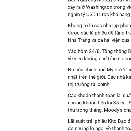
xảy ra ở Washington trong vi
nghìn tỷ USD trước khả năng 
Không rõ là các nhà lập pháp 
được các lá phiếu để tăng t
Nhà Trắng và cả hai viện của
Vào hôm 24/8, Tổng thống D
về việc khống chế trần nợ cô
Nợ của chính phủ Mỹ được coi
nhất trên thế giới. Các nhà 
thị trường tài chính.
Các khoản thanh toán lãi suấ
nhưng khoản tiền lãi 35 tỷ
thu trong tháng, Moody’s cho
Lãi suất trái phiếu Kho Bạc 
do những lo ngại về thanh t