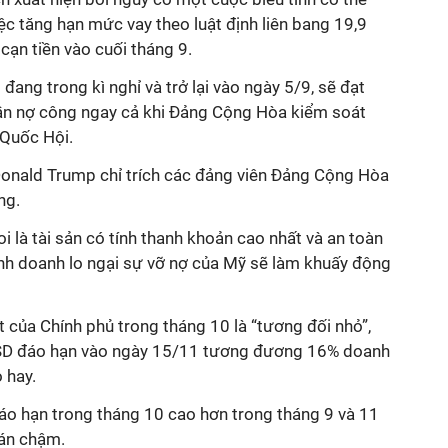
ệc tăng hạn mức vay theo luật định liên bang 19,9
cạn tiền vào cuối tháng 9.
đang trong kì nghỉ và trở lại vào ngày 5/9, sẽ đạt
rần nợ công ngay cả khi Đảng Cộng Hòa kiểm soát
 Quốc Hội.
onald Trump chỉ trích các đảng viên Đảng Cộng Hòa
ng.
 là tài sản có tính thanh khoản cao nhất và an toàn
kinh doanh lo ngại sự vỡ nợ của Mỹ sẽ làm khuấy động
t của Chính phủ trong tháng 10 là “tương đối nhỏ”,
 USD đáo hạn vào ngày 15/11 tương đương 16% doanh
 hay.
đáo hạn trong tháng 10 cao hơn trong tháng 9 và 11
oán chậm.