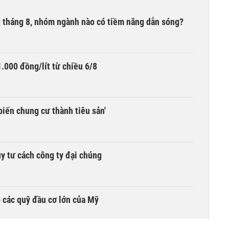
ng tháng 8, nhóm ngành nào có tiềm năng dẫn sóng?
.000 đồng/lít từ chiều 6/8
biến chung cư thành tiêu sản'
y tư cách công ty đại chúng
 các quỹ đầu cơ lớn của Mỹ