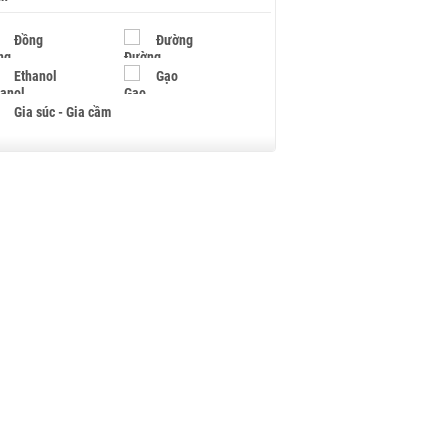
Đồng
Đường
Ethanol
Gạo
Gia súc - Gia cầm
Giấy
Gỗ
Hạt điều
Hồ tiêu - Hạt tiêu
Khí đốt
Kim loại khác
Mắc ca
Muối
Ngũ cốc
Nhựa - Hạt nhựa
Palladium
Phân bón