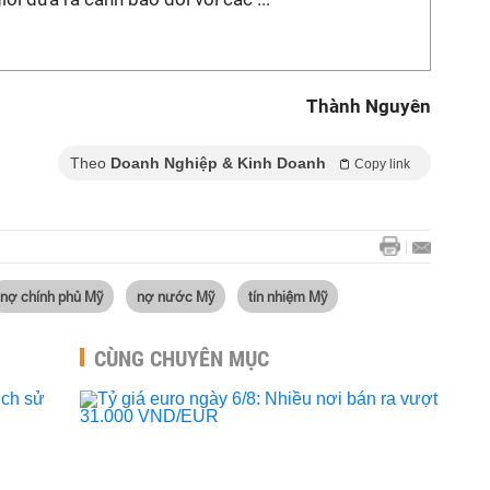
Thành Nguyên
Theo
Doanh Nghiệp & Kinh Doanh
Copy link
nợ chính phủ Mỹ
nợ nước Mỹ
tín nhiệm Mỹ
CÙNG CHUYÊN MỤC