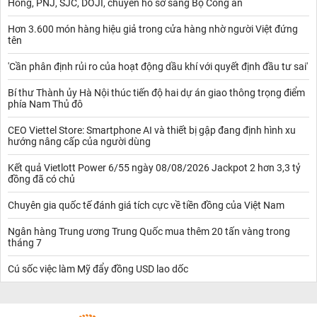
Hồng, PNJ, SJC, DOJI, chuyển hồ sơ sang Bộ Công an
Hơn 3.600 món hàng hiệu giả trong cửa hàng nhờ người Việt đứng
tên
'Cần phân định rủi ro của hoạt động dầu khí với quyết định đầu tư sai'
Bí thư Thành ủy Hà Nội thúc tiến độ hai dự án giao thông trọng điểm
phía Nam Thủ đô
CEO Viettel Store: Smartphone AI và thiết bị gập đang định hình xu
hướng nâng cấp của người dùng
Kết quả Vietlott Power 6/55 ngày 08/08/2026 Jackpot 2 hơn 3,3 tỷ
đồng đã có chủ
Chuyên gia quốc tế đánh giá tích cực về tiền đồng của Việt Nam
Ngân hàng Trung ương Trung Quốc mua thêm 20 tấn vàng trong
tháng 7
Cú sốc việc làm Mỹ đẩy đồng USD lao dốc