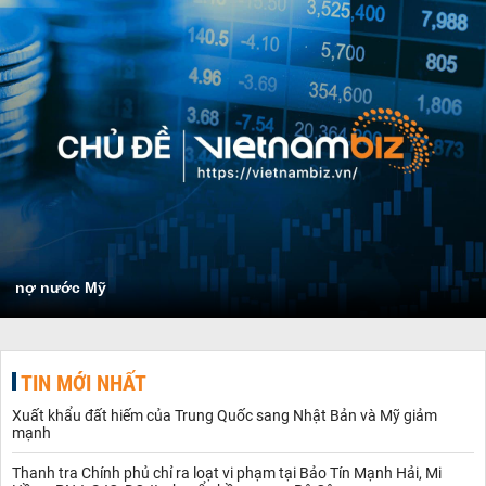
nợ nước Mỹ
TIN MỚI NHẤT
Xuất khẩu đất hiếm của Trung Quốc sang Nhật Bản và Mỹ giảm
mạnh
Thanh tra Chính phủ chỉ ra loạt vi phạm tại Bảo Tín Mạnh Hải, Mi