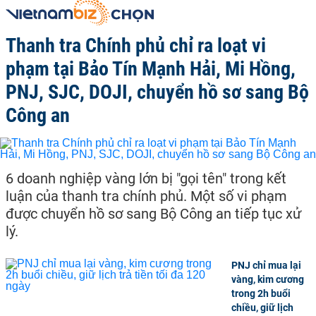
Thanh tra Chính phủ chỉ ra loạt vi
phạm tại Bảo Tín Mạnh Hải, Mi Hồng,
PNJ, SJC, DOJI, chuyển hồ sơ sang Bộ
Công an
6 doanh nghiệp vàng lớn bị "gọi tên" trong kết
luận của thanh tra chính phủ. Một số vi phạm
được chuyển hồ sơ sang Bộ Công an tiếp tục xử
lý.
PNJ chỉ mua lại
vàng, kim cương
trong 2h buổi
chiều, giữ lịch