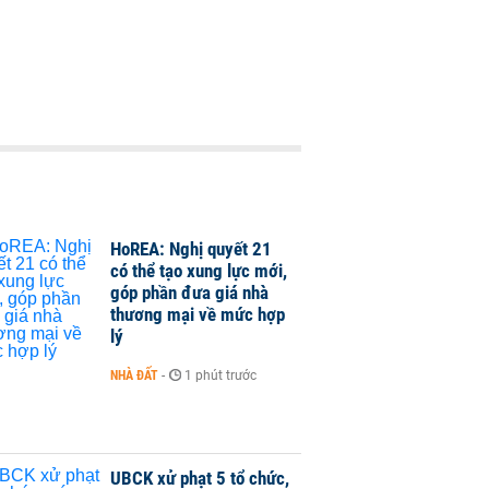
HoREA: Nghị quyết 21
có thể tạo xung lực mới,
góp phần đưa giá nhà
thương mại về mức hợp
lý
NHÀ ĐẤT
-
1 phút trước
UBCK xử phạt 5 tổ chức,