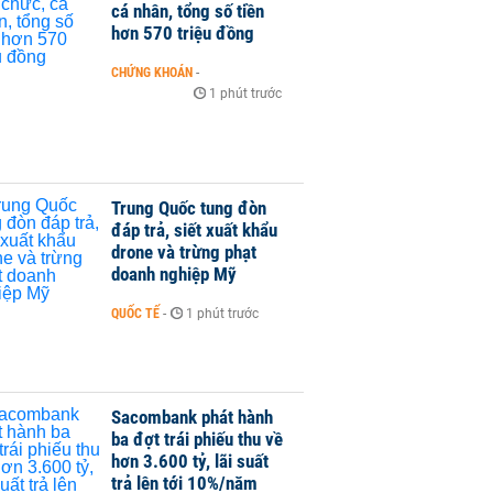
cá nhân, tổng số tiền
hơn 570 triệu đồng
CHỨNG KHOÁN
-
1 phút trước
Trung Quốc tung đòn
đáp trả, siết xuất khẩu
drone và trừng phạt
doanh nghiệp Mỹ
QUỐC TẾ
-
1 phút trước
Sacombank phát hành
ba đợt trái phiếu thu về
hơn 3.600 tỷ, lãi suất
trả lên tới 10%/năm