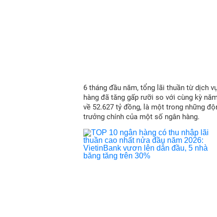
6 tháng đầu năm, tổng lãi thuần từ dịch v
hàng đã tăng gấp rưỡi so với cùng kỳ nă
về 52.627 tỷ đồng, là một trong những độ
trưởng chính của một số ngân hàng.