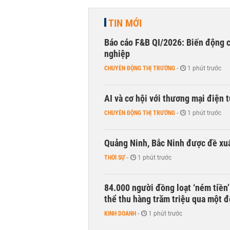
TIN MỚI
Báo cáo F&B QI/2026: Biến động c
nghiệp
CHUYỂN ĐỘNG THỊ TRƯỜNG
-
1 phút trước
AI và cơ hội với thương mại điện 
CHUYỂN ĐỘNG THỊ TRƯỜNG
-
1 phút trước
Quảng Ninh, Bắc Ninh được đề xuấ
THỜI SỰ
-
1 phút trước
84.000 người đồng loạt ‘ném tiền’
thể thu hàng trăm triệu qua một 
KINH DOANH
-
1 phút trước