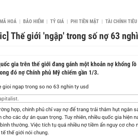
 MÃ HOÁ
BẢO HIỂM
TỶ GIÁ
PHI TIỀN MẶT
TÀI CHÍNH TIÊ
ic] Thế giới 'ngập' trong số nợ 63 ngh
uốc gia trên thế giới đang gánh một khoản nợ khổng lồ
trong đó nợ Chính phủ Mỹ chiếm gần 1/3.
pitalist.
ờng hợp, chính phủ chỉ vay nợ để trang trải thâm hụt ngân 
 cho các dự án quan trọng. Tuy nhiên, nhiều quốc gia hiện n
 bình thường. Việc tích tụ quá nhiều nợ tiềm ẩn nguy cơ cho 
 tế thế giới nói chung.