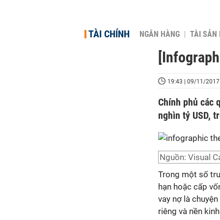
TÀI CHÍNH
NGÂN HÀNG
TÀI SẢN
[Infograph
19:43 | 09/11/2017
Chính phủ các q
nghìn tỷ USD, 
Nguồn: Visual Ca
Trong một số trư
hạn hoặc cấp vốn
vay nợ là chuyện
riêng và nền kinh