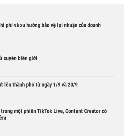
hi phí và xu hướng bảo vệ lợi nhuận của doanh
tử xuyên biên giới
t lên thành phố từ ngày 1/9 và 20/9
 trong một phiên TikTok Live, Content Creator có
đêm