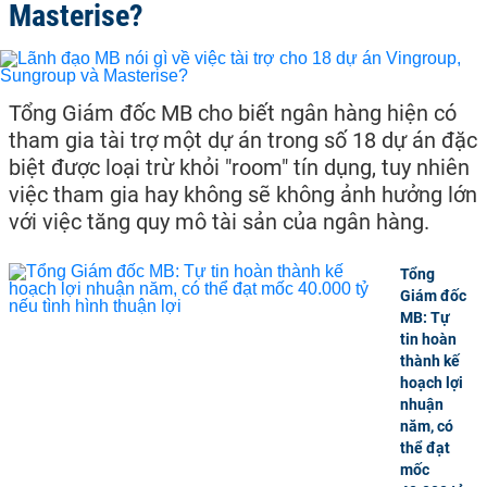
Masterise?
Tổng Giám đốc MB cho biết ngân hàng hiện có
tham gia tài trợ một dự án trong số 18 dự án đặc
biệt được loại trừ khỏi "room" tín dụng, tuy nhiên
việc tham gia hay không sẽ không ảnh hưởng lớn
với việc tăng quy mô tài sản của ngân hàng.
Tổng
Giám đốc
MB: Tự
tin hoàn
thành kế
hoạch lợi
nhuận
năm, có
thể đạt
mốc