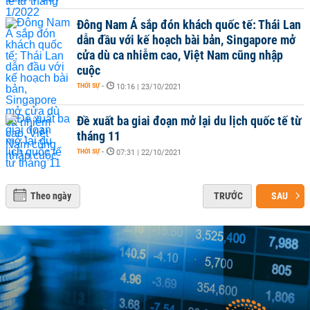
Đông Nam Á sắp đón khách quốc tế: Thái Lan
dẫn đầu với kế hoạch bài bản, Singapore mở
cửa dù ca nhiễm cao, Việt Nam cũng nhập
cuộc
THỜI SỰ
-
10:16 | 23/10/2021
Đề xuất ba giai đoạn mở lại du lịch quốc tế từ
tháng 11
THỜI SỰ
-
07:31 | 22/10/2021
Theo ngày
TRƯỚC
SAU