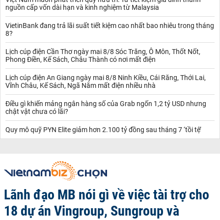
nguồn cấp vốn dài hạn và kinh nghiệm từ Malaysia
VietinBank đang trả lãi suất tiết kiệm cao nhất bao nhiêu trong tháng
8?
Lịch cúp điện Cần Thơ ngày mai 8/8 Sóc Trăng, Ô Môn, Thốt Nốt,
Phong Điền, Kế Sách, Châu Thành có nơi mất điện
Lịch cúp điện An Giang ngày mai 8/8 Ninh Kiều, Cái Răng, Thới Lai,
Vĩnh Châu, Kế Sách, Ngã Năm mất điện nhiều nhà
Điều gì khiến mảng ngân hàng số của Grab ngốn 1,2 tỷ USD nhưng
chật vật chưa có lãi?
Quy mô quỹ PYN Elite giảm hơn 2.100 tỷ đồng sau tháng 7 ‘tồi tệ’
Lãnh đạo MB nói gì về việc tài trợ cho
18 dự án Vingroup, Sungroup và