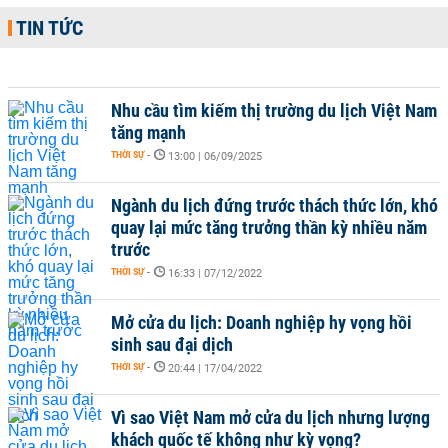
TIN TỨC
Nhu cầu tìm kiếm thị trường du lịch Việt Nam
tăng mạnh
THỜI SỰ
-
13:00 | 06/09/2025
Ngành du lịch đứng trước thách thức lớn, khó
quay lại mức tăng trưởng thần kỳ nhiều năm
trước
THỜI SỰ
-
16:33 | 07/12/2022
Mở cửa du lịch: Doanh nghiệp hy vọng hồi
sinh sau đại dịch
THỜI SỰ
-
20:44 | 17/04/2022
Vì sao Việt Nam mở cửa du lịch nhưng lượng
khách quốc tế không như kỳ vọng?