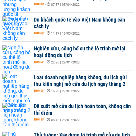
THỜI SỰ
-
07:37 | 05/04/2022
Du khách quốc tế vào Việt Nam không cần
cách ly
THỜI SỰ
-
11:17 | 16/03/2022
Nghiên cứu, công bố cụ thể lộ trình mở lại
hoạt động du lịch
THỜI SỰ
-
22:26 | 29/01/2022
Loạt doanh nghiệp hàng không, du lịch gửi
thư kiến nghị mở cửa du lịch ngay tháng 2
THỜI SỰ
-
16:29 | 27/01/2022
Đề xuất mở cửa du lịch hoàn toàn, không cần
thí điểm
THỜI SỰ
-
08:42 | 25/01/2022
Thủ tướng: Xây dựng lộ trình mở cửa du lịch