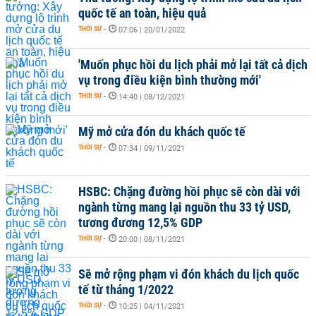
quốc tế an toàn, hiệu quả
THỜI SỰ
-
07:06 | 20/01/2022
'Muốn phục hồi du lịch phải mở lại tất cả dịch
vụ trong điều kiện bình thường mới'
THỜI SỰ
-
14:40 | 08/12/2021
Mỹ mở cửa đón du khách quốc tế
THỜI SỰ
-
07:34 | 09/11/2021
HSBC: Chặng đường hồi phục sẽ còn dài với
ngành từng mang lại nguồn thu 33 tỷ USD,
tương đương 12,5% GDP
THỜI SỰ
-
20:00 | 08/11/2021
Sẽ mở rộng phạm vi đón khách du lịch quốc
tế từ tháng 1/2022
THỜI SỰ
-
10:25 | 04/11/2021