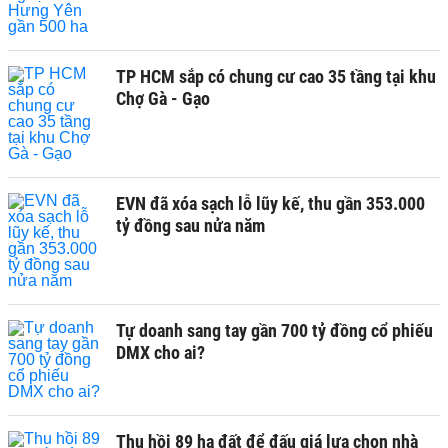
TP HCM sắp có chung cư cao 35 tầng tại khu
Chợ Gà - Gạo
EVN đã xóa sạch lỗ lũy kế, thu gần 353.000
tỷ đồng sau nửa năm
Tự doanh sang tay gần 700 tỷ đồng cổ phiếu
DMX cho ai?
Thu hồi 89 ha đất để đấu giá lựa chọn nhà