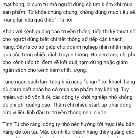
mặt hàng, là cụm từ mà người dùng sẽ tìm kiếm khi mua
sản phẩm. Từ khóa chung chung, không đúng mục tiêu sẽ
mang lại hiệu quả thấp”, Tú nói.
Khác với kênh quảng cáo truyền thống, tiếp thị kỹ thuật số
cho người dùng biết chi tiết thông số tiếp cận khách
hàng. Đây là cơ sở giúp chủ doanh nghiệp nhìn nhận hiệu
quả của từng chiến dịch truyền thông. Họ nên tăng chi phí
cho kênh tiếp thị đem về kết quả, tạm dừng hoặc giảm
ngân sách cho kênh kém chất lượng.
Tăng ngân sách làm tăng khả năng “chạm” tới khách hàng
dù chưa biết chắc họ có mua sản phẩm hay không. Tuy
nhiên, với số vốn ít ỏi, các công ty khởi nghiệp nhỏ không
đủ chi phí quảng cáo. Thậm chí nhiều start-up phải đóng
cửa vì liều lĩnh đầu tư truyền thông nên lỗ vốn.
Tinh Tú cho rằng, công ty nhỏ nên hướng tới mục tiêu bán
hàng để tồn tại. Mặc dù nhiều khách hàng thấy quảng cáo