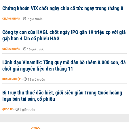
Chứng khoán VIX chốt ngày chia cổ tức ngay trong tháng 8
CHỨNG KHOÁN
-
7 giờ trước
Công ty con của HAGL chốt ngày IPO gần 19 triệu cp với giá
gấp hơn 4 lần cổ phiếu HAG
CHỨNG KHOÁN
-
16 giờ trước
Lãnh đạo Vinamilk: Tăng quy mô đàn bò thêm 8.000 con, đã
chốt giá nguyên liệu đến tháng 11
DOANH NGHIỆP
-
13 giờ trước
Bị truy thu thuế đặc biệt, giới siêu giàu Trung Quốc hoảng
loạn bán tài sản, cổ phiếu
QUỐC TẾ
-
7 giờ trước