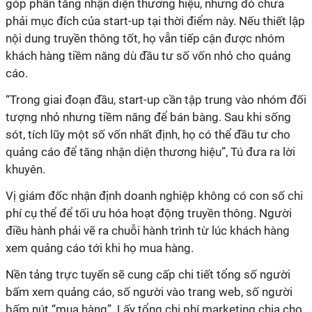
góp phần tăng nhận diện thương hiệu, nhưng đó chưa
phải mục đích của start-up tại thời điểm này. Nếu thiết lập
nội dung truyền thông tốt, họ vẫn tiếp cận được nhóm
khách hàng tiềm năng dù đầu tư số vốn nhỏ cho quảng
cáo.
“Trong giai đoạn đầu, start-up cần tập trung vào nhóm đối
tượng nhỏ nhưng tiềm năng để bán bàng. Sau khi sống
sót, tích lũy một số vốn nhất định, họ có thể đầu tư cho
quảng cáo để tăng nhận diện thương hiệu”, Tú đưa ra lời
khuyên.
Vị giám đốc nhận định doanh nghiệp không có con số chi
phí cụ thể để tối ưu hóa hoạt động truyền thông. Người
điều hành phải vẽ ra chuỗi hành trình từ lúc khách hàng
xem quảng cáo tới khi họ mua hàng.
Nền tảng trực tuyến sẽ cung cấp chi tiết tổng số người
bấm xem quảng cáo, số người vào trang web, số người
bấm nút “mua hàng”. Lấy tổng chi phí marketing chia cho