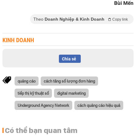
Bùi Mến
Theo
Doanh Nghiệp & Kinh Doanh
Copy link
KINH DOANH
Chia sẻ
quảng cáo
cách tăng số lượng đơn hàng
tiếp thị kỹ thuật số
digital marketing
Underground Agency Network
cách quảng cáo hiệu quả
Có thể bạn quan tâm