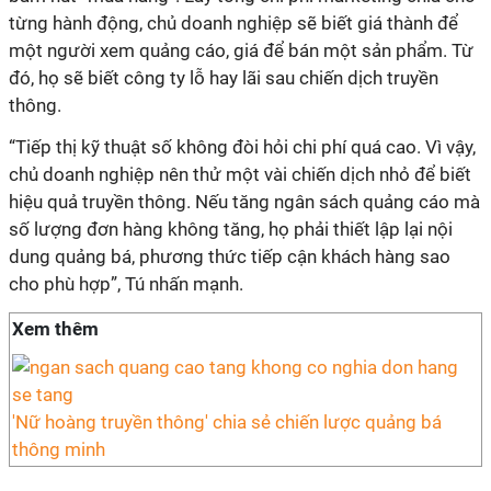
từng hành động, chủ doanh nghiệp sẽ biết giá thành để
một người xem quảng cáo, giá để bán một sản phẩm. Từ
đó, họ sẽ biết công ty lỗ hay lãi sau chiến dịch truyền
thông.
“Tiếp thị kỹ thuật số không đòi hỏi chi phí quá cao. Vì vậy,
chủ doanh nghiệp nên thử một vài chiến dịch nhỏ để biết
hiệu quả truyền thông. Nếu tăng ngân sách quảng cáo mà
số lượng đơn hàng không tăng, họ phải thiết lập lại nội
dung quảng bá, phương thức tiếp cận khách hàng sao
cho phù hợp”, Tú nhấn mạnh.
Xem thêm
'Nữ hoàng truyền thông' chia sẻ chiến lược quảng bá
thông minh