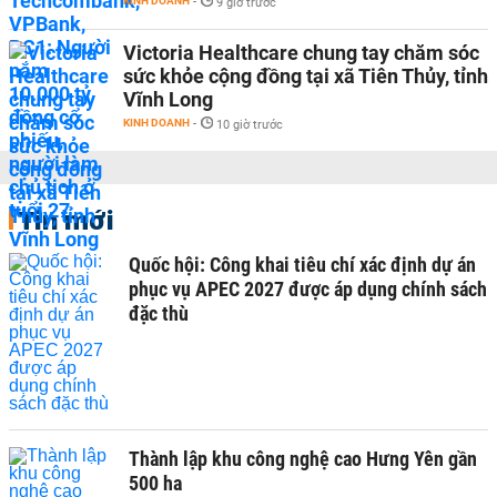
KINH DOANH
-
9 giờ trước
Victoria Healthcare chung tay chăm sóc
sức khỏe cộng đồng tại xã Tiên Thủy, tỉnh
Vĩnh Long
KINH DOANH
-
10 giờ trước
Tin mới
Quốc hội: Công khai tiêu chí xác định dự án
phục vụ APEC 2027 được áp dụng chính sách
đặc thù
Thành lập khu công nghệ cao Hưng Yên gần
500 ha