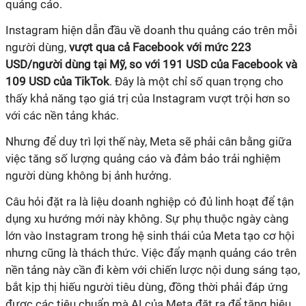
quảng cáo.
Instagram hiện dẫn đầu về doanh thu quảng cáo trên mỗi
người dùng,
vượt qua cả Facebook với mức 223
USD/người dùng tại Mỹ, so với 191 USD của Facebook và
109 USD của TikTok
. Đây là một chỉ số quan trọng cho
thấy khả năng tạo giá trị của Instagram vượt trội hơn so
với các nền tảng khác.
Nhưng để duy trì lợi thế này, Meta sẽ phải cân bằng giữa
việc tăng số lượng quảng cáo và đảm bảo trải nghiệm
người dùng không bị ảnh hưởng.
Câu hỏi đặt ra là liệu doanh nghiệp có đủ linh hoạt để tận
dụng xu hướng mới này không. Sự phụ thuộc ngày càng
lớn vào Instagram trong hệ sinh thái của Meta tạo cơ hội
nhưng cũng là thách thức. Việc đẩy mạnh quảng cáo trên
nền tảng này cần đi kèm với chiến lược nội dung sáng tạo,
bắt kịp thị hiếu người tiêu dùng, đồng thời phải đáp ứng
được các tiêu chuẩn mà AI của Meta đặt ra để tăng hiệu