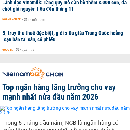
Lãnh đạo Vinamilk: Tăng quy mô đàn bò thêm 8.000 con, đã
chốt giá nguyên liệu đến tháng 11
DOANH NGHIỆP
-
12 giờ trước
Bị truy thu thuế đặc biệt, giới siêu giàu Trung Quốc hoảng
loạn bán tài sản, cổ phiếu
QUỐC TẾ
-
6 giờ trước
Top ngân hàng tăng trưởng cho vay
mạnh nhất nửa đầu năm 2026
Trong 6 tháng đầu năm, NCB là ngân hàng có
mức tăng trưởng cao nhất về cho vay khách