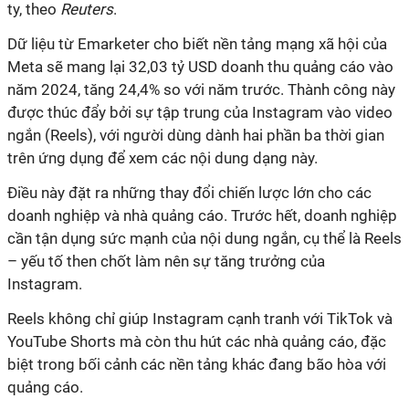
ty, theo
Reuters
.
Dữ liệu từ Emarketer cho biết nền tảng mạng xã hội của
Meta sẽ mang lại 32,03 tỷ USD doanh thu quảng cáo vào
năm 2024, tăng 24,4% so với năm trước. Thành công này
được thúc đẩy bởi sự tập trung của Instagram vào video
ngắn (Reels), với người dùng dành hai phần ba thời gian
trên ứng dụng để xem các nội dung dạng này.
Điều này đặt ra những thay đổi chiến lược lớn cho các
doanh nghiệp và nhà quảng cáo. Trước hết, doanh nghiệp
cần tận dụng sức mạnh của nội dung ngắn, cụ thể là Reels
– yếu tố then chốt làm nên sự tăng trưởng của
Instagram.
Reels không chỉ giúp Instagram cạnh tranh với TikTok và
YouTube Shorts mà còn thu hút các nhà quảng cáo, đặc
biệt trong bối cảnh các nền tảng khác đang bão hòa với
quảng cáo.