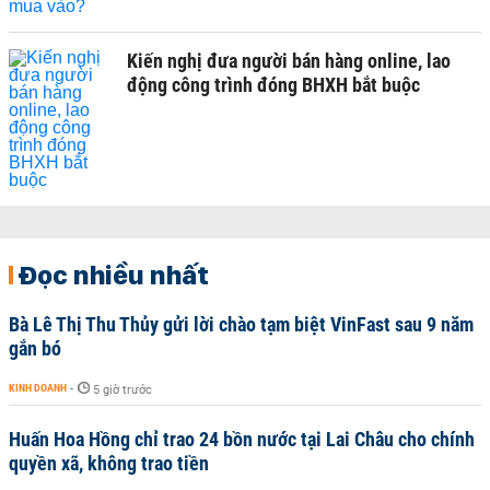
Kiến nghị đưa người bán hàng online, lao
động công trình đóng BHXH bắt buộc
Đọc nhiều nhất
Bà Lê Thị Thu Thủy gửi lời chào tạm biệt VinFast sau 9 năm
gắn bó
KINH DOANH
-
5 giờ trước
Huấn Hoa Hồng chỉ trao 24 bồn nước tại Lai Châu cho chính
quyền xã, không trao tiền