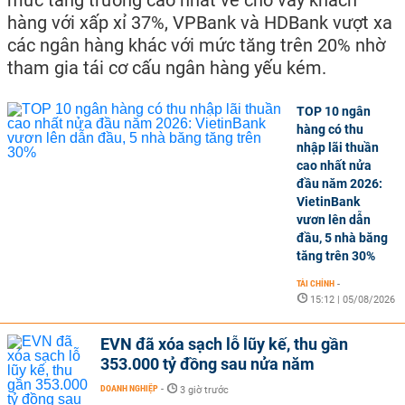
hàng với xấp xỉ 37%, VPBank và HDBank vượt xa
các ngân hàng khác với mức tăng trên 20% nhờ
tham gia tái cơ cấu ngân hàng yếu kém.
TOP 10 ngân
hàng có thu
nhập lãi thuần
cao nhất nửa
đầu năm 2026:
VietinBank
vươn lên dẫn
đầu, 5 nhà băng
tăng trên 30%
TÀI CHÍNH
-
15:12 | 05/08/2026
EVN đã xóa sạch lỗ lũy kế, thu gần
353.000 tỷ đồng sau nửa năm
DOANH NGHIỆP
-
3 giờ trước