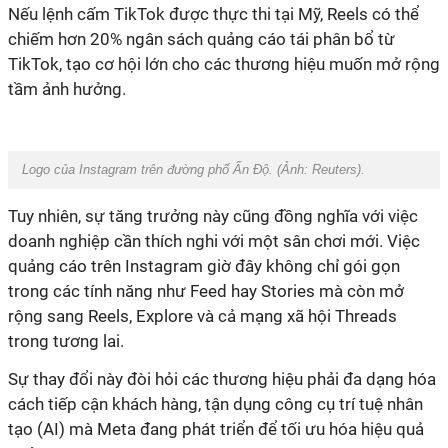
Nếu lệnh cấm TikTok được thực thi tại Mỹ, Reels có thể
chiếm hơn 20% ngân sách quảng cáo tái phân bổ từ
TikTok, tạo cơ hội lớn cho các thương hiệu muốn mở rộng
tầm ảnh hưởng.
Logo của Instagram trên đường phố Ấn Độ. (Ảnh:
Reuters
).
Tuy nhiên, sự tăng trưởng này cũng đồng nghĩa với việc
doanh nghiệp cần thích nghi với một sân chơi mới. Việc
quảng cáo trên Instagram giờ đây không chỉ gói gọn
trong các tính năng như Feed hay Stories mà còn mở
rộng sang Reels, Explore và cả mạng xã hội Threads
trong tương lai.
Sự thay đổi này đòi hỏi các thương hiệu phải đa dạng hóa
cách tiếp cận khách hàng, tận dụng công cụ trí tuệ nhân
tạo (AI) mà Meta đang phát triển để tối ưu hóa hiệu quả