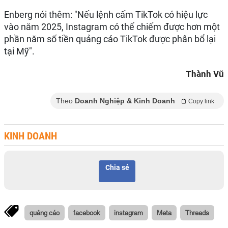
Enberg nói thêm: "Nếu lệnh cấm TikTok có hiệu lực
vào năm 2025, Instagram có thể chiếm được hơn một
phần năm số tiền quảng cáo TikTok được phân bổ lại
tại Mỹ".
Thành Vũ
Theo
Doanh Nghiệp & Kinh Doanh
Copy link
KINH DOANH
Chia sẻ
quảng cáo
facebook
instagram
Meta
Threads