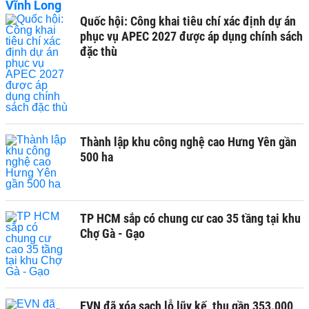
Quốc hội: Công khai tiêu chí xác định dự án
phục vụ APEC 2027 được áp dụng chính sách
đặc thù
Thành lập khu công nghệ cao Hưng Yên gần
500 ha
TP HCM sắp có chung cư cao 35 tầng tại khu
Chợ Gà - Gạo
EVN đã xóa sạch lỗ lũy kế, thu gần 353.000