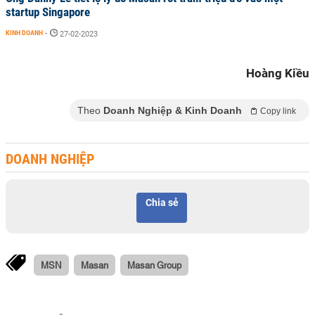
startup Singapore
KINH DOANH
-
27-02-2023
Hoàng Kiều
Theo
Doanh Nghiệp & Kinh Doanh
Copy link
DOANH NGHIỆP
Chia sẻ
MSN
Masan
Masan Group