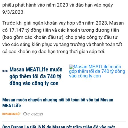
phiếu phát hành vào năm 2020 và đáo hạn vào ngày
9/3/2023.
Trước khi giải ngân khoản vay hợp vốn năm 2023, Masan
có 17.147 tỷ đồng tiền và các khoản tương đương tiền
(bao gồm các khoản đầu tư), cho phép công ty đầu tư
vào các sáng kiến phục vụ tăng trưởng và thanh toán tất
cả các khoản nợ đáo hạn trong thời gian sắp tới.
Masan MEATLife muốn
góp thêm tối đa 740 tỷ
đồng vào công ty con
Masan muốn chuyển nhượng nội bộ toàn bộ vốn tại Masan
MEATLife
DOANH NGHIỆP
-
01-03-2023
Ông Danny Le tiết lộ lý do Masan rót trăm triệu đô vào một