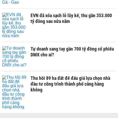
EVN đã xóa sạch lỗ lũy kế, thu gần 353.000
tỷ đồng sau nửa năm
Tự doanh sang tay gần 700 tỷ đồng cổ phiếu
DMX cho ai?
Thu hồi 89 ha đất để đấu giá lựa chọn nhà
đầu tư công trình thành phố cảng hàng
không