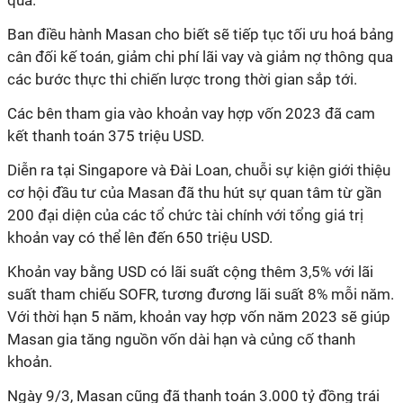
qua.
Ban điều hành Masan cho biết sẽ tiếp tục tối ưu hoá bảng
cân đối kế toán, giảm chi phí lãi vay và giảm nợ thông qua
các bước thực thi chiến lược trong thời gian sắp tới.
Các bên tham gia vào khoản vay hợp vốn 2023 đã cam
kết thanh toán 375 triệu USD.
Diễn ra tại Singapore và Đài Loan, chuỗi sự kiện giới thiệu
cơ hội đầu tư của Masan đã thu hút sự quan tâm từ gần
200 đại diện của các tổ chức tài chính với tổng giá trị
khoản vay có thể lên đến 650 triệu USD.
Khoản vay bằng USD có lãi suất cộng thêm 3,5% với lãi
suất tham chiếu SOFR, tương đương lãi suất 8% mỗi năm.
Với thời hạn 5 năm, khoản vay hợp vốn năm 2023 sẽ giúp
Masan gia tăng nguồn vốn dài hạn và củng cố thanh
khoản.
Ngày 9/3, Masan cũng đã thanh toán 3.000 tỷ đồng trái