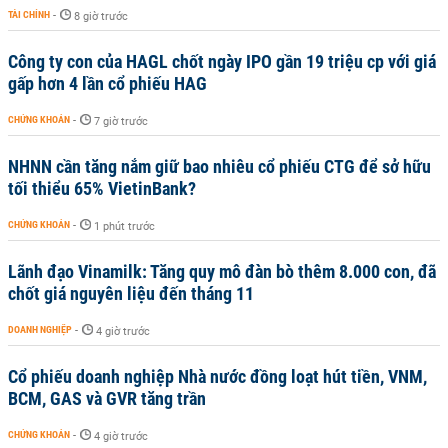
TÀI CHÍNH
-
8 giờ trước
Công ty con của HAGL chốt ngày IPO gần 19 triệu cp với giá
gấp hơn 4 lần cổ phiếu HAG
CHỨNG KHOÁN
-
7 giờ trước
NHNN cần tăng nắm giữ bao nhiêu cổ phiếu CTG để sở hữu
tối thiểu 65% VietinBank?
CHỨNG KHOÁN
-
1 phút trước
Lãnh đạo Vinamilk: Tăng quy mô đàn bò thêm 8.000 con, đã
chốt giá nguyên liệu đến tháng 11
DOANH NGHIỆP
-
4 giờ trước
Cổ phiếu doanh nghiệp Nhà nước đồng loạt hút tiền, VNM,
BCM, GAS và GVR tăng trần
CHỨNG KHOÁN
-
4 giờ trước