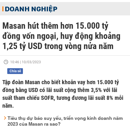
DOANH NGHIỆP
Masan hút thêm hơn 15.000 tỷ
đồng vốn ngoại, huy động khoảng
1,25 tỷ USD trong vòng nửa năm
10:46 | 10/03/2023
Chia sẻ
Tập đoàn Masan cho biết khoản vay hơn 15.000 tỷ
đồng bằng USD có lãi suất cộng thêm 3,5% với lãi
suất tham chiếu SOFR, tương đương lãi suất 8% mỗi
năm.
Tiêu thụ dự báo suy yếu, triển vọng kinh doanh năm
2023 của Masan ra sao?