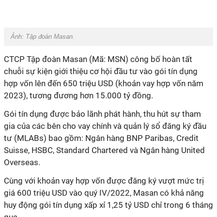
Ảnh: Tập đoàn Masan.
CTCP Tập đoàn Masan (Mã: MSN) công bố hoàn tất
chuỗi sự kiện giới thiệu cơ hội đầu tư vào gói tín dụng
hợp vốn lên đến 650 triệu USD (khoản vay hợp vốn năm
2023), tương đương hơn 15.000 tỷ đồng.
Gói tín dụng được bảo lãnh phát hành, thu hút sự tham
gia của các bên cho vay chính và quản lý sổ đăng ký đầu
tư (MLABs) bao gồm: Ngân hàng BNP Paribas, Credit
Suisse, HSBC, Standard Chartered và Ngân hàng United
Overseas.
Cùng với khoản vay hợp vốn được đăng ký vượt mức trị
giá 600 triệu USD vào quý IV/2022, Masan có khả năng
huy động gói tín dụng xấp xỉ 1,25 tỷ USD chỉ trong 6 tháng