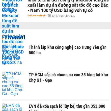
xuất làm dự án đường sắt tốc độ cao Bắc
- Nam 100 tỷ USD bằng vốn tự có
DOANH NGHIỆP
-
13:47 | 06/08/2026
Tin mới
Thành lập khu công nghệ cao Hưng Yên gần
500 ha
TP HCM sắp có chung cư cao 35 tầng tại khu
Chợ Gà - Gạo
EVN đã xóa sạch lỗ lũy kế, thu gần 353.000