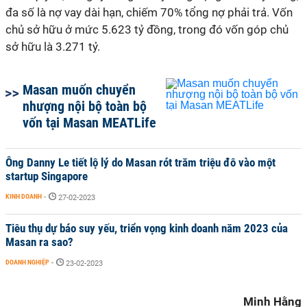
đa số là nợ vay dài hạn, chiếm 70% tổng nợ phải trả. Vốn
chủ sở hữu ở mức 5.623 tỷ đồng, trong đó vốn góp chủ
sở hữu là 3.271 tỷ.
Masan muốn chuyển
nhượng nội bộ toàn bộ
vốn tại Masan MEATLife
Ông Danny Le tiết lộ lý do Masan rót trăm triệu đô vào một
startup Singapore
KINH DOANH
-
27-02-2023
Tiêu thụ dự báo suy yếu, triển vọng kinh doanh năm 2023 của
Masan ra sao?
DOANH NGHIỆP
-
23-02-2023
Minh Hằng