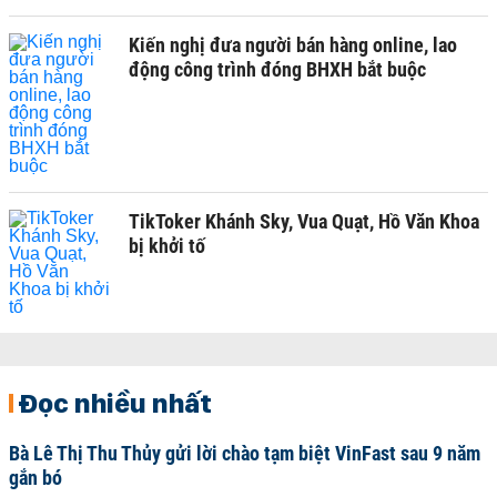
Kiến nghị đưa người bán hàng online, lao
động công trình đóng BHXH bắt buộc
TikToker Khánh Sky, Vua Quạt, Hồ Văn Khoa
bị khởi tố
Đọc nhiều nhất
Bà Lê Thị Thu Thủy gửi lời chào tạm biệt VinFast sau 9 năm
gắn bó