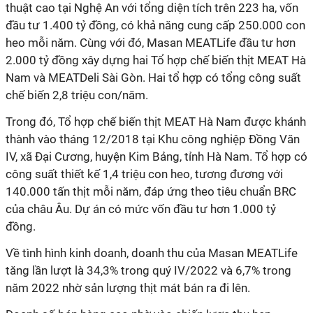
thuật cao tại Nghệ An với tổng diện tích trên 223 ha, vốn
đầu tư 1.400 tỷ đồng, có khả năng cung cấp 250.000 con
heo mỗi năm. Cùng với đó, Masan MEATLife đầu tư hơn
2.000 tỷ đồng xây dựng hai Tổ hợp chế biến thịt MEAT Hà
Nam và MEATDeli Sài Gòn. Hai tổ hợp có tổng công suất
chế biến 2,8 triệu con/năm.
Trong đó, Tổ hợp chế biến thịt MEAT Hà Nam được khánh
thành vào tháng 12/2018 tại Khu công nghiệp Đồng Văn
IV, xã Đại Cương, huyện Kim Bảng, tỉnh Hà Nam. Tổ hợp có
công suất thiết kế 1,4 triệu con heo, tương đương với
140.000 tấn thịt mỗi năm, đáp ứng theo tiêu chuẩn BRC
của châu Âu. Dự án có mức vốn đầu tư hơn 1.000 tỷ
đồng.
Về tình hình kinh doanh, doanh thu của Masan MEATLife
tăng lần lượt là 34,3% trong quý IV/2022 và 6,7% trong
năm 2022 nhờ sản lượng thịt mát bán ra đi lên.