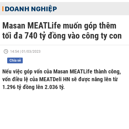
DOANH NGHIỆP
Masan MEATLife muốn góp thêm
tối đa 740 tỷ đồng vào công ty con
14:54 | 01/03/2023
Chia sẻ
Nếu việc góp vốn của Masan MEATLife thành công,
vốn điều lệ của MEATDeli HN sẽ được nâng lên từ
1.296 tỷ đồng lên 2.036 tỷ.