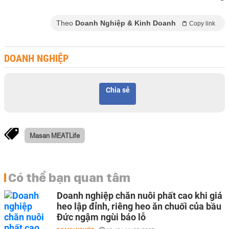
Theo
Doanh Nghiệp & Kinh Doanh
Copy link
DOANH NGHIỆP
Chia sẻ
Masan MEATLife
Có thể bạn quan tâm
Doanh nghiệp chăn nuôi phất cao khi giá
heo lập đỉnh, riêng heo ăn chuối của bầu
Đức ngậm ngùi báo lỗ