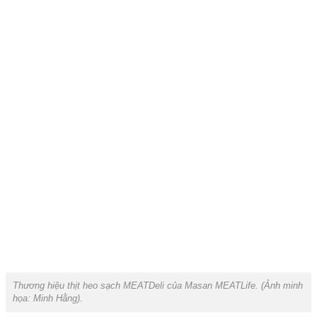
Thương hiệu thịt heo sạch MEATDeli của Masan MEATLife. (Ảnh minh
họa:
Minh Hằng
).