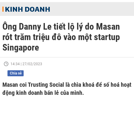
KINH DOANH
Ông Danny Le tiết lộ lý do Masan
rót trăm triệu đô vào một startup
Singapore
14:34 | 27/02/2023
Chia sẻ
Masan coi Trusting Social là chìa khoá để số hoá hoạt
động kinh doanh bán lẻ của mình.