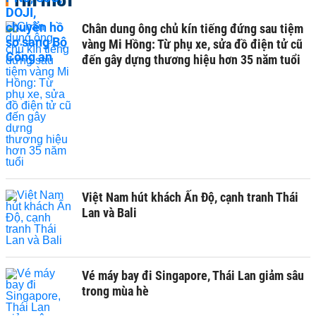
Tin mới
Chân dung ông chủ kín tiếng đứng sau tiệm
vàng Mi Hồng: Từ phụ xe, sửa đồ điện tử cũ
đến gây dựng thương hiệu hơn 35 năm tuổi
Việt Nam hút khách Ấn Độ, cạnh tranh Thái
Lan và Bali
Vé máy bay đi Singapore, Thái Lan giảm sâu
trong mùa hè