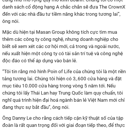
danh sách cổ động hạng A chắc chắn sẽ đưa The CrownX
đến với các nhà đầu tư tiềm năng khác trong tương lai”,
ông nói.
Mặc dù hiện tại Masan Group không tích cực tìm mua
thêm các công ty công nghệ, nhưng doanh nghiệp cho
biết sẽ xem xét các cơ hội mới, cả trong và ngoài nước,
nếu xuất hiện một công ty có tài sản trí tuệ và công nghệ
độc đáo có thể áp dụng vào bán lẻ.
“Tôi tin rằng mô hình Poin of Life của chúng tôi là một nền
tảng tương lai. Chúng tôi hiện có 3,.600 cửa hàng và đặt
mục tiêu 10.000 cửa hàng trong vòng 5 năm tới. Nếu
chúng tôi lấy Thái Lan hay Trung Quốc làm quy chuẩn, tôi
nghĩ quá trình hiện đại hoá ngành bán lẻ Việt Nam mới chỉ
đang thực sự bắt đầu”, ông nói.
Ông Danny Le cho rằng cách tiếp cận kỹ thuật số của tập
đoàn là rất quan trọng đối với giai đoạn tiếp theo, để thực