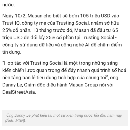
nước.
Ngày 10/2, Masan cho biết sẽ bơm 105 triệu USD vào
Trust IQ, công ty mẹ của Trusting Social, nhằm sở hữu
25% cổ phần. 10 tháng trước đó, Masan đã đầu tư 65
triệu USD để đổi lấy 25% cổ phần tại Trusting Social -
công ty sử dụng dữ liệu và công nghệ AI để chấm điểm
tín dụng.
“Hợp tác với Trusting Social là một trong những sáng
kiến chiến lược quan trọng để đẩy nhanh quá trình số hoá
nền tảng bán lẻ tiêu dùng tích hợp của chúng tôi”, ông
Danny Le, Giám đốc điều hành Masan Group nói với
DealStreetAsia.
Ông Danny Le phát biểu tại một sự kiện trong nước hồi đầu năm nay.
(Ảnh: MSN).