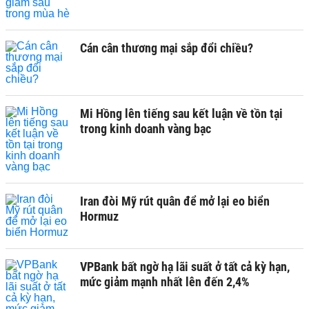
Cán cân thương mại sắp đổi chiều?
Mi Hồng lên tiếng sau kết luận về tồn tại
trong kinh doanh vàng bạc
Iran đòi Mỹ rút quân để mở lại eo biển
Hormuz
VPBank bất ngờ hạ lãi suất ở tất cả kỳ hạn,
mức giảm mạnh nhất lên đến 2,4%