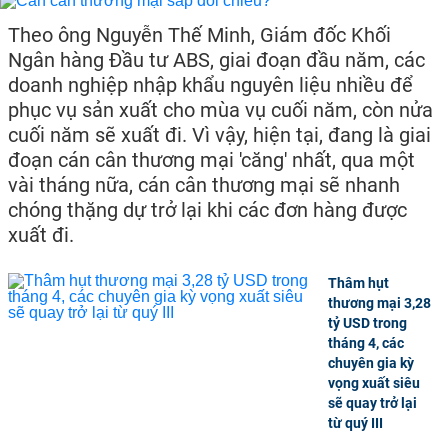
Theo ông Nguyễn Thế Minh, Giám đốc Khối
Ngân hàng Đầu tư ABS, giai đoạn đầu năm, các
doanh nghiệp nhập khẩu nguyên liệu nhiều để
phục vụ sản xuất cho mùa vụ cuối năm, còn nửa
cuối năm sẽ xuất đi. Vì vậy, hiện tại, đang là giai
đoạn cán cân thương mại 'căng' nhất, qua một
vài tháng nữa, cán cân thương mại sẽ nhanh
chóng thặng dự trở lại khi các đơn hàng được
xuất đi.
Thâm hụt
thương mại 3,28
tỷ USD trong
tháng 4, các
chuyên gia kỳ
vọng xuất siêu
sẽ quay trở lại
từ quý III