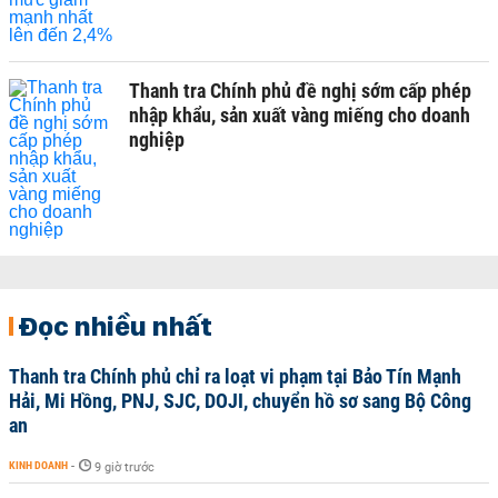
Thanh tra Chính phủ đề nghị sớm cấp phép
nhập khẩu, sản xuất vàng miếng cho doanh
nghiệp
Đọc nhiều nhất
Thanh tra Chính phủ chỉ ra loạt vi phạm tại Bảo Tín Mạnh
Hải, Mi Hồng, PNJ, SJC, DOJI, chuyển hồ sơ sang Bộ Công
an
KINH DOANH
-
9 giờ trước