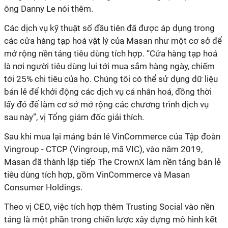
ông Danny Le nói thêm.
Các dịch vụ kỹ thuật số đầu tiên đã được áp dụng trong
các cửa hàng tạp hoá vật lý của Masan như một cơ sở để
mở rộng nền tảng tiêu dùng tích hợp. “Cửa hàng tạp hoá
là nơi người tiêu dùng lui tới mua sắm hàng ngày, chiếm
tới 25% chi tiêu của họ. Chúng tôi có thể sử dụng dữ liệu
bán lẻ để khởi động các dịch vụ cá nhân hoá, đồng thời
lấy đó để làm cơ sở mở rộng các chương trình dịch vụ
sau này”, vị Tổng giám đốc giải thích.
Sau khi mua lại mảng bán lẻ VinCommerce của Tập đoàn
Vingroup - CTCP (Vingroup, mã VIC), vào năm 2019,
Masan đã thành lập tiếp The CrownX làm nền tảng bán lẻ
tiêu dùng tích hợp, gồm VinCommerce và Masan
Consumer Holdings.
Theo vị CEO, việc tích hợp thêm Trusting Social vào nền
tảng là một phần trong chiến lược xây dựng mô hình kết