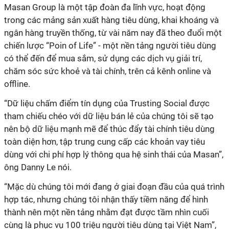
Masan Group là một tập đoàn đa lĩnh vực, hoạt động
trong các mảng sản xuất hàng tiêu dùng, khai khoáng và
ngân hàng truyền thống, từ vài năm nay đã theo đuổi một
chiến lược “Poin of Life” - một nền tảng người tiêu dùng
có thể đến để mua sắm, sử dụng các dịch vụ giải trí,
chăm sóc sức khoẻ và tài chính, trên cả kênh online và
offline.
“Dữ liệu chấm điểm tín dụng của Trusting Social được
tham chiếu chéo với dữ liệu bán lẻ của chúng tôi sẽ tạo
nên bộ dữ liệu mạnh mẽ để thúc đẩy tài chính tiêu dùng
toàn diện hơn, tập trung cung cấp các khoản vay tiêu
dùng với chi phí hợp lý thông qua hệ sinh thái của Masan”,
ông Danny Le nói.
“Mặc dù chúng tôi mới đang ở giai đoạn đầu của quá trình
hợp tác, nhưng chúng tôi nhận thấy tiềm năng để hình
thành nên một nền tảng nhằm đạt được tầm nhìn cuối
cùng là phục vụ 100 triệu người tiêu dùng tại Việt Nam”,