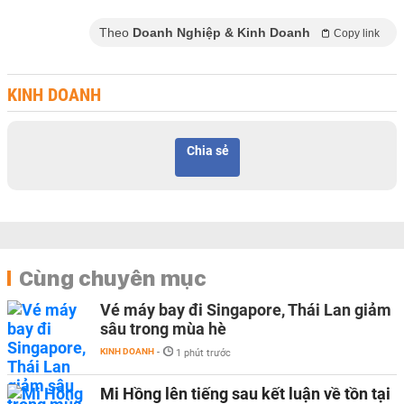
Theo
Doanh Nghiệp & Kinh Doanh
Copy link
KINH DOANH
Chia sẻ
Cùng chuyên mục
Vé máy bay đi Singapore, Thái Lan giảm
sâu trong mùa hè
KINH DOANH
-
1 phút trước
Mi Hồng lên tiếng sau kết luận về tồn tại