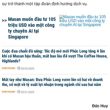
sự trở thành một tập đoàn định hướng dịch vụ.
Masan muốn đầu tư 105
triệu USD vào một công
ty chuyên AI tại
Singapore
Cuộc đua chuỗi đồ uống: Tốc độ mở mới Phúc Long tăng 4 lần
khi có Masan hậu thuẫn, mất bao lâu để vượt The Coffee House,
Highlands?
KINH DOANH
-
05-02-2023
Mát tay như Masan: Đưa Phúc Long vươn lên số hai về doanh
thu, số một về tỷ suất lợi nhuận trong ngành chỉ sau hai năm
KINH DOANH
-
30-01-2023
Đức Huy