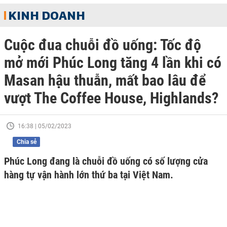
KINH DOANH
Cuộc đua chuỗi đồ uống: Tốc độ
mở mới Phúc Long tăng 4 lần khi có
Masan hậu thuẫn, mất bao lâu để
vượt The Coffee House, Highlands?
16:38 | 05/02/2023
Chia sẻ
Phúc Long đang là chuỗi đồ uống có số lượng cửa
hàng tự vận hành lớn thứ ba tại Việt Nam.