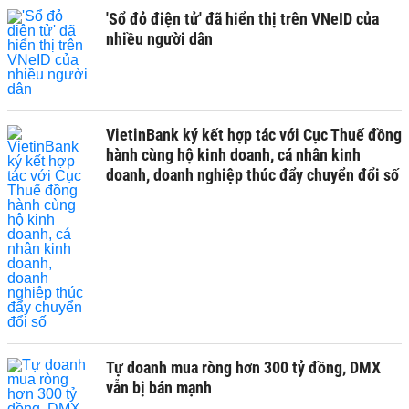
'Sổ đỏ điện tử' đã hiển thị trên VNeID của
nhiều người dân
VietinBank ký kết hợp tác với Cục Thuế đồng
hành cùng hộ kinh doanh, cá nhân kinh
doanh, doanh nghiệp thúc đẩy chuyển đổi số
Tự doanh mua ròng hơn 300 tỷ đồng, DMX
vẫn bị bán mạnh