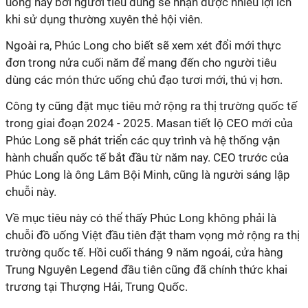
uống này bởi người tiêu dùng sẽ nhận được nhiều lợi ích
khi sử dụng thường xuyên thẻ hội viên.
Ngoài ra, Phúc Long cho biết sẽ xem xét đổi mới thực
đơn trong nửa cuối năm để mang đến cho người tiêu
dùng các món thức uống chủ đạo tươi mới, thú vị hơn.
Công ty cũng đặt mục tiêu mở rộng ra thị trường quốc tế
trong giai đoạn 2024 - 2025. Masan tiết lộ CEO mới của
Phúc Long sẽ phát triển các quy trình và hệ thống vận
hành chuẩn quốc tế bắt đầu từ năm nay. CEO trước của
Phúc Long là ông Lâm Bội Minh, cũng là người sáng lập
chuỗi này.
Về mục tiêu này có thể thấy Phúc Long không phải là
chuỗi đồ uống Việt đầu tiên đặt tham vọng mở rộng ra thị
trường quốc tế. Hồi cuối tháng 9 năm ngoái, cửa hàng
Trung Nguyên Legend đầu tiên cũng đã chính thức khai
trương tại Thượng Hải, Trung Quốc.