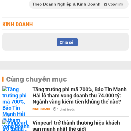
Theo
Doanh Nghiệp & Kinh Doanh
Copy link
KINH DOANH
Chia sẻ
Cùng chuyên mục
Tăng trưởng phi mã 700%, Bảo Tín Mạnh
Hải lộ tham vọng doanh thu 74.000 tỷ:
Ngành vàng kiếm tiền khủng thế nào?
KINH DOANH
-
1 phút trước
Vinpearl trở thành thương hiệu khách
sạn mạnh nhất thế giới