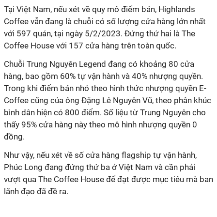
Tại Việt Nam, nếu xét về quy mô điểm bán, Highlands
Coffee vẫn đang là chuỗi có số lượng cửa hàng lớn nhất
với 597 quán, tại ngày 5/2/2023. Đứng thứ hai là The
Coffee House với 157 cửa hàng trên toàn quốc.
Chuỗi Trung Nguyên Legend đang có khoảng 80 cửa
hàng, bao gồm 60% tự vận hành và 40% nhượng quyền.
Trong khi điểm bán nhỏ theo hình thức nhượng quyền E-
Coffee cũng của ông Đặng Lê Nguyên Vũ, theo phân khúc
bình dân hiện có 800 điểm. Số liệu từ Trung Nguyên cho
thấy 95% cửa hàng này theo mô hình nhượng quyền 0
đồng.
Như vậy, nếu xét về số cửa hàng flagship tự vận hành,
Phúc Long đang đứng thứ ba ở Việt Nam và cần phải
vượt qua The Coffee House để đạt được mục tiêu mà ban
lãnh đạo đã đề ra.