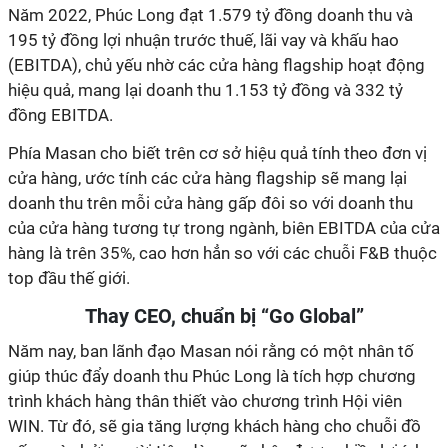
Năm 2022, Phúc Long đạt 1.579 tỷ đồng doanh thu và
195 tỷ đồng lợi nhuận trước thuế, lãi vay và khấu hao
(EBITDA), chủ yếu nhờ các cửa hàng flagship hoạt động
hiệu quả, mang lại doanh thu 1.153 tỷ đồng và 332 tỷ
đồng EBITDA.
Phía Masan cho biết trên cơ sở hiệu quả tính theo đơn vị
cửa hàng, ước tính các cửa hàng flagship sẽ mang lại
doanh thu trên mỗi cửa hàng gấp đôi so với doanh thu
của cửa hàng tương tự trong ngành, biên EBITDA của cửa
hàng là trên 35%, cao hơn hẳn so với các chuỗi F&B thuộc
top đầu thế giới.
Thay CEO, chuẩn bị “Go Global”
Năm nay, ban lãnh đạo Masan nói rằng có một nhân tố
giúp thúc đẩy doanh thu Phúc Long là tích hợp chương
trình khách hàng thân thiết vào chương trình Hội viên
WIN. Từ đó, sẽ gia tăng lượng khách hàng cho chuỗi đồ