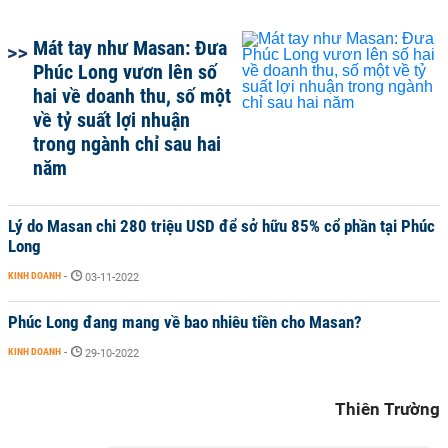
Mát tay như Masan: Đưa
Phúc Long vươn lên số
hai về doanh thu, số một
về tỷ suất lợi nhuận
trong ngành chỉ sau hai
năm
Lý do Masan chi 280 triệu USD để sở hữu 85% cổ phần tại Phúc
Long
KINH DOANH
-
03-11-2022
Phúc Long đang mang về bao nhiêu tiền cho Masan?
KINH DOANH
-
29-10-2022
Thiên Trường