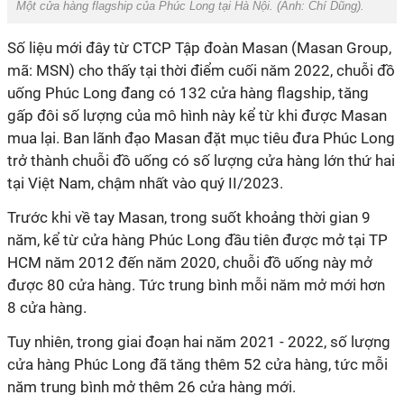
Một cửa hàng flagship của Phúc Long tại Hà Nội. (Ảnh: Chí Dũng).
Số liệu mới đây từ CTCP Tập đoàn Masan (Masan Group,
mã: MSN) cho thấy tại thời điểm cuối năm 2022, chuỗi đồ
uống Phúc Long đang có 132 cửa hàng flagship, tăng
gấp đôi số lượng của mô hình này kể từ khi được Masan
mua lại. Ban lãnh đạo Masan đặt mục tiêu đưa Phúc Long
trở thành chuỗi đồ uống có số lượng cửa hàng lớn thứ hai
tại Việt Nam, chậm nhất vào quý II/2023.
Trước khi về tay Masan, trong suốt khoảng thời gian 9
năm, kể từ cửa hàng Phúc Long đầu tiên được mở tại TP
HCM năm 2012 đến năm 2020, chuỗi đồ uống này mở
được 80 cửa hàng. Tức trung bình mỗi năm mở mới hơn
8 cửa hàng.
Tuy nhiên, trong giai đoạn hai năm 2021 - 2022, số lượng
cửa hàng Phúc Long đã tăng thêm 52 cửa hàng, tức mỗi
năm trung bình mở thêm 26 cửa hàng mới.