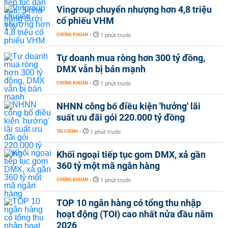
Vingroup chuyển nhượng hơn 4,8 triệu
cổ phiếu VHM
CHỨNG KHOÁN
-
1 phút trước
Tự doanh mua ròng hơn 300 tỷ đồng,
DMX vẫn bị bán mạnh
CHỨNG KHOÁN
-
1 phút trước
NHNN công bố điều kiện 'hưởng' lãi
suất ưu đãi gói 220.000 tỷ đồng
TÀI CHÍNH
-
1 phút trước
Khối ngoại tiếp tục gom DMX, xả gần
360 tỷ một mã ngân hàng
CHỨNG KHOÁN
-
1 phút trước
TOP 10 ngân hàng có tổng thu nhập
hoạt động (TOI) cao nhất nửa đầu năm
2026