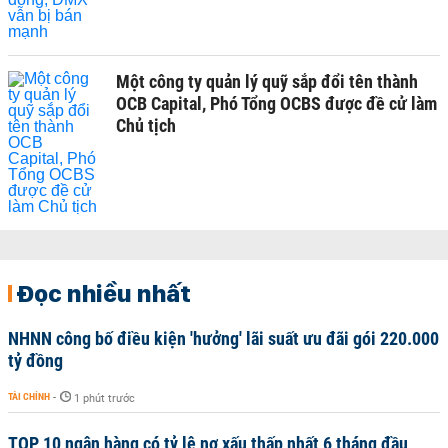
Một công ty quản lý quỹ sắp đổi tên thành
OCB Capital, Phó Tổng OCBS được đề cử làm
Chủ tịch
Đọc nhiều nhất
NHNN công bố điều kiện 'hưởng' lãi suất ưu đãi gói 220.000
tỷ đồng
TÀI CHÍNH
-
1 phút trước
TOP 10 ngân hàng có tỷ lệ nợ xấu thấp nhất 6 tháng đầu