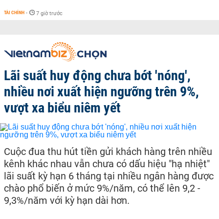
TÀI CHÍNH
-
7 giờ trước
Lãi suất huy động chưa bớt 'nóng',
nhiều nơi xuất hiện ngưỡng trên 9%,
vượt xa biểu niêm yết
Cuộc đua thu hút tiền gửi khách hàng trên nhiều
kênh khác nhau vẫn chưa có dấu hiệu "hạ nhiệt"
lãi suất kỳ hạn 6 tháng tại nhiều ngân hàng được
chào phổ biến ở mức 9%/năm, có thể lên 9,2 -
9,3%/năm với kỳ hạn dài hơn.