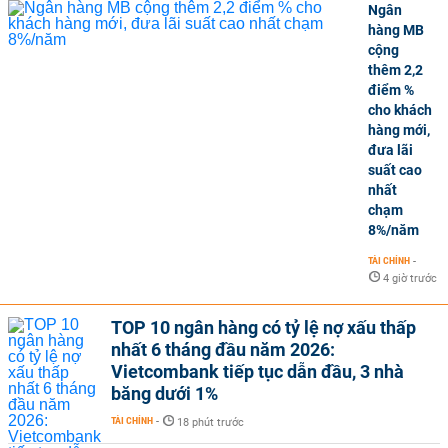
Ngân
hàng MB
cộng
thêm 2,2
điểm %
cho khách
hàng mới,
đưa lãi
suất cao
nhất
chạm
8%/năm
TÀI CHÍNH
-
4 giờ trước
TOP 10 ngân hàng có tỷ lệ nợ xấu thấp
nhất 6 tháng đầu năm 2026:
Vietcombank tiếp tục dẫn đầu, 3 nhà
băng dưới 1%
TÀI CHÍNH
-
18 phút trước