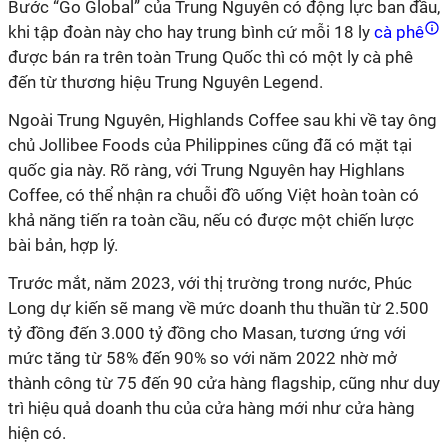
Bước “Go Global” của Trung Nguyên có động lực ban đầu,
khi tập đoàn này cho hay trung bình cứ mỗi 18 ly
cà phê
được bán ra trên toàn Trung Quốc thì có một ly cà phê
đến từ thương hiệu Trung Nguyên Legend.
Ngoài Trung Nguyên, Highlands Coffee sau khi về tay ông
chủ Jollibee Foods của Philippines cũng đã có mặt tại
quốc gia này. Rõ ràng, với Trung Nguyên hay Highlans
Coffee, có thể nhận ra chuỗi đồ uống Việt hoàn toàn có
khả năng tiến ra toàn cầu, nếu có được một chiến lược
bài bản, hợp lý.
Trước mắt, năm 2023, với thị trường trong nước, Phúc
Long dự kiến sẽ mang về mức doanh thu thuần từ 2.500
tỷ đồng đến 3.000 tỷ đồng cho Masan, tương ứng với
mức tăng từ 58% đến 90% so với năm 2022 nhờ mở
thành công từ 75 đến 90 cửa hàng flagship, cũng như duy
trì hiệu quả doanh thu của cửa hàng mới như cửa hàng
hiện có.