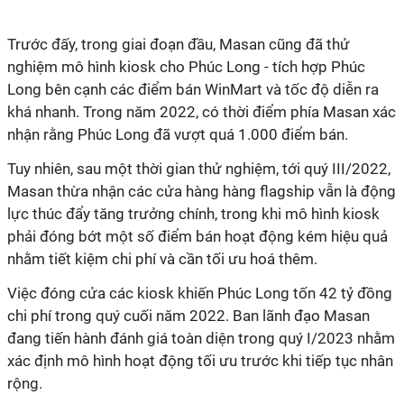
Trước đấy, trong giai đoạn đầu, Masan cũng đã thử
nghiệm mô hình kiosk cho Phúc Long - tích hợp Phúc
Long bên cạnh các điểm bán WinMart và tốc độ diễn ra
khá nhanh. Trong năm 2022, có thời điểm phía Masan xác
nhận rằng Phúc Long đã vượt quá 1.000 điểm bán.
Tuy nhiên, sau một thời gian thử nghiệm, tới quý III/2022,
Masan thừa nhận các cửa hàng hàng flagship vẫn là động
lực thúc đẩy tăng trưởng chính, trong khi mô hình kiosk
phải đóng bớt một số điểm bán hoạt động kém hiệu quả
nhằm tiết kiệm chi phí và cần tối ưu hoá thêm.
Việc đóng cửa các kiosk khiến Phúc Long tốn 42 tỷ đồng
chi phí trong quý cuối năm 2022. Ban lãnh đạo Masan
đang tiến hành đánh giá toàn diện trong quý I/2023 nhằm
xác định mô hình hoạt động tối ưu trước khi tiếp tục nhân
rộng.