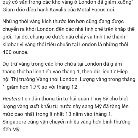
quý có sẵn trong các kho vàng ở London đã giảm xuống”,
Giám đốc điều hành Kavalis của Metal Focus nói.
Những thỏi vàng kích thước lớn hơn cũng đang được
chuyển ra khỏi London đến các nhà tinh chế trên khắp thế
giới. Tại đó, chúng sẽ được nấu chảy và tinh thế thành
kilobar vì vàng thỏi tiêu chuẩn tại London là những thỏi
400 ounce.
Dự trữ vàng trong các kho chứa tại London đã giảm
tháng thứ ba liên tiếp vào tháng 1, theo dữ liệu từ Hiệp
hội Thị trường Vàng thỏi London. Lượng vàng trong tháng
1 giảm hơn 1,7% so với tháng 12.
Reuters
tích dẫn thông tin từ hải quan Thuỵ Sỹ cho biết
lượng vàng xuất khẩu từ nước này sang Mỹ đã tăng lên
mức cao nhất trong ít nhất 13 năm vào tháng 1.
Singapore cũng vận chuyển nhiều vàng hơn bình thường
đến Mỹ.