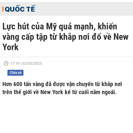
QUỐC TẾ
Lực hút của Mỹ quá mạnh, khiến
vàng cấp tập từ khắp nơi đổ về New
York
17:19 | 02/03/2025
Chia sẻ
Hơn 600 tấn vàng đã được vận chuyển từ khắp nơi
trên thế giới về New York kể từ cuối năm ngoái.