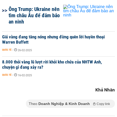
Ông Trump: Ukraine nên
tìm châu Âu để đảm bảo
an ninh
Giá vàng đang tăng nóng nhưng đừng quên lời huyền thoại
Warren Buffett
QUỐC TẾ
-
26-02-2025
8.000 thỏi vàng lũ lượt rời khỏi kho chứa của NHTW Anh,
chuyện gì đang xảy ra?
QUỐC TẾ
-
16-02-2025
Khả Nhân
Theo
Doanh Nghiệp & Kinh Doanh
Copy link