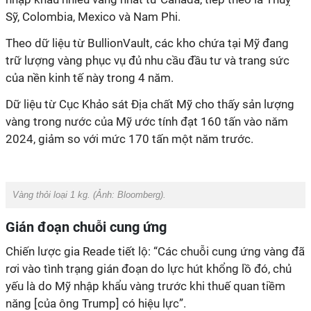
Sỹ, Colombia, Mexico và Nam Phi.
Theo dữ liệu từ BullionVault, các kho chứa tại Mỹ đang
trữ lượng vàng phục vụ đủ nhu cầu đầu tư và trang sức
của nền kinh tế này trong 4 năm.
Dữ liệu từ Cục Khảo sát Địa chất Mỹ cho thấy sản lượng
vàng trong nước của Mỹ ước tính đạt 160 tấn vào năm
2024, giảm so với mức 170 tấn một năm trước.
Vàng thỏi loại 1 kg. (Ảnh:
Bloomberg
).
Gián đoạn chuỗi cung ứng
Chiến lược gia Reade tiết lộ: “Các chuỗi cung ứng vàng đã
rơi vào tình trạng gián đoạn do lực hút khổng lồ đó, chủ
yếu là do Mỹ nhập khẩu vàng trước khi thuế quan tiềm
năng [của ông Trump] có hiệu lực”.