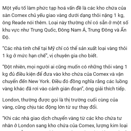
Một yếu tố làm phức tạp hoá vấn đề là các kho chứa của
sàn Comex chủ yếu giao vàng dưới dạng thỏi nặng 1 kg,
ông Reade nói thêm. Loại này thường chỉ có sẵn ở một số
khu vực như Trung Quốc, Đông Nam Á, Trung Đông và Ấn
Độ.
“Các nhà tinh chế tại Mỹ chỉ có thể sản xuất loại vàng thỏi
1 kg ở mức hạn chế”, vị chuyên gia cho biết.
“Đột nhiên, mọi người ai cũng muốn có những thỏi vàng 1
kg đủ điều kiện để đưa vào kho chứa của Comex và vận
chuyển đến New York. Điều đó đồng nghĩa rằng các luồng
vàng khác đã rơi vào cảnh gián đoạn”, ông giải thích tiếp.
London, thường được gọi là thị trường cuối cùng của
vàng, cũng chịu tác động lớn từ sự thay đổi.
“Khi các nhà giao dịch chuyển vàng từ các kho chứa tư
nhân ở London sang kho chứa của Comex, lượng kim loại