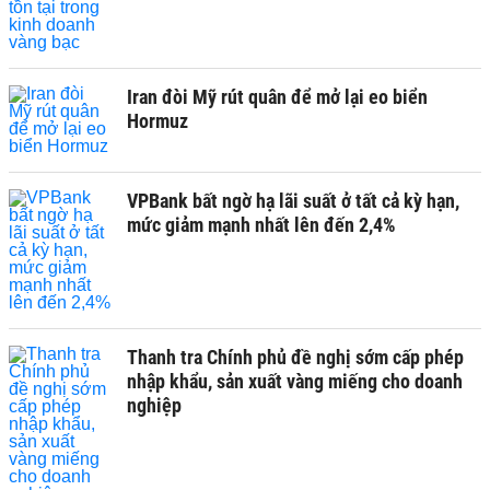
Iran đòi Mỹ rút quân để mở lại eo biển
Hormuz
VPBank bất ngờ hạ lãi suất ở tất cả kỳ hạn,
mức giảm mạnh nhất lên đến 2,4%
Thanh tra Chính phủ đề nghị sớm cấp phép
nhập khẩu, sản xuất vàng miếng cho doanh
nghiệp