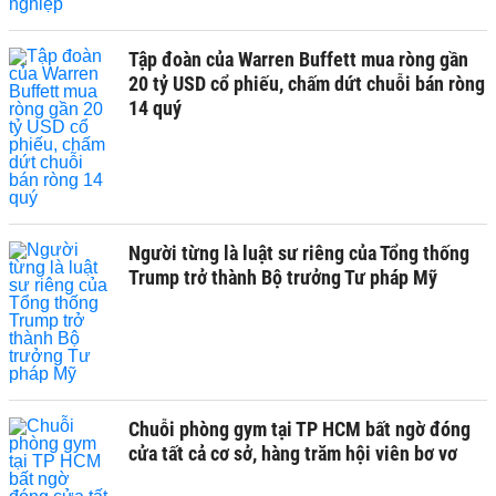
Tập đoàn của Warren Buffett mua ròng gần
20 tỷ USD cổ phiếu, chấm dứt chuỗi bán ròng
14 quý
Người từng là luật sư riêng của Tổng thống
Trump trở thành Bộ trưởng Tư pháp Mỹ
Chuỗi phòng gym tại TP HCM bất ngờ đóng
cửa tất cả cơ sở, hàng trăm hội viên bơ vơ