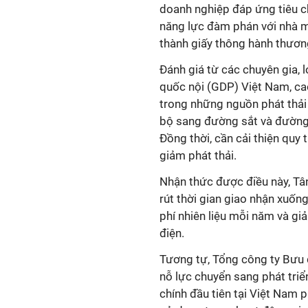
doanh nghiệp đáp ứng tiêu ch
năng lực đàm phán với nhà mu
thành giấy thông hành thươn
Đánh giá từ các chuyên gia,
quốc nội (GDP) Việt Nam, ca
trong những nguồn phát thải 
bộ sang đường sắt và đường t
Đồng thời, cần cải thiện quy
giảm phát thải.
Nhận thức được điều này, Tâ
rút thời gian giao nhận xuốn
phí nhiên liệu mỗi năm và gi
điện.
Tương tự, Tổng công ty Bưu 
nỗ lực chuyển sang phát triể
chính đầu tiên tại Việt Nam