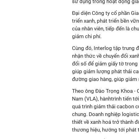
sử dụng trong hoạt động giao
Đại diện Công ty cổ phần Gia
triển xanh, phát triển bền vữn
của nhân viên, tiếp đến là ch
giảm chi phí.
Cùng đó, Interlog tập trung 
nhận thức về chuyển đổi xan
đổi số để giảm giấy tờ trong 
giúp giảm lượng phát thải c
đường giao hàng, giúp giảm n
Theo ông Đào Trọng Khoa - Ch
Nam (VLA), hànhtrình tiến tớ
quá trình giảm thải cacbon c
chung. Doanh nghiệp logistic
thiết về xanh hoá trở thành đ
thương hiệu, hướng tới phát 