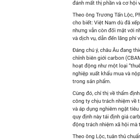
đánh mất thị phần và cơ hội 
Theo ông Trương Tấn Lộc, Ph
cho biết: Việt Nam dù đã xếp
nhưng vẫn còn đối mặt với n
và dịch vụ, dẫn đến lãng phí 
Đáng chú ý, châu Âu đang thi
chỉnh biên giới carbon (CBAM
hoạt động như một loại “thu
nghiệp xuất khẩu mua và nộp
trong sản phẩm.
Cùng đó, chỉ thị về thẩm đị
công ty chịu trách nhiệm về
và áp dụng nghiêm ngặt tiêu
quy định này tái định giá car
động trách nhiệm xã hội mà t
Theo ông Lộc, tuân thủ chuẩn