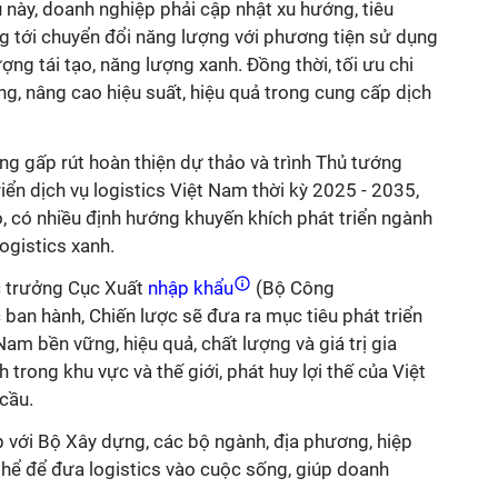
này, doanh nghiệp phải cập nhật xu hướng, tiêu
ng tới chuyển đổi năng lượng với phương tiện sử dụng
ợng tái tạo, năng lượng xanh. Đồng thời, tối ưu chi
ng, nâng cao hiệu suất, hiệu quả trong cung cấp dịch
g gấp rút hoàn thiện dự thảo và trình Thủ tướng
riển dịch vụ logistics Việt Nam thời kỳ 2025 - 2035,
đó, có nhiều định hướng khuyến khích phát triển ngành
logistics xanh.
c trưởng Cục Xuất
nhập khẩu
(Bộ Công
an hành, Chiến lược sẽ đưa ra mục tiêu phát triển
am bền vững, hiệu quả, chất lượng và giá trị gia
trong khu vực và thế giới, phát huy lợi thế của Việt
 cầu.
với Bộ Xây dựng, các bộ ngành, địa phương, hiệp
 thể để đưa logistics vào cuộc sống, giúp doanh