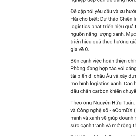
Đề cập tới yêu cầu và xu hướ
Hải cho biết: Dự thảo Chiến 
logistics phát triển hiệu qu
nguồn năng lượng xanh. Mục t
triển hiệu quả theo hướng gi
gia về 0.
Bên cạnh việc hoàn thiện chí
Phòng đang hợp tác với cản
tải biển đi châu Âu và xây d
mô hình logistics xanh. Các 
dấu chân carbon khiến chuyển
Theo ông Nguyễn Hữu Tuấn, 
và Công nghệ số - eComDX (B
minh và xanh sẽ giúp doanh n
sức cạnh tranh và mở rộng th