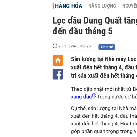
HÀNG HÓA
NĂNG LƯỢNG
NGUYÊN
Lọc dầu Dung Quất tăn
đến đầu tháng 5
20:01 | 24/03/2026
Chia sẻ
Sản lượng tại Nhà máy Lọc
xuất đến hết tháng 4, đầu
trì sản xuất đến hết tháng 
Theo cập nhật mới nhất từ B
xăng dầu
trong nước cơ b
Cụ thể, sản lượng tại Nhà m
xuất đến hết tháng 4, đầu th
xuất đến hết tháng 4. Hoạt 
góp phần quan trọng trong vi