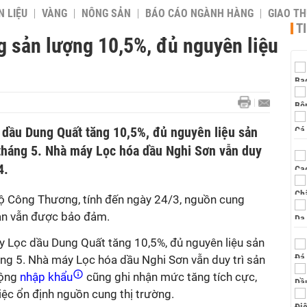
 LIỆU
VÀNG
NÔNG SẢN
BÁO CÁO NGÀNH HÀNG
GIAO T
T
g sản lượng 10,5%, đủ nguyên liệu
 dầu Dung Quất tăng 10,5%, đủ nguyên liệu sản
 tháng 5. Nhà máy Lọc hóa dầu Nghi Sơn vẫn duy
4.
ộ Công Thương, tính đến ngày 24/3, nguồn cung
ản vẫn được bảo đảm.
áy Lọc dầu Dung Quất tăng 10,5%, đủ nguyên liệu sản
áng 5. Nhà máy Lọc hóa dầu Nghi Sơn vẫn duy trì sản
động
nhập khẩu
cũng ghi nhận mức tăng tích cực,
ệc ổn định nguồn cung thị trường.