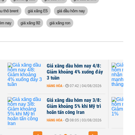
ầu thô brent
giá xăng E5
giá dầu hôm nay
hôm nay
giá xăng 92
giá xăng ron
Giá xăng dầu hôm nay 4/8:
Giảm khoảng 4% xuống đáy
3 tuần
HÀNG HÓA
-
07:42 | 04/08/2026
Giá xăng dầu hôm nay 3/8:
Giảm khoảng 5% khi Mỹ trì
hoãn tấn công Iran
HÀNG HÓA
-
08:05 | 03/08/2026