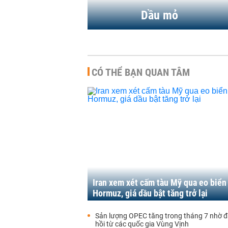
Dầu mỏ
CÓ THỂ BẠN QUAN TÂM
Iran xem xét cấm tàu Mỹ qua eo biển
Hormuz, giá dầu bật tăng trở lại
Sản lượng OPEC tăng trong tháng 7 nhờ 
hồi từ các quốc gia Vùng Vịnh