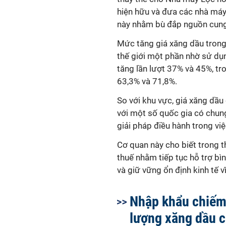
hiện hữu và đưa các nhà máy
này nhằm bù đắp nguồn cung t
Mức tăng giá xăng dầu trong
thế giới một phần nhờ sử dụn
tăng lần lượt 37% và 45%, tr
63,3% và 71,8%.
So với khu vực, giá xăng dầu
với một số quốc gia có chung
giải pháp điều hành trong việ
Cơ quan này cho biết trong th
thuế nhằm tiếp tục hỗ trợ bì
và giữ vững ổn định kinh tế v
Nhập khẩu chiế
lượng xăng dầu 