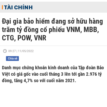
TÀI CHÍNH
Đại gia bảo hiểm đang sở hữu hàng
trăm tỷ đồng cổ phiếu VNM, MBB,
CTG, POW, VNR
09:27 | 11/05/2022
Chia sẻ
Danh mục chứng khoán kinh doanh của Tập đoàn Bảo
Việt có giá gốc vào cuối tháng 3 lên tới gần 2.976 tỷ
đồng, tăng 4,7% so với cuối năm 2021.