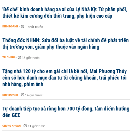
'Đế chế’ kinh doanh hàng xa xỉ của Lý Nhã Kỳ: Từ phân phối,
thiết kế kim cương đến thời trang, phụ kiện cao cấp
KINH DOANH
-
1 phút trước
Thống đốc NHNN: Sửa đổi ba luật về tài chính để phát triển
thị trường vốn, giảm phụ thuộc vào ngân hàng
TÀI CHÍNH
-
13 giờ trước
Tặng nhà 120 tỷ cho em gái chỉ là bề nổi, Mai Phương Thúy
còn sở hữu danh mục đầu tư từ chứng khoán, trái phiếu tới
nhà hàng, phim ảnh
KINH DOANH
-
14 giờ trước
Tự doanh tiếp tục xả ròng hơn 700 tỷ đồng, tâm điểm hướng
đến GEE
CHỨNG KHOÁN
-
11 giờ trước