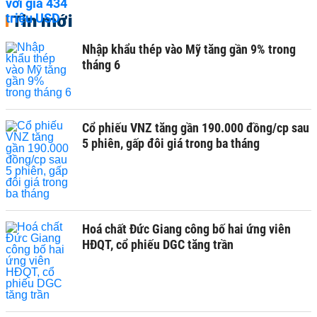
Tin mới
Nhập khẩu thép vào Mỹ tăng gần 9% trong
tháng 6
Cổ phiếu VNZ tăng gần 190.000 đồng/cp sau
5 phiên, gấp đôi giá trong ba tháng
Hoá chất Đức Giang công bố hai ứng viên
HĐQT, cổ phiếu DGC tăng trần