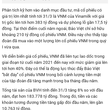
Phân tích kỹ hơn vào danh mục đầu tư, mã cổ phiếu có
giá trị lớn nhất tính tới 31/3 là VNM của Vinamilk với giá
trị gốc lên tới hơn 383 tỷ đồng và dự phòng lỗ gần 17,5 tỷ
đồng. Tại thời điểm cuối năm ngoái, Bảo Việt chỉ sở hữu
khoảng 210 tỷ đồng cổ phiếu VNM. Điều này cho thấy tập
đoàn đã mua vào một lượng lớn cổ phiếu VNM trong quý
I vừa qua.
Về diễn biến giá cổ phiếu, VNM đã liên tục lao dốc trong
giai đoạn từ cuối năm 2021 đến nay với mức giảm giá lên
tới hơn 40%. Đây có thể là động lực thúc đẩy Bảo Việt
‘’bắt đáy’’ cổ phiếu VNM trong bối cảnh lượng tiền mặt
của tập đoàn đã tăng mạnh trong ba tháng đầu năm.
Tổng tài sản của BVH tính đến 31/3 tăng 8% so với đầu
năm, đạt hơn 183.778 tỷ đồng. Trong đó, tiền và các
khoản tương đương tiền tăng gấp đôi đầu năm, lên gần
10.763 tỷ đồng.