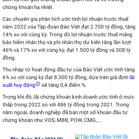
chứng khoán hạ nhiệt.
Các chuyên gia phân tích ước tính lợi nhuận trước thuế
năm 2022 của Tập đoàn Bảo Việt đạt 2.700 tỷ đồng, tăng
14% so với cùng kỳ. Trong đó lợi nhuận trước thuế mảng
bảo hiểm nhân thọ và phi nhân thọ dự kiến tăng lần lượt
46% và 17% so với cùng kỳ, đạt 1.500 tỷ đồng và 308 tỷ
đồng.
Thu nhập từ hoạt động đầu tư của Bảo Việt ước tính tăng
6% so với cùng kỳ đạt 8.300 tỷ đồng, dựa trên giả định
lãi
suất huy động
sẽ tăng 0,4 điểm %.
Trong khi đó, lãi chứng khoán kinh doanh ước tính ở mức
thấp trong 2022 so với 486 tỷ đồng trong 2021. Trong
năm ngoái, doanh nghiệp đã bán một số khoản đầu tư
chứng khoán như VOS, MBB, POW, CMG,....