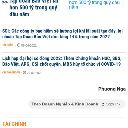
Tập đoàn Bảo Việt lãi
hơn 500 tỷ trong quý
đầu năm
SSI: Các công ty bảo hiểm sẽ hưởng lợi khi lãi suất tạo đáy, lợi
nhuận Tập Đoàn Bảo Việt ước tăng 14% trong năm 2022
TÀI CHÍNH
-
08-04-2022
Lịch họp đại hội cổ đông 2022: Thêm Chứng khoán HSC, SBS,
Bảo Việt, APG, CSI chốt quyền, MBS hủy tổ chức vì COVID-19
CHỨNG KHOÁN
-
27-02-2022
Phương Nga
Theo
Doanh Nghiệp & Kinh Doanh
Copy link
TÀI CHÍNH