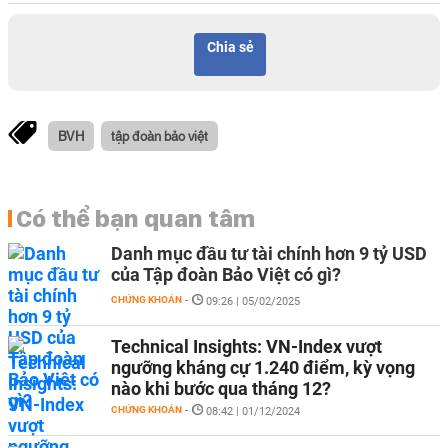
Chia sẻ
BVH
tập đoàn bảo việt
Có thể bạn quan tâm
Danh mục đầu tư tài chính hơn 9 tỷ USD
của Tập đoàn Bảo Việt có gì?
CHỨNG KHOÁN
-
09:26 | 05/02/2025
Technical Insights: VN-Index vượt
ngưỡng kháng cự 1.240 điểm, kỳ vọng
nào khi bước qua tháng 12?
CHỨNG KHOÁN
-
08:42 | 01/12/2024