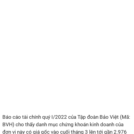
Báo cáo tài chính quý I/2022 của Tập đoàn Bảo Việt (Mã:
BVH) cho thấy danh mục chứng khoán kinh doanh của
đơn vị này có giá gốc vào cuối tháng 3 lên tới gần 2.976