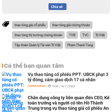
Chia sẻ
thao túng giá cổ phiếu
thao túng giá chứng khoán
thao túng thị trường chứng khoán
TVB
TVC
Trí Việt
Tập đoàn Quản lý Tài sản Trí Việt
Phạm Thanh Tùng
Có thể bạn quan tâm
Vụ thao túng cổ phiếu PPT: UBCK phạt 3
tỷ đồng, cấm giao dịch 17 cá nhân
CHỨNG KHOÁN
-
19:50 | 14/11/2025
Chân dung công ty liên quan đến CEO, Kế
toán trưởng và người có tên Hồ Thành
Trung trong vụ thao túng giá cổ phiếu An