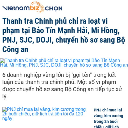
Thanh tra Chính phủ chỉ ra loạt vi
phạm tại Bảo Tín Mạnh Hải, Mi Hồng,
PNJ, SJC, DOJI, chuyển hồ sơ sang Bộ
Công an
6 doanh nghiệp vàng lớn bị "gọi tên" trong kết
luận của thanh tra chính phủ. Một số vi phạm
được chuyển hồ sơ sang Bộ Công an tiếp tục xử
lý.
PNJ chỉ mua lại
vàng, kim cương
trong 2h buổi
chiều, giữ lịch