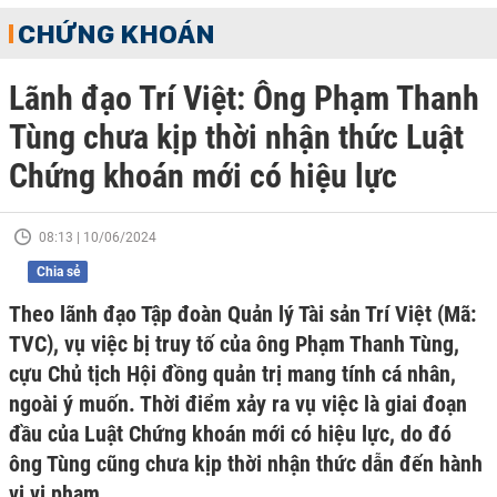
CHỨNG KHOÁN
Lãnh đạo Trí Việt: Ông Phạm Thanh
Tùng chưa kịp thời nhận thức Luật
Chứng khoán mới có hiệu lực
08:13 | 10/06/2024
Chia sẻ
Theo lãnh đạo Tập đoàn Quản lý Tài sản Trí Việt (Mã:
TVC), vụ việc bị truy tố của ông Phạm Thanh Tùng,
cựu Chủ tịch Hội đồng quản trị mang tính cá nhân,
ngoài ý muốn. Thời điểm xảy ra vụ việc là giai đoạn
đầu của Luật Chứng khoán mới có hiệu lực, do đó
ông Tùng cũng chưa kịp thời nhận thức dẫn đến hành
vi vi phạm.