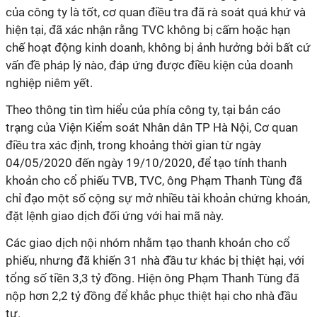
của công ty là tốt, cơ quan điều tra đã rà soát quá khứ và
hiện tại, đã xác nhận rằng TVC không bị cấm hoặc hạn
chế hoạt động kinh doanh, không bị ảnh hưởng bởi bất cứ
vấn đề pháp lý nào, đáp ứng được điều kiện của doanh
nghiệp niêm yết.
Theo thông tin tìm hiểu của phía công ty, tại bản cáo
trạng của Viện Kiểm soát Nhân dân TP Hà Nội, Cơ quan
điều tra xác định, trong khoảng thời gian từ ngày
04/05/2020 đến ngày 19/10/2020, để tạo tính thanh
khoản cho cổ phiếu TVB, TVC, ông Phạm Thanh Tùng đã
chỉ đạo một số cộng sự mở nhiều tài khoản chứng khoán,
đặt lệnh giao dịch đối ứng với hai mã này.
Các giao dịch nội nhóm nhằm tạo thanh khoản cho cổ
phiếu, nhưng đã khiến 31 nhà đầu tư khác bị thiệt hại, với
tổng số tiền 3,3 tỷ đồng. Hiện ông Phạm Thanh Tùng đã
nộp hơn 2,2 tỷ đồng để khắc phục thiệt hại cho nhà đầu
tư.