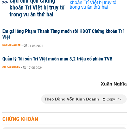
Cựu chủ tịch Chứng
khoán Trí Việt bị truy tố
trong vụ án thứ hai
Em gái ông Phạm Thanh Tùng muốn rời HĐQT Chứng khoán Trí
Việt
DOANH NGHIỆP
-
21-05-2024
Quản lý Tài sản Trí Việt muốn mua 3,2 triệu cổ phiếu TVB
CHỨNG KHOÁN
-
17-05-2024
Xuân Nghĩa
Theo
Dòng Vốn Kinh Doanh
Copy link
CHỨNG KHOÁN