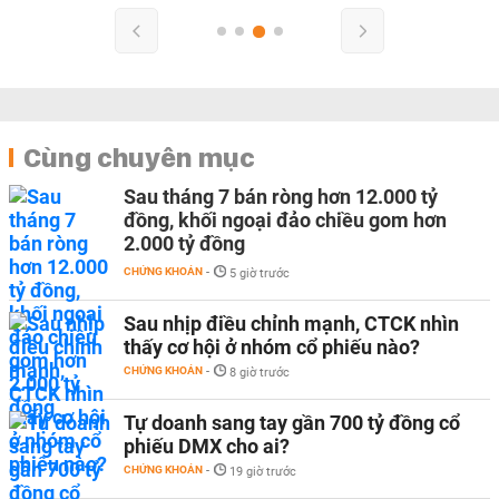
Cùng chuyên mục
Sau tháng 7 bán ròng hơn 12.000 tỷ
đồng, khối ngoại đảo chiều gom hơn
2.000 tỷ đồng
CHỨNG KHOÁN
-
5 giờ trước
Sau nhịp điều chỉnh mạnh, CTCK nhìn
thấy cơ hội ở nhóm cổ phiếu nào?
CHỨNG KHOÁN
-
8 giờ trước
Tự doanh sang tay gần 700 tỷ đồng cổ
phiếu DMX cho ai?
CHỨNG KHOÁN
-
19 giờ trước