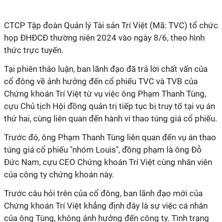
CTCP Tập đoàn Quản lý Tài sản Trí Việt
(Mã: TVC) tổ chức
họp ĐHĐCĐ thường niên 2024 vào ngày 8/6, theo hình
thức trực tuyến.
Tại phiên thảo luận, ban lãnh đạo đã trả lời chất vấn của
cổ đông về ảnh hưởng đến cổ phiếu TVC và TVB của
Chứng khoán Trí Việt từ vụ việc ông Phạm Thanh Tùng,
cựu Chủ tịch Hội đồng quản trị tiếp tục bị truy tố tại vụ án
thứ hai, cùng liên quan đến hành vi thao túng giá cổ phiếu.
Trước đó, ông Phạm Thanh Tùng liên quan đến vụ án thao
túng giá cổ phiếu "nhóm Louis", đồng phạm là ông Đỗ
Đức Nam, cựu CEO Chứng khoán Trí Việt cùng nhân viên
của công ty chứng khoán này.
Trước câu hỏi trên của cổ đông, ban lãnh đạo mới của
Chứng khoán Trí Việt khẳng định đây là sự việc cá nhân
của ông Tùng, không ảnh hưởng đến công ty. Tình trạng