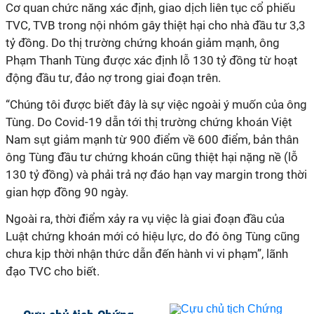
Cơ quan chức năng xác định, giao dịch liên tục cổ phiếu
TVC, TVB trong nội nhóm gây thiệt hại cho nhà đầu tư 3,3
tỷ đồng. Do thị trường chứng khoán giảm mạnh, ông
Phạm Thanh Tùng được xác định lỗ 130 tỷ đồng từ hoạt
động đầu tư, đảo nợ trong giai đoạn trên.
“Chúng tôi được biết đây là sự việc ngoài ý muốn của ông
Tùng. Do Covid-19 dẫn tới thị trường chứng khoán Việt
Nam sụt giảm mạnh từ 900 điểm về 600 điểm, bản thân
ông Tùng đầu tư chứng khoán cũng thiệt hại nặng nề (lỗ
130 tỷ đồng) và phải trả nợ đáo hạn vay margin trong thời
gian hợp đồng 90 ngày.
Ngoài ra, thời điểm xảy ra vụ việc là giai đoạn đầu của
Luật chứng khoán mới có hiệu lực, do đó ông Tùng cũng
chưa kịp thời nhận thức dẫn đến hành vi vi phạm”, lãnh
đạo TVC cho biết.