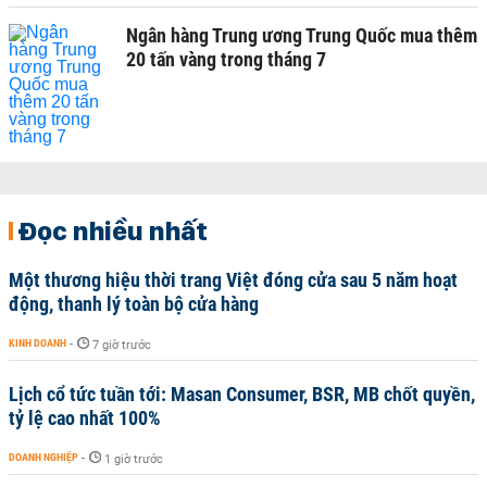
Ngân hàng Trung ương Trung Quốc mua thêm
20 tấn vàng trong tháng 7
Đọc nhiều nhất
Một thương hiệu thời trang Việt đóng cửa sau 5 năm hoạt
động, thanh lý toàn bộ cửa hàng
KINH DOANH
-
7 giờ trước
Lịch cổ tức tuần tới: Masan Consumer, BSR, MB chốt quyền,
tỷ lệ cao nhất 100%
DOANH NGHIỆP
-
1 giờ trước