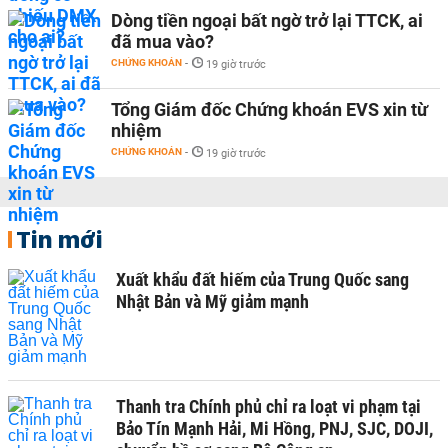
Dòng tiền ngoại bất ngờ trở lại TTCK, ai
đã mua vào?
CHỨNG KHOÁN
-
19 giờ trước
Tổng Giám đốc Chứng khoán EVS xin từ
nhiệm
CHỨNG KHOÁN
-
19 giờ trước
Tin mới
Xuất khẩu đất hiếm của Trung Quốc sang
Nhật Bản và Mỹ giảm mạnh
Thanh tra Chính phủ chỉ ra loạt vi phạm tại
Bảo Tín Mạnh Hải, Mi Hồng, PNJ, SJC, DOJI,