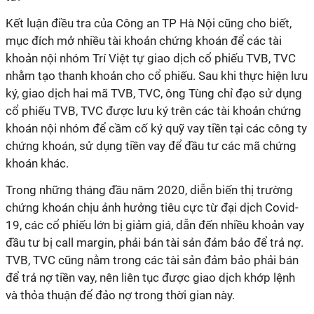
Kết luận điều tra của Công an TP Hà Nội cũng cho biết,
mục đích mở nhiều tài khoản chứng khoán để các tài
khoản nội nhóm Trí Việt tự giao dịch cổ phiếu TVB, TVC
nhằm tạo thanh khoản cho cổ phiếu. Sau khi thực hiện lưu
ký, giao dịch hai mã TVB, TVC, ông Tùng chỉ đạo sử dụng
cổ phiếu TVB, TVC được lưu ký trên các tài khoản chứng
khoán nội nhóm để cầm cố ký quỹ vay tiền tại các công ty
chứng khoán, sử dụng tiền vay để đầu tư các mã chứng
khoán khác.
Trong những tháng đầu năm 2020, diễn biến thị trường
chứng khoán chịu ảnh hưởng tiêu cực từ đại dịch Covid-
19, các cổ phiếu lớn bị giảm giá, dẫn đến nhiều khoản vay
đầu tư bị call margin, phải bán tài sản đảm bảo để trả nợ.
TVB, TVC cũng nằm trong các tài sản đảm bảo phải bán
để trả nợ tiền vay, nên liên tục được giao dịch khớp lệnh
và thỏa thuận để đảo nợ trong thời gian này.