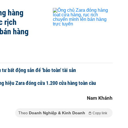
ng hàng
c rịch
 bán hàng
tư bất động sản để 'bảo toàn' tài sản
g hiệu Zara đóng cửa 1.200 cửa hàng toàn cầu
Nam Khánh
Theo
Doanh Nghiệp & Kinh Doanh
Copy link