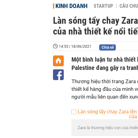
KINH DOANH
STARTUP
CÂU CHU
Làn sóng tẩy chay Zara
của nhà thiết kế nổi ti
14:55 | 18/06/2021
Chia sẻ
Một bình luận tư nhà thiết
Palestine đang gây ra tran
Thương hiệu thời trang Zara 
thiết kế hàng đầu của mình 
người mẫu liên quan đến xung 
Zara là thương hiệu con của Indi