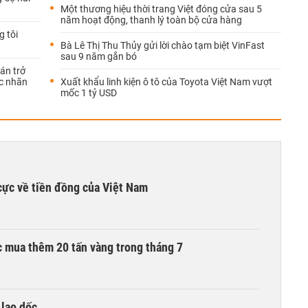
Một thương hiệu thời trang Việt đóng cửa sau 5
năm hoạt động, thanh lý toàn bộ cửa hàng
g tôi
Bà Lê Thị Thu Thủy gửi lời chào tạm biệt VinFast
sau 9 năm gắn bó
án trở
ác nhãn
Xuất khẩu linh kiện ô tô của Toyota Việt Nam vượt
mốc 1 tỷ USD
cực về tiền đồng của Việt Nam
 mua thêm 20 tấn vàng trong tháng 7
 lao dốc