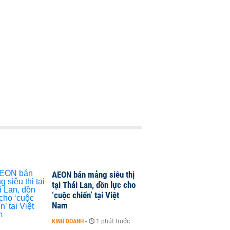
AEON bán mảng siêu thị
tại Thái Lan, dồn lực cho
‘cuộc chiến’ tại Việt
Nam
KINH DOANH
-
1 phút trước