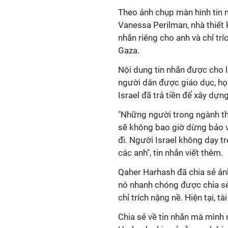
Theo ảnh chụp màn hình tin 
Vanessa Perilman, nhà thiết 
nhắn riêng cho anh và chỉ tr
Gaza.
Nội dung tin nhắn được cho 
người dân được giáo dục, họ
Israel đã trả tiền để xây dựn
"Những người trong ngành thời
sẽ không bao giờ dừng bảo v
đi. Người Israel không dạy t
các anh", tin nhắn viết thêm.
Qaher Harhash đã chia sẻ ảnh
nó nhanh chóng được chia sẻ 
chỉ trích nặng nề. Hiện tại, 
Chia sẻ về tin nhắn mà mình