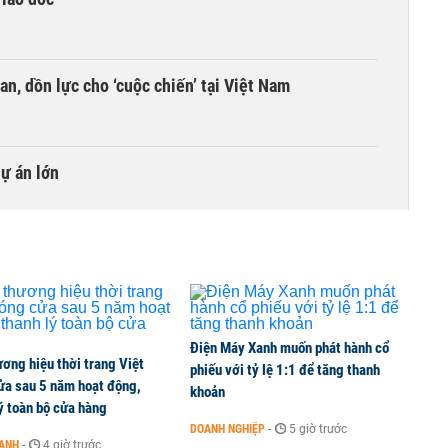
an, dồn lực cho ‘cuộc chiến’ tại Việt Nam
dự án lớn
Điện Máy Xanh muốn phát hành cổ
ơng hiệu thời trang Việt
phiếu với tỷ lệ 1:1 để tăng thanh
ửa sau 5 năm hoạt động,
khoản
ý toàn bộ cửa hàng
DOANH NGHIỆP
-
5 giờ trước
OANH
-
4 giờ trước