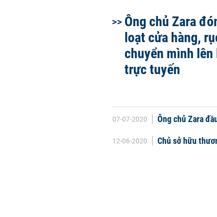
Ông chủ Zara đó
loạt cửa hàng, rụ
chuyển mình lên
trực tuyến
Ông chủ Zara đầu 
07-07-2020
Chủ sở hữu thươn
12-06-2020