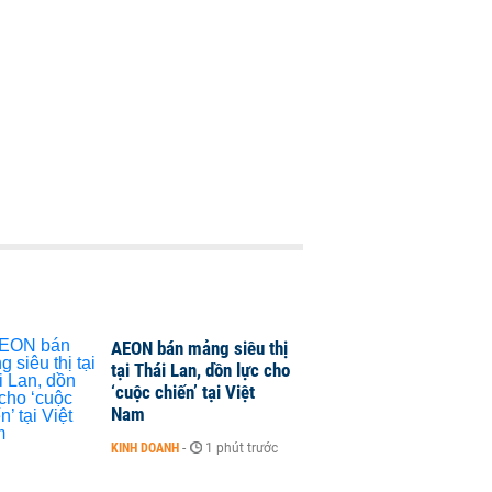
AEON bán mảng siêu thị
tại Thái Lan, dồn lực cho
‘cuộc chiến’ tại Việt
Nam
KINH DOANH
-
1 phút trước