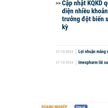
Cập nhật KQKD qu
diện nhiều khoản 
trưởng đột biến 
kỳ
Lợi nhuận mảng n
21-10-2024
Imexpharm lãi sa
21-10-2024
DOANH NGHIỆP
Chia sẻ