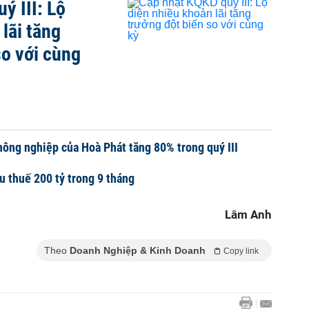
ý III: Lộ
lãi tăng
so với cùng
ông nghiệp của Hoà Phát tăng 80% trong quý III
u thuế 200 tỷ trong 9 tháng
Lâm Anh
Theo
Doanh Nghiệp & Kinh Doanh
Copy link