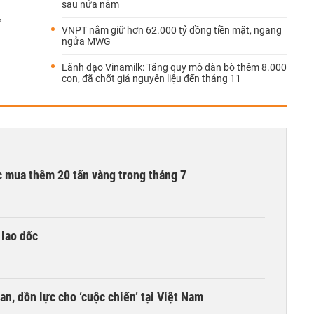
sau nửa năm
%
VNPT nắm giữ hơn 62.000 tỷ đồng tiền mặt, ngang
ngửa MWG
Lãnh đạo Vinamilk: Tăng quy mô đàn bò thêm 8.000
con, đã chốt giá nguyên liệu đến tháng 11
 mua thêm 20 tấn vàng trong tháng 7
 lao dốc
an, dồn lực cho ‘cuộc chiến’ tại Việt Nam