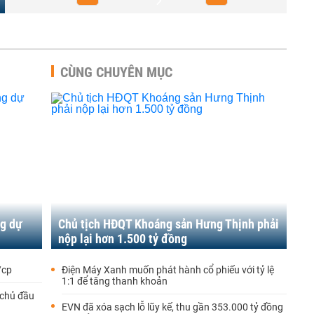
CÙNG CHUYÊN MỤC
ng dự
Chủ tịch HĐQT Khoáng sản Hưng Thịnh phải
nộp lại hơn 1.500 tỷ đồng
/cp
Điện Máy Xanh muốn phát hành cổ phiếu với tỷ lệ
1:1 để tăng thanh khoản
 chủ đầu
EVN đã xóa sạch lỗ lũy kế, thu gần 353.000 tỷ đồng