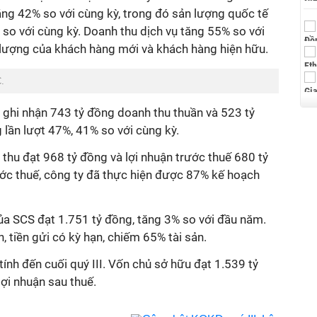
tăng 42% so với cùng kỳ, trong đó sản lượng quốc tế
so với cùng kỳ.
Doanh thu dịch vụ tăng 55% so với
 lượng của khách hàng mới và khách hàng hiện hữu.
C.
 ghi nhận 743 tỷ đồng doanh thu thuần và 523 tỷ
 lần lượt 47%, 41% so với cùng kỳ.
 thu
đạt
968 tỷ
đồng
và lợi nhuận trước thuế 680 tỷ
ước thuế, công ty đã thực hiện được 87% kế hoạch
của SCS đạt 1.751 tỷ đồng, tăng 3% so với đầu năm.
, tiền gửi có kỳ hạn, chiếm 65% tài sản.
tính đến cuối quý III. Vốn chủ sở hữu đạt 1.539 tỷ
ợi nhuận sau thuế.