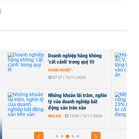
Doanh nghiệp hàng không
'cất cánh' trong quý III
DOANH NGHIỆP
-
07:37 | 15/11/2024
g
Những khoản lãi trăm, nghìn
g
tỷ của doanh nghiệp bất
động sản trên sàn
NHÀ ĐẤT
-
15:00 | 13/11/2024