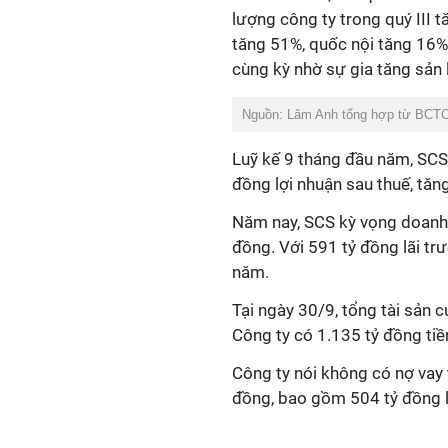
lượng công ty trong quý III 
tăng 51%, quốc nội tăng 16% 
cùng kỳ nhờ sự gia tăng sản
Nguồn: Lâm Anh tổng hợp từ BCT
Luỹ kế 9 tháng đầu năm, SCS
đồng lợi nhuận sau thuế, tăng
Năm nay, SCS
kỳ vọng
doanh
đồng. Với
591 tỷ đồng lãi tr
năm.
Tại ngày 30/9, tổng tài sản 
Công ty có 1.135 tỷ đồng tiền
Công ty nói không có nợ vay 
đồng, bao gồm 504 tỷ đồng l