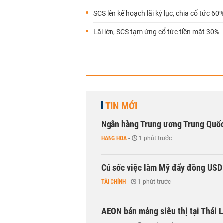
SCS lên kế hoạch lãi kỷ lục, chia cổ tức 60
Lãi lớn, SCS tạm ứng cổ tức tiền mặt 30%
TIN MỚI
Ngân hàng Trung ương Trung Quốc
HÀNG HÓA
-
1 phút trước
Cú sốc việc làm Mỹ đẩy đồng USD
TÀI CHÍNH
-
1 phút trước
AEON bán mảng siêu thị tại Thái L