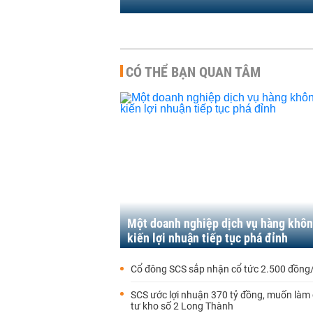
CÓ THỂ BẠN QUAN TÂM
Một doanh nghiệp dịch vụ hàng khô
kiến lợi nhuận tiếp tục phá đỉnh
Cổ đông SCS sắp nhận cổ tức 2.500 đồng
SCS ước lợi nhuận 370 tỷ đồng, muốn làm
tư kho số 2 Long Thành