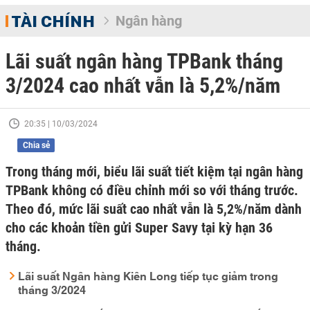
TÀI CHÍNH
Ngân hàng
Lãi suất ngân hàng TPBank tháng
3/2024 cao nhất vẫn là 5,2%/năm
20:35 | 10/03/2024
Chia sẻ
Trong tháng mới, biểu lãi suất tiết kiệm tại ngân hàng
TPBank không có điều chỉnh mới so với tháng trước.
Theo đó, mức lãi suất cao nhất vẫn là 5,2%/năm dành
cho các khoản tiền gửi Super Savy tại kỳ hạn 36
tháng.
Lãi suất Ngân hàng Kiên Long tiếp tục giảm trong
tháng 3/2024