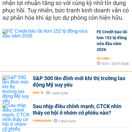
nhận lợi nhuận tăng so với cùng kỳ nhờ tín dụng
phục hồi. Tuy nhiên, bức tranh kinh doanh vẫn có
sự phân hóa khi áp lực dự phòng còn hiện hữu.
FE Credit báo lãi
hơn 152 tỷ đồng
nửa đầu năm
2026
TÀI CHÍNH
-
15:01 | 20/07/2026
S&P 500 lên đỉnh mới khi thị trường lao
động Mỹ suy yếu
QUỐC TẾ
-
1 phút trước
Sau nhịp điều chỉnh mạnh, CTCK nhìn
thấy cơ hội ở nhóm cổ phiếu nào?
CHỨNG KHOÁN
-
1 phút trước