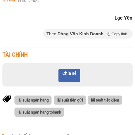
TÀI CHÍNH
-
05-12-2023
Lạc Yên
Theo
Dòng Vốn Kinh Doanh
Copy link
TÀI CHÍNH
Chia sẻ
lãi suất ngân hàng
lãi suất tiền gửi
lãi suất tiết kiệm
lãi suất ngân hàng tpbank