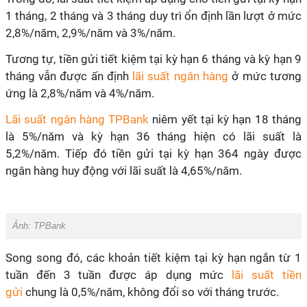
1 tháng, 2 tháng và 3 tháng duy trì ổn định lần lượt ở mức
2,8%/năm, 2,9%/năm và 3%/năm.
Tương tự, tiền gửi tiết kiệm tại kỳ hạn 6 tháng và kỳ hạn 9
tháng vẫn được ấn định
lãi suất ngân hàng
ở mức tương
ứng là 2,8%/năm và 4%/năm.
Lãi suất ngân hàng TPBank
niêm yết tại kỳ hạn 18 tháng
là 5%/năm và kỳ hạn 36 tháng hiện có lãi suất là
5,2%/năm. Tiếp đó tiền gửi tại kỳ hạn 364 ngày được
ngân hàng huy động với lãi suất là 4,65%/năm.
Ảnh:
TPBank
Song song đó, các khoản tiết kiệm tại kỳ hạn ngắn từ 1
tuần đến 3 tuần được áp dụng mức
lãi suất tiền
gửi
chung là 0,5%/năm, không đổi so với tháng trước.