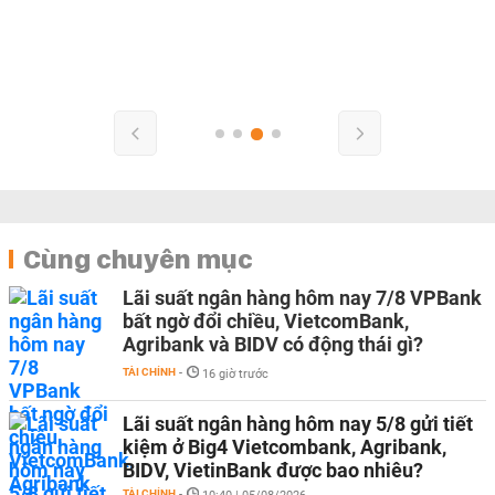
Cùng chuyên mục
Lãi suất ngân hàng hôm nay 7/8 VPBank
bất ngờ đổi chiều, VietcomBank,
Agribank và BIDV có động thái gì?
TÀI CHÍNH
-
16 giờ trước
Lãi suất ngân hàng hôm nay 5/8 gửi tiết
kiệm ở Big4 Vietcombank, Agribank,
BIDV, VietinBank được bao nhiêu?
TÀI CHÍNH
-