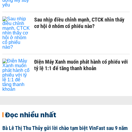
Sau nhịp điều chỉnh mạnh, CTCK nhìn thấy
cơ hội ở nhóm cổ phiếu nào?
Điện Máy Xanh muốn phát hành cổ phiếu với
tỷ lệ 1:1 để tăng thanh khoản
Đọc nhiều nhất
Bà Lê Thị Thu Thủy gửi lời chào tạm biệt VinFast sau 9 năm