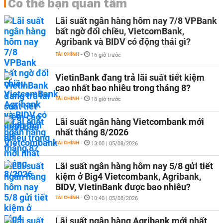
Có thể bạn quan tâm
Lãi suất ngân hàng hôm nay 7/8 VPBank
bất ngờ đổi chiều, VietcomBank,
Agribank và BIDV có động thái gì?
TÀI CHÍNH
-
16 giờ trước
VietinBank đang trả lãi suất tiết kiệm
cao nhất bao nhiêu trong tháng 8?
TÀI CHÍNH
-
18 giờ trước
Lãi suất ngân hàng Vietcombank mới
nhất tháng 8/2026
TÀI CHÍNH
-
13:00 | 05/08/2026
Lãi suất ngân hàng hôm nay 5/8 gửi tiết
kiệm ở Big4 Vietcombank, Agribank,
BIDV, VietinBank được bao nhiêu?
TÀI CHÍNH
-
10:40 | 05/08/2026
Lãi suất ngân hàng Agribank mới nhất