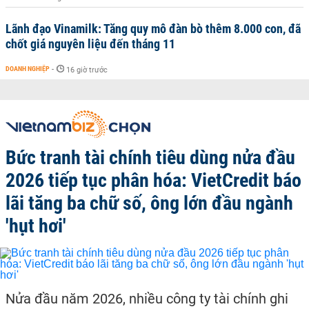
Lãnh đạo Vinamilk: Tăng quy mô đàn bò thêm 8.000 con, đã
chốt giá nguyên liệu đến tháng 11
DOANH NGHIỆP
-
16 giờ trước
Bức tranh tài chính tiêu dùng nửa đầu
2026 tiếp tục phân hóa: VietCredit báo
lãi tăng ba chữ số, ông lớn đầu ngành
'hụt hơi'
Nửa đầu năm 2026, nhiều công ty tài chính ghi