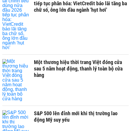
tiếp tục phân hóa: VietCredit báo lãi tăng ba
chữ số, ông lớn đầu ngành 'hụt hơi'
Một thương hiệu thời trang Việt đóng cửa
sau 5 năm hoạt động, thanh lý toàn bộ cửa
hàng
S&P 500 lên đỉnh mới khi thị trường lao
động Mỹ suy yếu