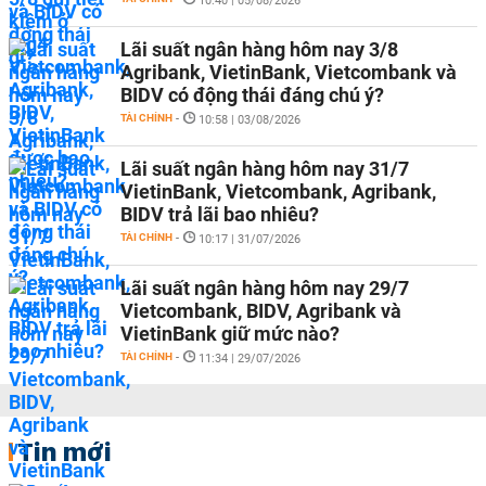
10:40 | 05/08/2026
Lãi suất ngân hàng hôm nay 3/8
Agribank, VietinBank, Vietcombank và
BIDV có động thái đáng chú ý?
TÀI CHÍNH
-
10:58 | 03/08/2026
Lãi suất ngân hàng hôm nay 31/7
VietinBank, Vietcombank, Agribank,
BIDV trả lãi bao nhiêu?
TÀI CHÍNH
-
10:17 | 31/07/2026
Lãi suất ngân hàng hôm nay 29/7
Vietcombank, BIDV, Agribank và
VietinBank giữ mức nào?
TÀI CHÍNH
-
11:34 | 29/07/2026
Tin mới