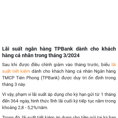
Lãi suất ngân hàng TPBank dành cho khách
hàng cá nhân trong tháng 3/2024
Sau khi được điều chỉnh giảm vào tháng trước, biểu
lãi
suất tiết kiệm
dành cho khách hàng cá nhân Ngân hàng
TMCP Tiên Phong (TPBank) được duy trì ổn định trong
tháng 3 này.
Vì vậy, phạm vi lãi suất áp dụng cho kỳ hạn gửi từ 1 tháng
đến 364 ngày, hình thức lĩnh lãi cuối kỳ tiếp tục nằm trong
khoảng 2,8 - 5,2%/năm.
Trong đó, lãi suất tiết kiệm áp dụng cho tiền gửi tại kỳ hạn