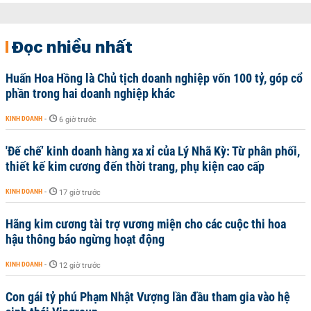
Đọc nhiều nhất
Huấn Hoa Hồng là Chủ tịch doanh nghiệp vốn 100 tỷ, góp cổ
phần trong hai doanh nghiệp khác
KINH DOANH
-
6 giờ trước
'Đế chế’ kinh doanh hàng xa xỉ của Lý Nhã Kỳ: Từ phân phối,
thiết kế kim cương đến thời trang, phụ kiện cao cấp
KINH DOANH
-
17 giờ trước
Hãng kim cương tài trợ vương miện cho các cuộc thi hoa
hậu thông báo ngừng hoạt động
KINH DOANH
-
12 giờ trước
Con gái tỷ phú Phạm Nhật Vượng lần đầu tham gia vào hệ