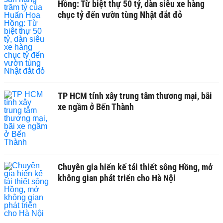
Hồng: Từ biệt thự 50 tỷ, dàn siêu xe hàng
chục tỷ đến vườn tùng Nhật đắt đỏ
TP HCM tính xây trung tâm thương mại, bãi
xe ngầm ở Bến Thành
Chuyên gia hiến kế tái thiết sông Hồng, mở
không gian phát triển cho Hà Nội