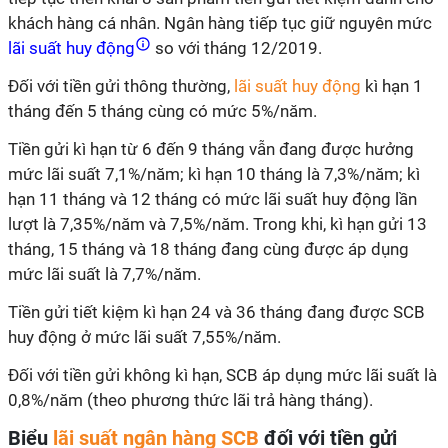
khách hàng cá nhân. Ngân hàng tiếp tục giữ nguyên mức
lãi suất huy động
so với tháng 12/2019.
Đối với tiền gửi thông thường,
lãi suất huy động
kì hạn 1
tháng đến 5 tháng cùng có mức 5%/năm.
Tiền gửi kì hạn từ 6 đến 9 tháng vẫn đang được hưởng
mức lãi suất 7,1%/năm; kì hạn 10 tháng là 7,3%/năm; kì
hạn 11 tháng và 12 tháng có mức lãi suất huy động lần
lượt là 7,35%/năm và 7,5%/năm. Trong khi, kì hạn gửi 13
tháng, 15 tháng và 18 tháng đang cùng được áp dụng
mức lãi suất là 7,7%/năm.
Tiền gửi tiết kiệm kì hạn 24 và 36 tháng đang được SCB
huy động ở mức lãi suất 7,55%/năm.
Đối với tiền gửi không kì hạn, SCB áp dụng mức lãi suất là
0,8%/năm (theo phương thức lãi trả hàng tháng).
Biểu
lãi suất ngân hàng SCB
đối với tiền gửi