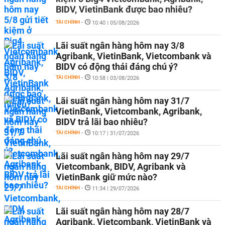
BIDV, VietinBank được bao nhiêu?
TÀI CHÍNH
-
10:40 | 05/08/2026
Lãi suất ngân hàng hôm nay 3/8
Agribank, VietinBank, Vietcombank và
BIDV có động thái đáng chú ý?
TÀI CHÍNH
-
10:58 | 03/08/2026
Lãi suất ngân hàng hôm nay 31/7
VietinBank, Vietcombank, Agribank,
BIDV trả lãi bao nhiêu?
TÀI CHÍNH
-
10:17 | 31/07/2026
Lãi suất ngân hàng hôm nay 29/7
Vietcombank, BIDV, Agribank và
VietinBank giữ mức nào?
TÀI CHÍNH
-
11:34 | 29/07/2026
Lãi suất ngân hàng hôm nay 28/7
Agribank, Vietcombank, VietinBank và