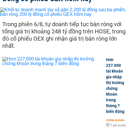
Trong phiên 6/8, tự doanh tiếp tục bán ròng với
tổng giá trị khoảng 248 tỷ đồng trên HOSE, trong
đó cổ phiếu GEX ghi nhận giá trị bán ròng lớn
nhất.
Hơn
227.000
tài khoản
gia nhập
thị trường
chứng
khoán
trong
tháng 7
biến động
CHỨNG KHOÁN
-
7 giờ trước