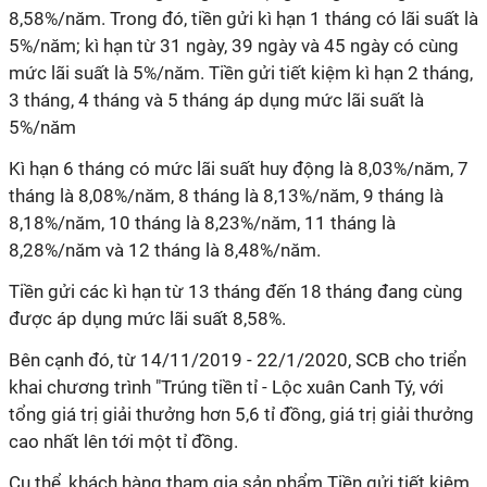
8,58%/năm. Trong đó, tiền gửi kì hạn 1 tháng có lãi suất là
5%/năm; kì hạn từ 31 ngày, 39 ngày và 45 ngày có cùng
mức lãi suất là 5%/năm. Tiền gửi tiết kiệm kì hạn 2 tháng,
3 tháng, 4 tháng và 5 tháng áp dụng mức lãi suất là
5%/năm
Kì hạn 6 tháng có mức lãi suất huy động là 8,03%/năm, 7
tháng là 8,08%/năm, 8 tháng là 8,13%/năm, 9 tháng là
8,18%/năm, 10 tháng là 8,23%/năm, 11 tháng là
8,28%/năm và 12 tháng là 8,48%/năm.
Tiền gửi các kì hạn từ 13 tháng đến 18 tháng đang cùng
được áp dụng mức lãi suất 8,58%.
Bên cạnh đó, từ 14/11/2019 - 22/1/2020, SCB cho triển
khai chương trình "Trúng tiền tỉ - Lộc xuân Canh Tý, với
tổng giá trị giải thưởng hơn 5,6 tỉ đồng, giá trị giải thưởng
cao nhất lên tới một tỉ đồng.
Cụ thể, khách hàng tham gia sản phẩm Tiền gửi tiết kiệm