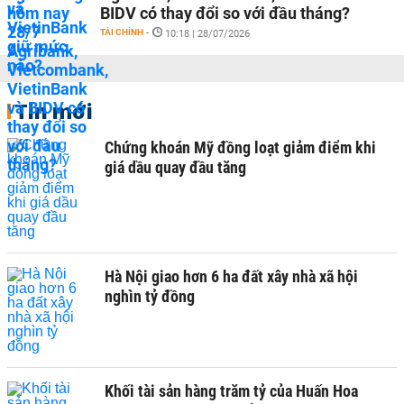
BIDV có thay đổi so với đầu tháng?
TÀI CHÍNH
-
10:18 | 28/07/2026
Tin mới
Chứng khoán Mỹ đồng loạt giảm điểm khi
giá dầu quay đầu tăng
Hà Nội giao hơn 6 ha đất xây nhà xã hội
nghìn tỷ đồng
Khối tài sản hàng trăm tỷ của Huấn Hoa