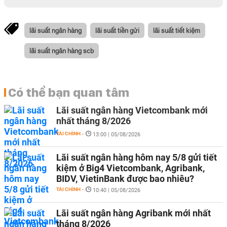
lãi suất ngân hàng
lãi suất tiền gửi
lãi suất tiết kiệm
lãi suất ngân hàng scb
Có thể bạn quan tâm
Lãi suất ngân hàng Vietcombank mới
nhất tháng 8/2026
TÀI CHÍNH
-
13:00 | 05/08/2026
Lãi suất ngân hàng hôm nay 5/8 gửi tiết
kiệm ở Big4 Vietcombank, Agribank,
BIDV, VietinBank được bao nhiêu?
TÀI CHÍNH
-
10:40 | 05/08/2026
Lãi suất ngân hàng Agribank mới nhất
tháng 8/2026