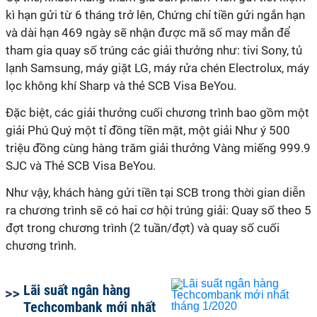
kì hạn gửi từ 6 tháng trở lên, Chứng chỉ tiền gửi ngắn hạn
và dài hạn 469 ngày sẽ nhận được mã số may mắn để
tham gia quay số trúng các giải thưởng như: tivi Sony, tủ
lạnh Samsung, máy giặt LG, máy rửa chén Electrolux, máy
lọc không khí Sharp và thẻ SCB Visa BeYou.
Đặc biệt, các giải thưởng cuối chương trình bao gồm một
giải Phú Quý một tỉ đồng tiền mặt, một giải Như ý 500
triệu đồng cùng hàng trăm giải thưởng Vàng miếng 999.9
SJC và Thẻ SCB Visa BeYou.
Như vậy, khách hàng gửi tiền tại SCB trong thời gian diễn
ra chương trình sẽ có hai cơ hội trúng giải: Quay số theo 5
đợt trong chương trình (2 tuần/đợt) và quay số cuối
chương trình.
Lãi suất ngân hàng
Techcombank mới nhất