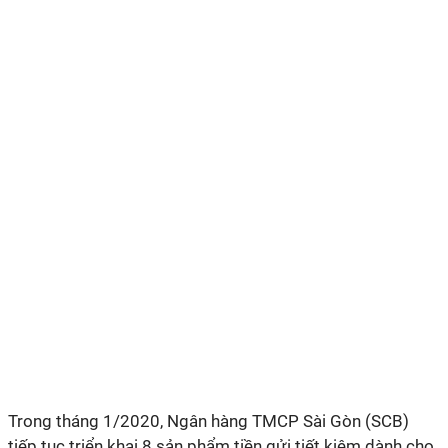
Trong tháng 1/2020, Ngân hàng TMCP Sài Gòn (SCB)
tiếp tục triển khai 8 sản phẩm tiền gửi tiết kiệm dành cho