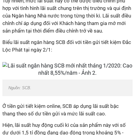
Tuy nhiên, mức lãi suất này có thể được điều chỉnh phù
hợp với tình hình lãi suất chung trên thị trường và qui định
của Ngân hàng Nhà nước trong từng thời kì. Lãi suất điều
chỉnh chỉ áp dụng đối với Khách hàng tham gia mở mới
sản phẩm tại thời điểm điều chỉnh trở về sau.
Biểu lãi suất ngân hàng SCB đối với tiền gửi tiết kiệm Đắc
Lộc Phát tại ngày 2/1:
Nguồn: SCB.
Ở tiền gửi tiết kiệm online, SCB áp dụng lãi suất bậc
thang theo số dư tiền gửi và mức lãi suất cao.
Hiện, lãi suất huy động cuối kì của sản phẩm này với số
dư dưới 1,5 tỉ đồng đang dao động trong khoảng 5% -