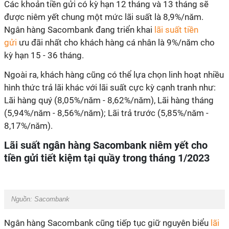
Các khoản tiền gửi có kỳ hạn 12 tháng và 13 tháng sẽ
được niêm yết chung một mức lãi suất là 8,9%/năm.
Ngân hàng Sacombank đang triển khai
lãi suất tiền
gửi
ưu đãi nhất cho khách hàng cá nhân là 9%/năm cho
kỳ hạn 15 - 36 tháng.
Ngoài ra, khách hàng cũng có thể lựa chọn linh hoạt nhiều
hình thức trả lãi khác với lãi suất cực kỳ cạnh tranh như:
Lãi hàng quý (8,05%/năm - 8,62%/năm), Lãi hàng tháng
(5,94%/năm - 8,56%/năm); Lãi trả trước (5,85%/năm -
8,17%/năm).
Lãi suất ngân hàng Sacombank niêm yết cho
tiền gửi tiết kiệm tại quầy trong tháng 1/2023
Nguồn: Sacombank
Ngân hàng Sacombank cũng tiếp tục giữ nguyên biểu
lãi