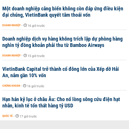
Một doanh nghiệp cảng biển không còn đáp ứng điều kiện
đại chúng, VietinBank quyết tâm thoái vốn
DOANH NGHIỆP
-
16 giờ trước
Doanh nghiệp dịch vụ hàng không trích lập dự phòng hàng
nghìn tỷ đồng khoản phải thu từ Bamboo Airways
DOANH NGHIỆP
-
15 giờ trước
VietinBank Capital trở thành cổ đông lớn của Xếp dỡ Hải
An, nắm gần 10% vốn
CHỨNG KHOÁN
-
16 giờ trước
Hạn hán kỷ lục ở châu Âu: Cho nổ lòng sông cứu điện hạt
nhân, kinh tế tổn thất hàng tỷ USD
QUỐC TẾ
-
17 giờ trước