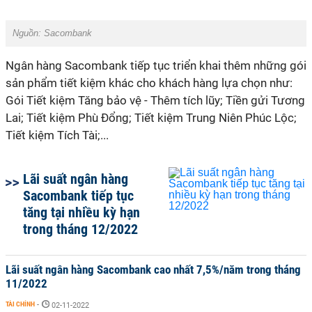
Nguồn: Sacombank
Ngân hàng Sacombank tiếp tục triển khai thêm những gói
sản phẩm tiết kiệm khác cho khách hàng lựa chọn như:
Gói Tiết kiệm Tăng bảo vệ - Thêm tích lũy; Tiền gửi Tương
Lai; Tiết kiệm Phù Đổng; Tiết kiệm Trung Niên Phúc Lộc;
Tiết kiệm Tích Tài;...
Lãi suất ngân hàng
Sacombank tiếp tục
tăng tại nhiều kỳ hạn
trong tháng 12/2022
Lãi suất ngân hàng Sacombank cao nhất 7,5%/năm trong tháng
11/2022
TÀI CHÍNH
-
02-11-2022