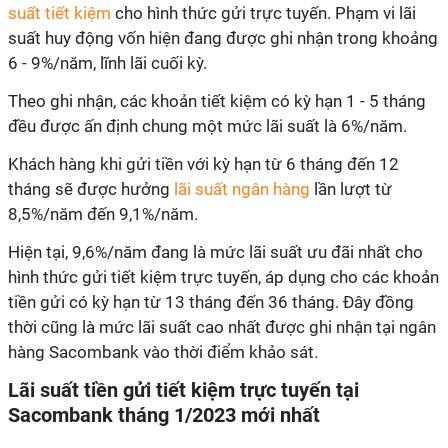
suất tiết kiệm
cho hình thức gửi trực tuyến. Phạm vi lãi
suất huy động vốn hiện đang được ghi nhận trong khoảng
6 - 9%/năm, lĩnh lãi cuối kỳ.
Theo ghi nhận, các khoản tiết kiệm có kỳ hạn 1 - 5 tháng
đều được ấn định chung một mức lãi suất là 6%/năm.
Khách hàng khi gửi tiền với kỳ hạn từ 6 tháng đến 12
tháng sẽ được hưởng
lãi suất ngân hàng
lần lượt từ
8,5%/năm đến 9,1%/năm.
Hiện tại, 9,6%/năm đang là mức lãi suất ưu đãi nhất cho
hình thức gửi tiết kiệm trực tuyến, áp dụng cho các khoản
tiền gửi có kỳ hạn từ 13 tháng đến 36 tháng. Đây đồng
thời cũng là mức lãi suất cao nhất được ghi nhận tại ngân
hàng Sacombank vào thời điểm khảo sát.
Lãi suất tiền gửi tiết kiệm trực tuyến tại
Sacombank tháng 1/2023 mới nhất