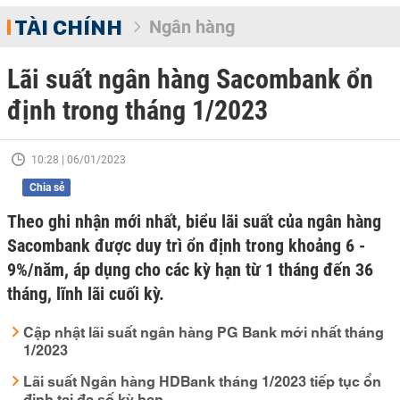
TÀI CHÍNH
Ngân hàng
Lãi suất ngân hàng Sacombank ổn
định trong tháng 1/2023
10:28 | 06/01/2023
Chia sẻ
Theo ghi nhận mới nhất, biểu lãi suất của ngân hàng
Sacombank được duy trì ổn định trong khoảng 6 -
9%/năm, áp dụng cho các kỳ hạn từ 1 tháng đến 36
tháng, lĩnh lãi cuối kỳ.
Cập nhật lãi suất ngân hàng PG Bank mới nhất tháng
1/2023
Lãi suất Ngân hàng HDBank tháng 1/2023 tiếp tục ổn
định tại đa số kỳ hạn