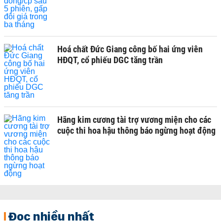
Hoá chất Đức Giang công bố hai ứng viên
HĐQT, cổ phiếu DGC tăng trần
Hãng kim cương tài trợ vương miện cho các
cuộc thi hoa hậu thông báo ngừng hoạt động
Đọc nhiều nhất