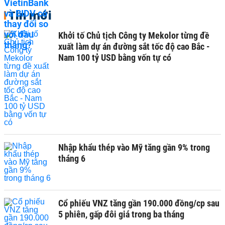
Tin mới
Khởi tố Chủ tịch Công ty Mekolor từng đề
xuất làm dự án đường sắt tốc độ cao Bắc -
Nam 100 tỷ USD bằng vốn tự có
Nhập khẩu thép vào Mỹ tăng gần 9% trong
tháng 6
Cổ phiếu VNZ tăng gần 190.000 đồng/cp sau
5 phiên, gấp đôi giá trong ba tháng