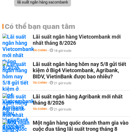
lãi suất ngân hàng sacombank
Có thể bạn quan tâm
Lãi suất ngân hàng Vietcombank mới
nhất tháng 8/2026
TÀI CHÍNH
-
18 giờ trước
Lãi suất ngân hàng hôm nay 5/8 gửi tiết
kiệm ở Big4 Vietcombank, Agribank,
BIDV, VietinBank được bao nhiêu?
TÀI CHÍNH
-
21 giờ trước
Lãi suất ngân hàng Agribank mới nhất
tháng 8/2026
TÀI CHÍNH
-
21 giờ trước
Một ngân hàng quốc doanh tham gia vào
cuộc đua tăng lãi suất trong tháng 8