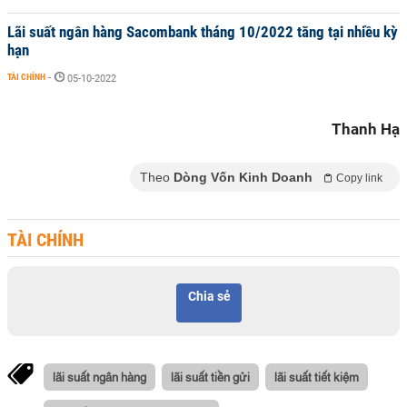
Lãi suất ngân hàng Sacombank tháng 10/2022 tăng tại nhiều kỳ
hạn
TÀI CHÍNH
-
05-10-2022
Thanh Hạ
Theo
Dòng Vốn Kinh Doanh
Copy link
TÀI CHÍNH
Chia sẻ
lãi suất ngân hàng
lãi suất tiền gửi
lãi suất tiết kiệm