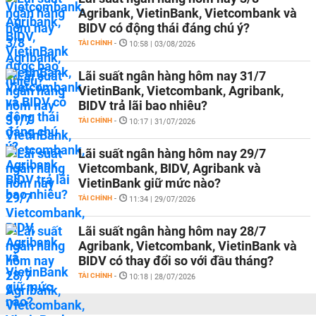
Agribank, VietinBank, Vietcombank và
BIDV có động thái đáng chú ý?
TÀI CHÍNH
-
10:58 | 03/08/2026
Lãi suất ngân hàng hôm nay 31/7
VietinBank, Vietcombank, Agribank,
BIDV trả lãi bao nhiêu?
TÀI CHÍNH
-
10:17 | 31/07/2026
Lãi suất ngân hàng hôm nay 29/7
Vietcombank, BIDV, Agribank và
VietinBank giữ mức nào?
TÀI CHÍNH
-
11:34 | 29/07/2026
Lãi suất ngân hàng hôm nay 28/7
Agribank, Vietcombank, VietinBank và
BIDV có thay đổi so với đầu tháng?
TÀI CHÍNH
-
10:18 | 28/07/2026