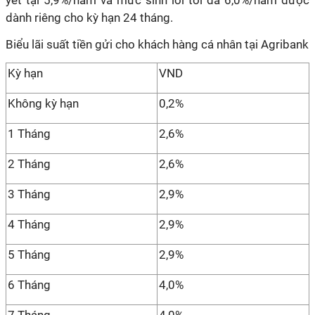
yết tại 5,9%/năm và mức sinh lời tối đa 6,0%/năm được
dành riêng cho kỳ hạn 24 tháng.
Biểu lãi suất tiền gửi cho khách hàng cá nhân tại Agribank
Kỳ hạn
VND
Không kỳ hạn
0,2%
1 Tháng
2,6%
2 Tháng
2,6%
3 Tháng
2,9%
4 Tháng
2,9%
5 Tháng
2,9%
6 Tháng
4,0%