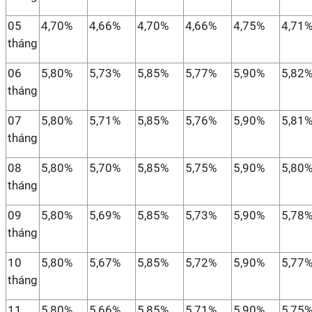
05
4,70%
4,66%
4,70%
4,66%
4,75%
4,71
tháng
06
5,80%
5,73%
5,85%
5,77%
5,90%
5,82
tháng
07
5,80%
5,71%
5,85%
5,76%
5,90%
5,81
tháng
08
5,80%
5,70%
5,85%
5,75%
5,90%
5,80
tháng
09
5,80%
5,69%
5,85%
5,73%
5,90%
5,78
tháng
10
5,80%
5,67%
5,85%
5,72%
5,90%
5,77
tháng
11
5,80%
5,66%
5,85%
5,71%
5,90%
5,75