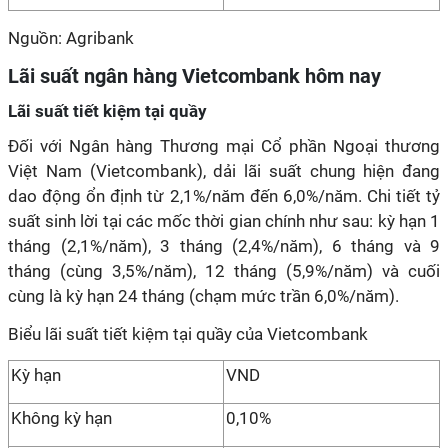
Nguồn: Agribank
Lãi suất ngân hàng Vietcombank hôm nay
Lãi suất tiết kiệm tại quầy
Đối với Ngân hàng Thương mại Cổ phần Ngoại thương
Việt Nam (Vietcombank), dải lãi suất chung hiện đang
dao động ổn định từ 2,1%/năm đến 6,0%/năm. Chi tiết tỷ
suất sinh lời tại các mốc thời gian chính như sau: kỳ hạn 1
tháng (2,1%/năm), 3 tháng (2,4%/năm), 6 tháng và 9
tháng (cùng 3,5%/năm), 12 tháng (5,9%/năm) và cuối
cùng là kỳ hạn 24 tháng (chạm mức trần 6,0%/năm).
Biểu lãi suất tiết kiệm tại quầy của Vietcombank
Kỳ hạn
VND
Không kỳ hạn
0,10%