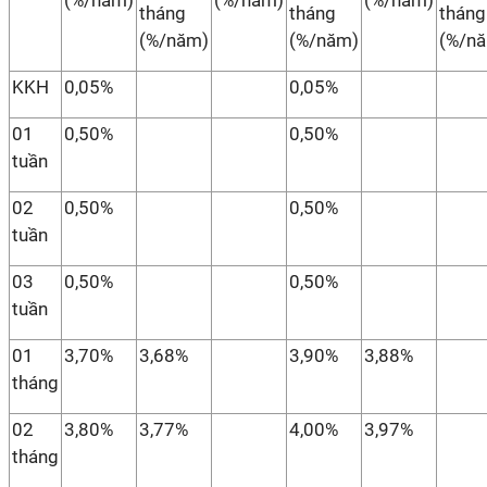
(%/năm)
(%/năm)
(%/năm)
tháng
tháng
tháng
(%/năm)
(%/năm)
(%/n
KKH
0,05%
0,05%
01
0,50%
0,50%
tuần
02
0,50%
0,50%
tuần
03
0,50%
0,50%
tuần
01
3,70%
3,68%
3,90%
3,88%
tháng
02
3,80%
3,77%
4,00%
3,97%
tháng