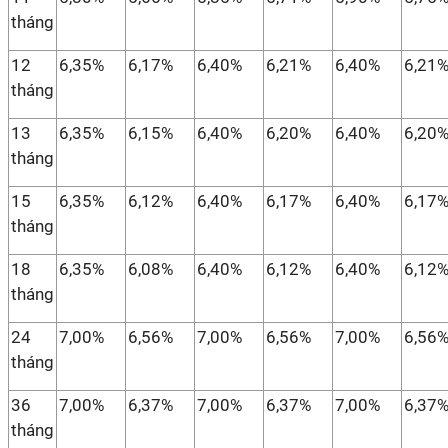
tháng
12
6,35%
6,17%
6,40%
6,21%
6,40%
6,21
tháng
13
6,35%
6,15%
6,40%
6,20%
6,40%
6,20
tháng
15
6,35%
6,12%
6,40%
6,17%
6,40%
6,17
tháng
18
6,35%
6,08%
6,40%
6,12%
6,40%
6,12
tháng
24
7,00%
6,56%
7,00%
6,56%
7,00%
6,56
tháng
36
7,00%
6,37%
7,00%
6,37%
7,00%
6,37
tháng