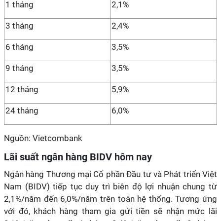
1 tháng
2,1%
3 tháng
2,4%
6 tháng
3,5%
9 tháng
3,5%
12 tháng
5,9%
24 tháng
6,0%
Nguồn: Vietcombank
Lãi suất ngân hàng BIDV hôm nay
Ngân hàng Thương mại Cổ phần Đầu tư và Phát triển Việt
Nam (BIDV) tiếp tục duy trì biên độ lợi nhuận chung từ
2,1%/năm đến 6,0%/năm trên toàn hệ thống. Tương ứng
với đó, khách hàng tham gia gửi tiền sẽ nhận mức lãi