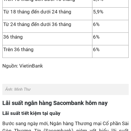
Từ 18 tháng đến dưới 24 tháng
5,9%
Từ 24 tháng đến dưới 36 tháng
6%
36 tháng
6%
Trên 36 tháng
6%
Nguồn: VietinBank
Ảnh:
Minh Thư
Lãi suất ngân hàng Sacombank hôm nay
Lãi suất tiết kiệm tại quầy
Bước sang ngày mới, Ngân hàng Thương mại Cổ phần Sài
Gòn Thương Tín (Sacombank) niêm yết biểu lãi suất