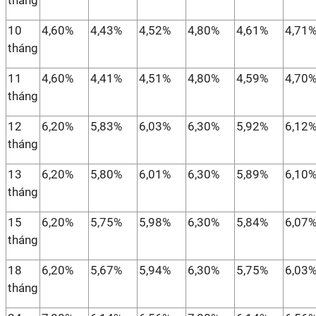
tháng
10
4,60%
4,43%
4,52%
4,80%
4,61%
4,71
tháng
11
4,60%
4,41%
4,51%
4,80%
4,59%
4,70
tháng
12
6,20%
5,83%
6,03%
6,30%
5,92%
6,12
tháng
13
6,20%
5,80%
6,01%
6,30%
5,89%
6,10
tháng
15
6,20%
5,75%
5,98%
6,30%
5,84%
6,07
tháng
18
6,20%
5,67%
5,94%
6,30%
5,75%
6,03
tháng