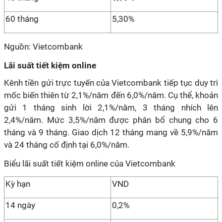
60 tháng
5,30%
Nguồn: Vietcombank
Lãi suất tiết kiệm online
Kênh tiền gửi trực tuyến của Vietcombank tiếp tục duy trì
mốc biến thiên từ 2,1%/năm đến 6,0%/năm. Cụ thể, khoản
gửi 1 tháng sinh lời 2,1%/năm, 3 tháng nhích lên
2,4%/năm. Mức 3,5%/năm được phân bổ chung cho 6
tháng và 9 tháng. Giao dịch 12 tháng mang về 5,9%/năm
và 24 tháng cố định tại 6,0%/năm.
Biểu lãi suất tiết kiệm online của Vietcombank
Kỳ hạn
VND
14 ngày
0,2%