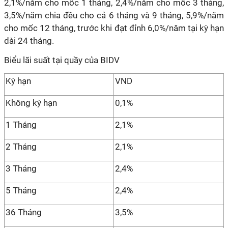
2,1%/năm cho mốc 1 tháng, 2,4%/năm cho mốc 3 tháng,
3,5%/năm chia đều cho cả 6 tháng và 9 tháng, 5,9%/năm
cho mốc 12 tháng, trước khi đạt đỉnh 6,0%/năm tại kỳ hạn
dài 24 tháng.
Biểu lãi suất tại quầy của BIDV
Kỳ hạn
VND
Không kỳ hạn
0,1%
1 Tháng
2,1%
2 Tháng
2,1%
3 Tháng
2,4%
5 Tháng
2,4%
36 Tháng
3,5%