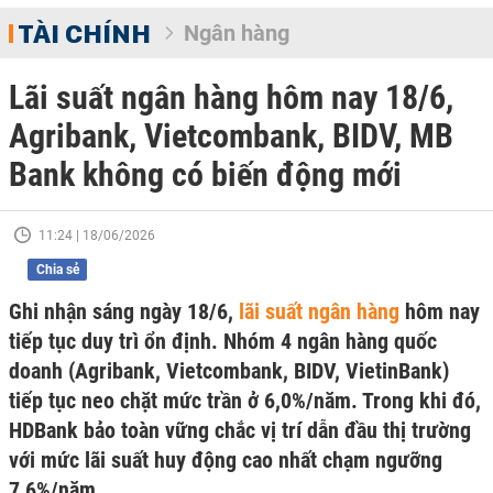
TÀI CHÍNH
Ngân hàng
Lãi suất ngân hàng hôm nay 18/6,
Agribank, Vietcombank, BIDV, MB
Bank không có biến động mới
11:24 | 18/06/2026
Chia sẻ
Ghi nhận sáng ngày 18/6,
lãi suất ngân hàng
hôm nay
tiếp tục duy trì ổn định. Nhóm 4 ngân hàng quốc
doanh (Agribank, Vietcombank, BIDV, VietinBank)
tiếp tục neo chặt mức trần ở 6,0%/năm. Trong khi đó,
HDBank bảo toàn vững chắc vị trí dẫn đầu thị trường
với mức lãi suất huy động cao nhất chạm ngưỡng
7,6%/năm.