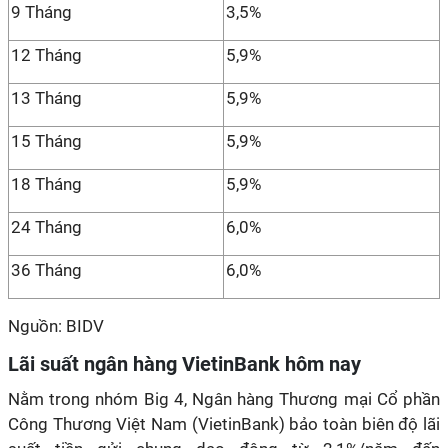
9 Tháng
3,5%
12 Tháng
5,9%
13 Tháng
5,9%
15 Tháng
5,9%
18 Tháng
5,9%
24 Tháng
6,0%
36 Tháng
6,0%
Nguồn: BIDV
Lãi suất ngân hàng VietinBank hôm nay
Nằm trong nhóm Big 4, Ngân hàng Thương mại Cổ phần
Công Thương Việt Nam (VietinBank) bảo toàn biên độ lãi