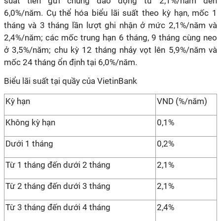
suất tiền gửi chung dao động từ 2,1%/năm đến
6,0%/năm. Cụ thể hóa biểu lãi suất theo kỳ hạn, mốc 1
tháng và 3 tháng lần lượt ghi nhận ở mức 2,1%/năm và
2,4%/năm; các mốc trung hạn 6 tháng, 9 tháng cùng neo
ở 3,5%/năm; chu kỳ 12 tháng nhảy vọt lên 5,9%/năm và
mốc 24 tháng ổn định tại 6,0%/năm.
Biểu lãi suất tại quầy của VietinBank
Kỳ hạn
VND (%/năm)
Không kỳ hạn
0,1%
Dưới 1 tháng
0,2%
Từ 1 tháng đến dưới 2 tháng
2,1%
Từ 2 tháng đến dưới 3 tháng
2,1%
Từ 3 tháng đến dưới 4 tháng
2,4%