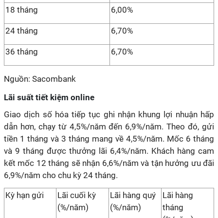
18 tháng
6,00%
24 tháng
6,70%
36 tháng
6,70%
Nguồn: Sacombank
Lãi suất tiết kiệm online
Giao dịch số hóa tiếp tục ghi nhận khung lợi nhuận hấp
dẫn hơn, chạy từ 4,5%/năm đến 6,9%/năm. Theo đó, gửi
tiền 1 tháng và 3 tháng mang về 4,5%/năm. Mốc 6 tháng
và 9 tháng được thưởng lãi 6,4%/năm. Khách hàng cam
kết mốc 12 tháng sẽ nhận 6,6%/năm và tận hưởng ưu đãi
6,9%/năm cho chu kỳ 24 tháng.
Kỳ hạn gửi
Lãi cuối kỳ
Lãi hàng quý
Lãi hàng
(%/năm)
(%/năm)
tháng