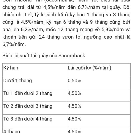
chung trải dài từ 4,5%/năm đến 6,7%/năm tại quầy. Đối
chiếu chi tiết, tỷ lệ sinh lời ở kỳ hạn 1 tháng và 3 tháng
cùng là 4,5%/năm, kỳ hạn 6 tháng và 9 tháng cùng bứt
phá lên 6,2%/năm, mốc 12 tháng mang về 5,9%/năm và
khoản tiền gửi 24 tháng vươn tới ngưỡng cao nhất là
6,7%/năm.
Biểu lãi suất tại quầy của Sacombank
Kỳ hạn
Lãi cuối kỳ (%/năm)
Dưới 1 tháng
0,50%
Từ 1 đến dưới 2 tháng
4,50%
Từ 2 đến dưới 3 tháng
4,50%
Từ 3 đến dưới 4 tháng
4,50%
4 tháng
4,50%